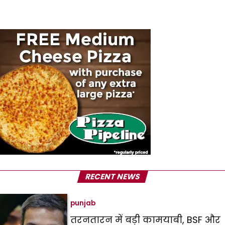
RECENT NEWS
punjab
तरनतारन में बड़ी कामयाबी, BSF और