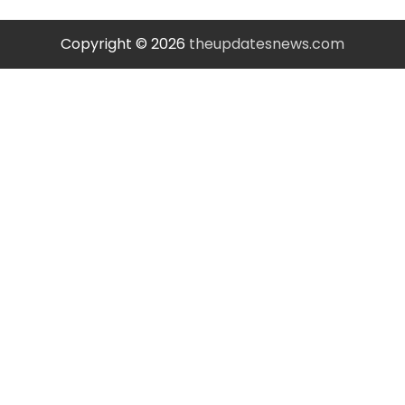
Copyright © 2026
theupdatesnews.com