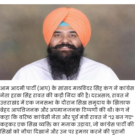
आम आदमी पार्टी (आप) के सांसद मलविंदर सिंह कंग ने कांग्रेस
नेता हरक सिंह रावत की कड़ी निंदा की है। दरअसल, रावत ने
उत्तराखंड में एक जनसभा के दौरान सिख समुदाय के खिलाफ
बेहद आपत्तिजनक और अपमानजनक टिप्पणी की थी। कंग ने
कहा कि वरिष्ठ कांग्रेसी नेता और पूर्व मंत्री रावत ने “12 बज गए”
कहकर एक सिख व्यक्ति का मजाक उड़ाया, जो कांग्रेस पार्टी की
सिखों को नीचा दिखाने और उन पर हमला करने की पुरानी