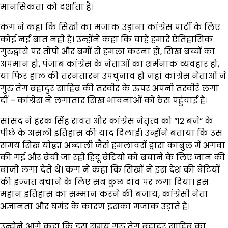
मानसिकता को दर्शाता है।
कंग ने कहा कि सिखों का मजाक उड़ाना कांग्रेस पार्टी के लिए
कोई नई बात नहीं है। उन्होंने कहा कि चाहे हमारे ऐतिहासिक
गुरुद्वारों पर तोपों और बमों से हमला करना हो, सिख बच्चों का
अपमान हो, पंजाब कांग्रेस के नेताओं का शर्मनाक व्यवहार हो,
या फिर हाल की तरनतारन उपचुनाव हो जहां कांग्रेस नेताओं ने
गुरु तेग बहादुर साहिब की तस्वीर के ऊपर अपनी तस्वीरें लगा
दीं – कांग्रेस ने लगातार सिख भावनाओं को ठेस पहुंचाई है।
सांसद ने हरक सिंह रावत और कांग्रेस नेतृत्व को “12 बजे” के
पीछे के असली इतिहास की याद दिलाई। उन्होंने बताया कि उस
समय सिख योद्धा अब्दाली जैसे हमलावरों द्वारा काबुल में अगवा
की गई और बेची जा रही हिंदू बेटियों को बचाने के लिए जान की
बाजी लगा देते थे। कंग ने कहा कि सिखों ने इस देश की बेटियों
की इज्जत बचाने के लिए सब कुछ दांव पर लगा दिया। इस
महान इतिहास का सम्मान करने की बजाय, कांग्रेसी नेता
अज्ञानता और घमंड के कारण इसका मजाक उड़ाते हैं।
उन्होंने आगे कहा कि इस समय गुरु तेग बहादुर साहिब का