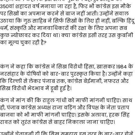
350वां शहादत वर्ष मनाया जा रहा है, फिर भी कांग्रेस इस मौके
पर सिखों का अपमान करने से बाज नहीं आती। उन्होंने सवाल
उठाया कि गुरु साहिब ने सिर्फ सिखों के लिए ही नहीं, बल्कि हिंदू
धर्म, संस्कृति और मानवाधिकारों की रक्षा के लिए अपना सब
कुछ न्योछावर कर दिया था। क्या कांग्रेस इसी तरह उस कुर्बानी
का मूल्य चुका रही है?
कंग ने कहा कि कांग्रेस ने सिख विरोधी हिंसा, खासकर 1984 के
नरसंहार के दोषियों को बार-बार पुरस्कृत किया है। उन्होंने कहा
कि दिल्ली से लेकर पंजाब तक, कांग्रेस बेईमानी, नफरत और
सिख विरोधी भेदभाव में डूबी हुई है।
कंग ने मांग की कि राहुल गांधी को माफी मांगनी चाहिए। साथ
ही, पंजाब कांग्रेस अध्यक्ष राजा वड़िंग और विपक्ष के नेता प्रताप
बाजवा को भी माफी मांगनी चाहिए। इसके अलावा, हरक सिंह
रावत को तुरंत कांग्रेस से बाहर निकाला जाना चाहिए।
उन्होंने चेतावनी दी कि सिख समुदाय इस तरह के बार-बार होने