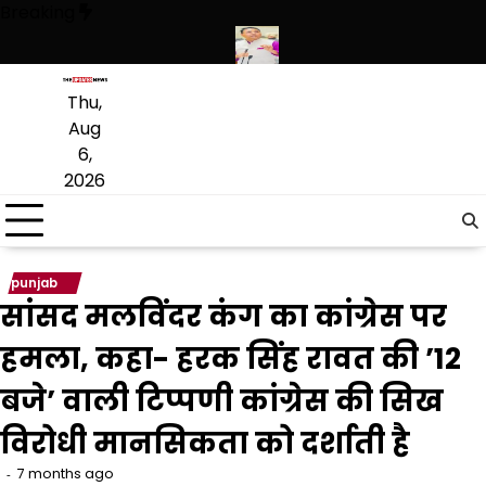
Skip
Breaking
to
content
हथियारों की बड़ी खेप बरामद की
अमन अरोड़ा ने शाहकोट हलके में नौकरियों के मामल
Thu,
Aug
6,
2026
punjab
सांसद मलविंदर कंग का कांग्रेस पर
हमला, कहा- हरक सिंह रावत की ’12
बजे’ वाली टिप्पणी कांग्रेस की सिख
विरोधी मानसिकता को दर्शाती है
7 months ago