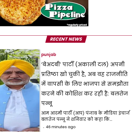
RECENT NEWS
punjab
‘बेअदबी’ पार्टी (अकाली दल) अपनी
प्रतिष्ठा खो चुकी है, अब वह राजनीति
में वापसी के लिए भाजपा से समझौता
करने की कोशिश कर रही है: बलतेज
पन्नू
आम आदमी पार्टी (आप) पंजाब के मीडिया इंचार्ज
बलतेज पन्नू ने शनिवार को कहा कि…
46 minutes ago