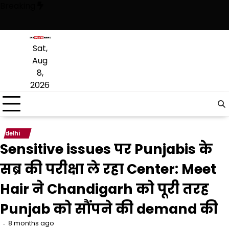
Skip
Breaking
to
content
 अब वह राजनीति में वापसी के लिए भाजपा से समझौता करने की कोशिश कर रही है: ब
Sat,
Aug
8,
2026
delhi
Sensitive issues पर Punjabis के
सब्र की परीक्षा ले रहा Center: Meet
Hair ने Chandigarh को पूरी तरह
Punjab को सौंपने की demand की
8 months ago