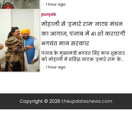
1 hour ago
punjab
मोहाली से ‘हमारे राम’ नाट्य मंचन
का आगाज, पंजाब में 41 शो कराएगी
भगवंत मान सरकार
पंजाब के मुख्यमंत्री भगवंत सिंह मान शुक्रवार
को मोहाली में प्रसिद्ध नाटक 'हमारे राम' के…
1 hour ago
Copyright © 2026
theupdatesnews.com