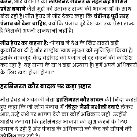
करने
, और चंडीगढ़ को
लेफ्टिनेंट गवर्नर के तहत केंद्र शासित
प्रदेश बनाने
जैसे मुद्दों को उठाकर राज्य की भावनाओं के साथ
खेल रही है। मीत हेयर ने जोर देकर कहा कि
चंडीगढ़ पूरी तरह
पंजाब को देना चाहिए
, क्योंकि पंजाब पूरे देश का एक ऐसा राज्य
है जिसकी अपनी राजधानी नहीं है।
मीत हेयर का कहना है:
“पंजाब ने देश के लिए सबसे बड़ी
कुर्बानियां दी हैं और राष्ट्रीय खाद्य सुरक्षा को सुनिश्चित किया है।
इसके बावजूद, केंद्र चंडीगढ़ को पंजाब से दूर करने की कोशिश
कर रहा है। यह राज्य के साथ बड़ा अन्याय है। हमें अपने अधिकारों
के लिए खड़ा होना होगा।”
हरसिमरत कौर बादल पर कड़ा प्रहार
मीत हेयर ने अकाली नेता
हरसिमरत कौर बादल
की निंदा करते
हुए कहा कि जो लोग पंजाब में
‘
चिट्टा’
जैसी नशीली दवाएं
लेकर
आए, उन्हें नशे पर भाषण देने का कोई अधिकार नहीं। उन्होंने
आरोप लगाया कि हरसिमरत भाजपा को खुश करने के लिए
बयान दे रही हैं और पंजाब के अधिकारों को केंद्र को सौंपने की
कोशिश कर रही हैं।