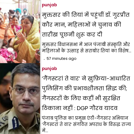
punjab
मुक्तसर की तियां में पहुंचीं डॉ. गुरप्रीत
कौर मान, महिलाओं ने चुनाव की
तारीख पूछनी शुरू कर दी
मुक्तसर विधानसभा में आज पंजाबी संस्कृति और
महिलाओं के उत्साह से सराबोर तियां का विशेष…
57 minutes ago
punjab
‘गैंगस्टरां ते वार’ ने ख़ुफ़िया-आधारित
पुलिसिंग की प्रभावशीलता सिद्ध की;
गैंगस्टरों के लिए कहीं भी सुरक्षित
ठिकाना नहीं : DGP गौरव यादव
पंजाब पुलिस का प्रमुख एंटी-गैंगस्टर अभियान
‘गैंगस्टरां ते वार’ संगठित अपराध के विरुद्ध राज्य
में…