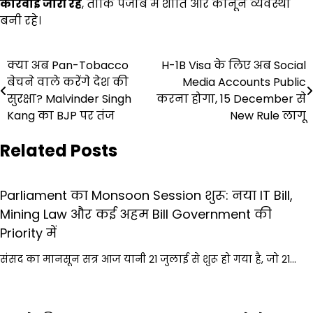
कार्रवाई जारी रहे
, ताकि पंजाब में शांति और कानून व्यवस्था
बनी रहे।
Post
क्या अब Pan-Tobacco
H-1B Visa के लिए अब Social
बेचने वाले करेंगे देश की
Media Accounts Public
navigation
सुरक्षा? Malvinder Singh
करना होगा, 15 December से
Kang का BJP पर तंज
New Rule लागू
Related Posts
Parliament का Monsoon Session शुरू: नया IT Bill,
Mining Law और कई अहम Bill Government की
Priority में
संसद का मानसून सत्र आज यानी 21 जुलाई से शुरू हो गया है, जो 21…