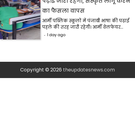
पढ़ाई जारी रहेगी, संस्कृत लागू करने
का फैसला वापस
आर्मी पब्लिक स्कूलों में पंजाबी भाषा की पढ़ाई
पहले की तरह जारी रहेगी। आर्मी वेलफेयर…
1 day ago
Copyright © 2026
theupdatesnews.com