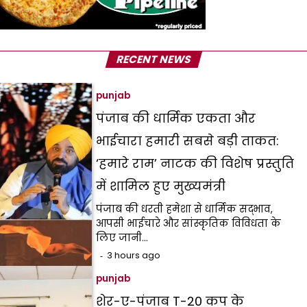
RECENT NEWS
punjab
पंजाब की धार्मिक एकता और
भाईचारा हमारी सबसे बड़ी ताकत:
‘हमारे राम’ नाटक की विशेष प्रस्तुति
में शामिल हुए मुख्यमंत्री
पंजाब की धरती हमेशा से धार्मिक सद्भाव,
आपसी भाईचारे और सांस्कृतिक विविधता के
लिए जानी…
3 hours ago
punjab
शेर-ए-पंजाब T-20 कप के