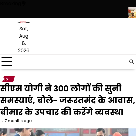
Skip
Breaking
to
content
ताकत: ‘हमारे राम’ नाटक की विशेष प्रस्तुति में शामिल हुए मुख्यमंत्री
शेर-ए-पंजाब
Sat,
Aug
8,
2026
up
सीएम योगी ने 300 लोगों की सुनी
समस्याएं, बोले- जरूरतमंद के आवास,
बीमार के उपचार की करेंगे व्यवस्था
7 months ago