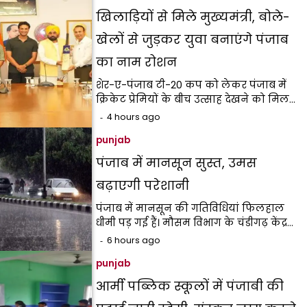
खिलाड़ियों से मिले मुख्यमंत्री, बोले-
खेलों से जुड़कर युवा बनाएंगे पंजाब
का नाम रोशन
शेर-ए-पंजाब टी-20 कप को लेकर पंजाब में
क्रिकेट प्रेमियों के बीच उत्साह देखने को मिल…
4 hours ago
punjab
पंजाब में मानसून सुस्त, उमस
बढ़ाएगी परेशानी
पंजाब में मानसून की गतिविधियां फिलहाल
धीमी पड़ गई हैं। मौसम विभाग के चंडीगढ़ केंद्र…
6 hours ago
punjab
आर्मी पब्लिक स्कूलों में पंजाबी की