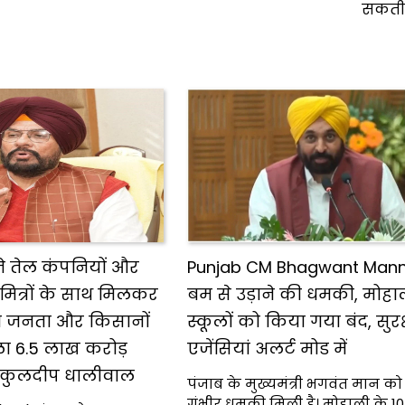
सकती 
े तेल कंपनियों और
Punjab CM Bhagwant Man
 मित्रों के साथ मिलकर
बम से उड़ाने की धमकी, मोहाल
ब जनता और किसानों
स्कूलों को किया गया बंद, सुरक्
ला 6.5 लाख करोड़
एजेंसियां अलर्ट मोड में
 कुलदीप धालीवाल
पंजाब के मुख्यमंत्री भगवंत मान क
गंभीर धमकी मिली है। मोहाली के 10 