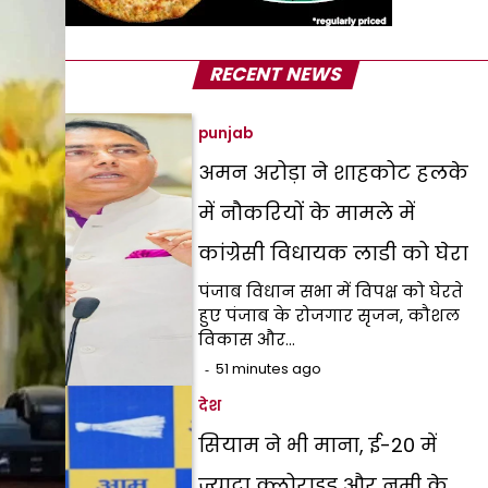
RECENT NEWS
punjab
अमन अरोड़ा ने शाहकोट हलके
में नौकरियों के मामले में
कांग्रेसी विधायक लाडी को घेरा
पंजाब विधान सभा में विपक्ष को घेरते
हुए पंजाब के रोजगार सृजन, कौशल
विकास और…
51 minutes ago
देश
सियाम ने भी माना, ई-20 में
ज्यादा क्लोराइड और नमी के