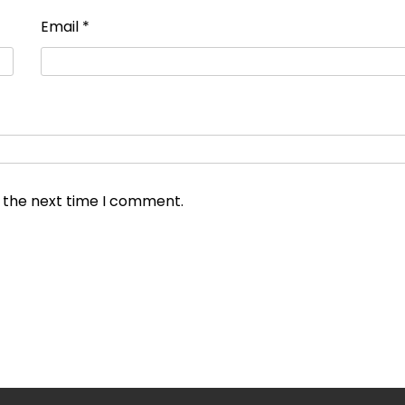
Email
*
r the next time I comment.