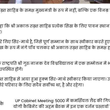
़्त साहिब के समक्ष मुख्यमंत्री के रूप में नहीं, बल्कि एक विनम्
कहा कि श्री अकाल तख़्त साहिब प्रत्येक सिख के लिए पावन स्थान
ै।
ेरे लिए सिर-माथे है, जिसे पूर्ण सम्मान के साथ स्वीकार करते ह
सिख के रूप में नंगे पाँव चलकर श्री अकाल तख़्त साहिब के समक्ष ह
ाष्ट्रपति श्री गुरु नानक देव विश्वविद्यालय में एक सम्मेलन में 
उपस्थित होंगे।
ख़्त साहिब से आया हुआ हुक्म सिर-माथे स्वीकार किया जाएगा। उन्
े परिवार के लिए सदैव सर्वोच्च था, है और रहेगा।
UP Cabinet Meeting: 5000 में कमर्शियल लैंड की गिफ्
के
योगी कैबिनेट की अहम बैठक में इन एक दर्जन प्रस्तावो