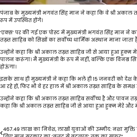
पंजाब के मुख्यमंत्री भगवंत सिंह मान ने कहा कि वे श्री अकाल तख
रूप में उपस्थित होंगे।
‘एक्स’ पर की गई एक पोस्ट में मुख्यमंत्री भगवंत सिंह मान ने 
तख़्त साहिब को सिखों का सर्वोच्च धार्मिक अस्थान माना जाता ह
उन्होंने कहा कि श्री अकाल तख़्त साहिब जी से आया हुआ हुक्म म
पालन करूंगा। मैं मुख्यमंत्री के रूप में नहीं, बल्कि एक विनम्र 
होऊंगा।
इसके साथ ही मुख्यमंत्री ने कहा कि भले ही 15 जनवरी को देश के र
आ रहे हों, फिर भी वे हर हाल में श्री अकाल तख़्त साहिब के समक्ष 
उन्होंने कहा कि श्री अकाल तख़्त साहिब सर्वोच्च है और पावन त
कहा कि श्री अकाल तख़्त साहिब जी से आया हुआ हुक्म मेरे और मेर
Post
467.49 लाख का निवेश, लाखों युवाओं की उम्मीद: नशा मुक्ति 
लिए मान सरकार का ‘बजट से बदलाव’ तक का सफर”