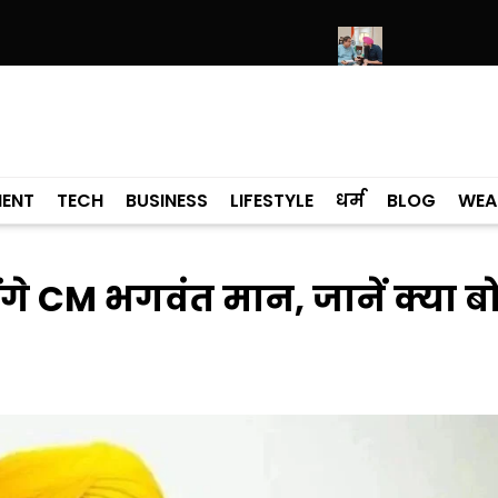
और नमी के कारण खराब हो रही गाड़ियां- केजरीवाल
यह सिर्फ एक सड़क प्रोजेक्ट नहीं 
MENT
TECH
BUSINESS
LIFESTYLE
धर्म
BLOG
WEA
ंगे CM भगवंत मान, जानें क्या ब