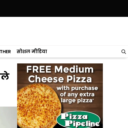
है, यह लाखों श्रद्धालुओं, किसानों, व्यापारियों और रोजाना यात्रियों के लिए एक ल
THER
सोशल मीडिया
ोले