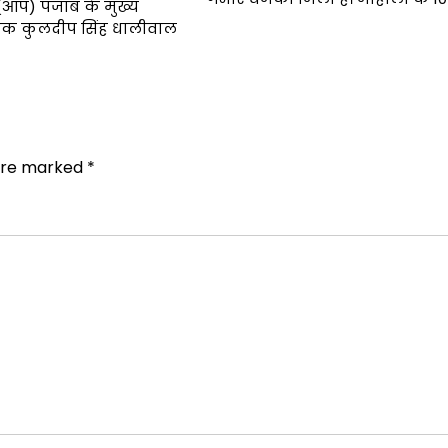
(आप) पंजाब के मुख्य
ायक कुलदीप सिंह धालीवाल
 are marked
*