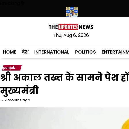
Skip
Breaking
to
content
ें कांग्रेसी विधायक लाडी को घेरा
सियाम ने भी माना, ई-20 में ज्यादा क्लोराइड 
Thu, Aug 6, 2026
HOME
देश
INTERNATIONAL
POLITICS
ENTERTAIN
punjab
श्री अकाल तख्त के सामने पेश हो
मुख्यमंत्री
7 months ago