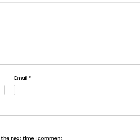
Email
*
r the next time I comment.