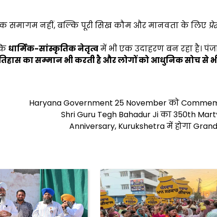
र्मिक समागम नहीं, बल्कि पूरी सिख कौम और मानवता के लिए
प्र
कि
धार्मिक-सांस्कृतिक नेतृत्व
में भी एक उदाहरण बन रहा है। प
तिहास का सम्मान भी करती है और लोगों को आधुनिक सोच से भी
Haryana Government 25 November को Comme
Shri Guru Tegh Bahadur Ji का 350th Mar
Anniversary, Kurukshetra में होगा Gran