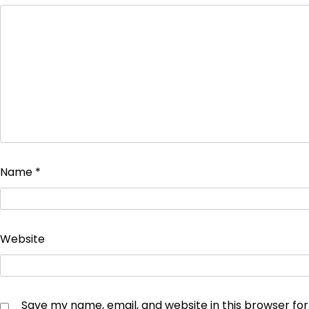
Name
*
Website
Save my name, email, and website in this browser fo