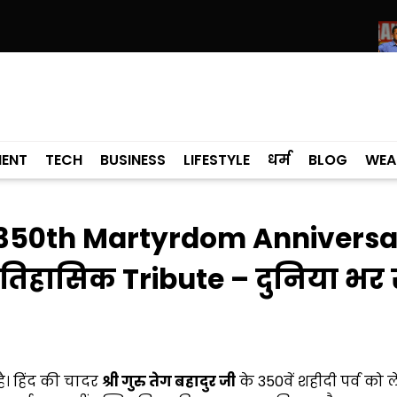
ी सरकार को चुनौती, E-20 पर कोई रिसर्च रिपोर्ट है तो सार्वजनिक करे
मोदी सरक
MENT
TECH
BUSINESS
LIFESTYLE
धर्म
BLOG
WEA
े 350th Martyrdom Annivers
िहासिक Tribute – दुनिया भर 
 है। हिंद की चादर
श्री गुरु तेग बहादुर जी
के 350वें शहीदी पर्व को 