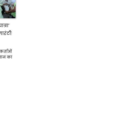
त्रा’
ारंटी
कर्ताओं
 मान का