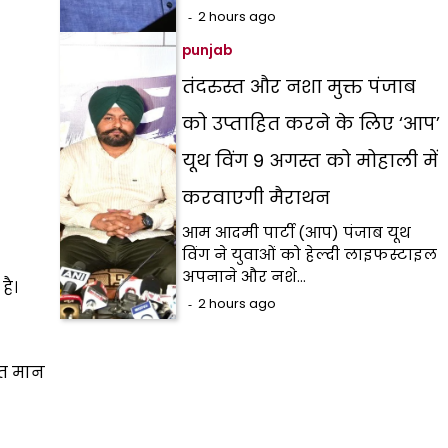
2 hours ago
punjab
तंदरुस्त और नशा मुक्त पंजाब
को उप्ताहित करने के लिए ‘आप’
यूथ विंग 9 अगस्त को मोहाली में
करवाएगी मैराथन
आम आदमी पार्टी (आप) पंजाब यूथ
विंग ने युवाओं को हेल्दी लाइफस्टाइल
अपनाने और नशे…
है।
2 hours ago
त मान