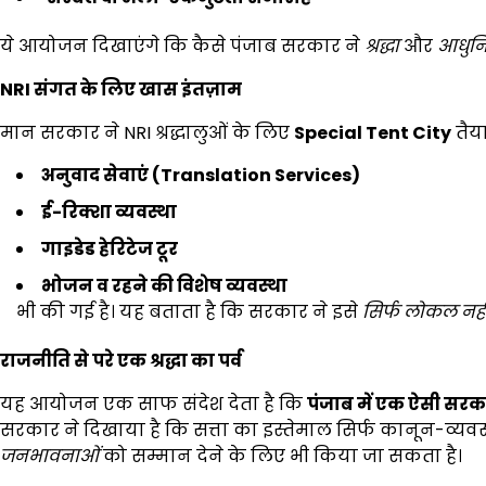
ये आयोजन दिखाएंगे कि कैसे पंजाब सरकार ने
श्रद्धा
और
आधुन
NRI
संगत के लिए खास इंतज़ाम
मान सरकार ने NRI श्रद्धालुओं के लिए
Special Tent City
तैया
अनुवाद सेवाएं (Translation Services)
ई-रिक्शा व्यवस्था
गाइडेड हेरिटेज टूर
भोजन व रहने की विशेष व्यवस्था
भी की गई है। यह बताता है कि सरकार ने इसे
सिर्फ लोकल नह
राजनीति से परे एक श्रद्धा का पर्व
यह आयोजन एक साफ संदेश देता है कि
पंजाब में एक ऐसी सरका
सरकार ने दिखाया है कि सत्ता का इस्तेमाल सिर्फ कानून-व्यवस
जनभावनाओं
को सम्मान देने के लिए भी किया जा सकता है।