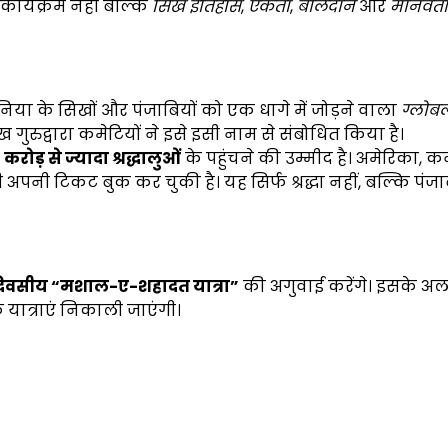
कार्यक्रम नहीं बल्कि
सिख इतिहास
,
एकता
,
बलिदान
और
मानवता
िया के सिखों और पंजाबियों को एक धागे में जोड़ने वाला
ग्लोब
 गुरुद्वारा कमेटियों ने इसे इसी नाम से संबोधित किया है।
1
करोड़ से ज्यादा श्रद्धालुओं
के पहुंचने की उम्मीद है। अमेरिका, क
ही अपनी टिकट बुक कर चुकी है। यह सिर्फ श्रद्धा नहीं, बल्कि पंज
 दिवसीय “मशाल-ए-शहादत यात्रा”
की अगुवाई करेंगे। इसके अल
ात्राएं निकाली जाएंगी।