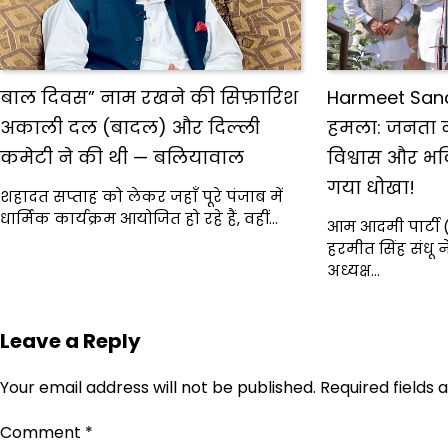
बाल दिवस” नाम रखने की सिफ़ारिश
Harmeet San
अकाली दल (बादल) और दिल्ली
हमला: जनता नह
कमेटी ने की थी — बलियावाल
विश्वास और भव
गया धोखा!
शहादत सप्ताह को लेकर जहाँ पूरे पंजाब में
धार्मिक कार्यक्रम आयोजित हो रहे हैं, वहीं…
आम आदमी पार्टी 
हरमीत सिंह संधू
अध्यक्ष…
Leave a Reply
Your email address will not be published.
Required fields
Comment
*