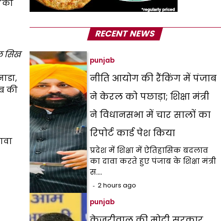
का
RECENT NEWS
ल सिख
punjab
नीति आयोग की रैंकिंग में पंजाब
नाडा,
ाब की
ने केरल को पछाड़ा; शिक्षा मंत्री
ने विधानसभा में चार सालों का
रिपोर्ट कार्ड पेश किया
ावा
प्रदेश में शिक्षा में ऐतिहासिक बदलाव
का दावा करते हुए पंजाब के शिक्षा मंत्री
स.…
2 hours ago
punjab
केजरीवाल की मोदी सरकार