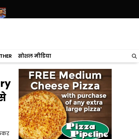
ार के दबाव में पेपर लीक और E-20 के खिलाफ उठ रही आवाज को दबा रहा मेटा-
THER
सोशल मीडिया
ary
से
लेकर