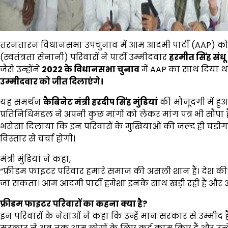
तरनतारन विधानसभा उपचुनाव में आम आदमी पार्टी (AAP) को
(स्वतंत्रता सेनानी) परिवारों ने पार्टी उम्मीदवार
हरमीत सिंह संधू
जैसे उन्होंने
2022
के विधानसभा चुनाव
में AAP का साथ दिया थ
उम्मीदवार को जीत दिलाएंगे।
यह समर्थन
कैबिनेट मंत्री हरदीप सिंह मुंडियां
की मौजूदगी में हुआ।
प्रतिनिधिमंडल ने अपनी कुछ मांगों को लेकर मांग पत्र भी सौंपा
भरोसा दिलाया कि इन परिवारों के मुखियाओं की जल्द ही चंडीगढ़
विस्तार से चर्चा होगी।
मंत्री मुंडियां ने कहा,
“फ्रीडम फाइटर परिवार हमारे समाज की असली शान हैं। देश की 
जा सकता। आम आदमी पार्टी हमेशा इनके साथ खड़ी रही है और आग
फ्रीडम फाइटर परिवारों का कहना क्या है
?
इन परिवारों के नेताओं ने कहा कि उन्हें मान सरकार से उम्मी