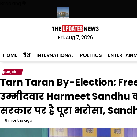
Skip
Breaking
to
content
ृत लागू करने का फैसला वापस
श्री गुरु हरिकृष्ण साहिब जी के प्रकाश पर्व पर श्री हरिम
Fri, Aug 7, 2026
HOME
देश
INTERNATIONAL
POLITICS
ENTERTAIN
punjab
Tarn Taran By-Election: Free
उम्मीदवार Harmeet Sandhu क
सरकार पर है पूरा भरोसा, Sandh
8 months ago