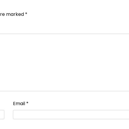
 are marked
*
Email
*