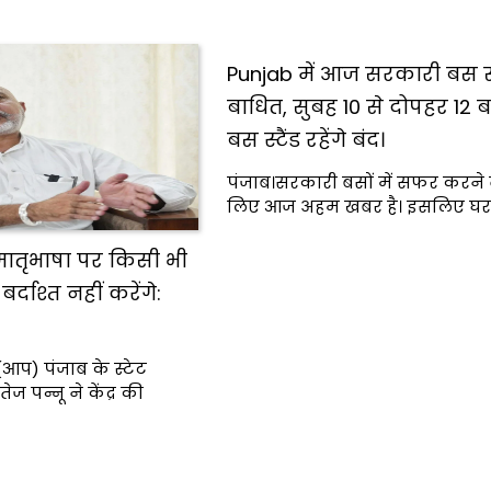
Punjab में आज सरकारी बस स
बाधित, सुबह 10 से दोपहर 12 
बस स्टैंड रहेंगे बंद।
पंजाब।सरकारी बसों में सफर करने व
लिए आज अहम खबर है। इसलिए घर 
मातृभाषा पर किसी भी
्दाश्त नहीं करेंगे:
आप) पंजाब के स्टेट
ेज पन्नू ने केंद्र की