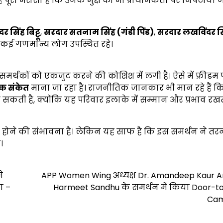
ूरा भरोसा है कि उनके मुद्दों को भी प्राथमिकता पर निपटाया 
र सिंह बिट्टू
,
सरदार सतनाम सिंह (गंडी पिंड)
,
सरदार लखविंदर स
कई गणमान्य लोग उपस्थित रहे।
समर्थकों को एकजुट करने की कोशिश में लगी है। ऐसे में फ्रीड
क संकेत
माना जा रहा है। राजनीतिक जानकार भी मान रहे हैं क
कती है, क्योंकि यह परिवार इलाके में सम्मान और प्रभाव रखते 
काबला होने की संभावना है। लेकिन यह साफ है कि इस समर्थन ने 
।
े
APP Women Wing अध्यक्ष Dr. Amandeep Kaur Ar
ा –
Harmeet Sandhu के समर्थन में किया Door-t
Cam