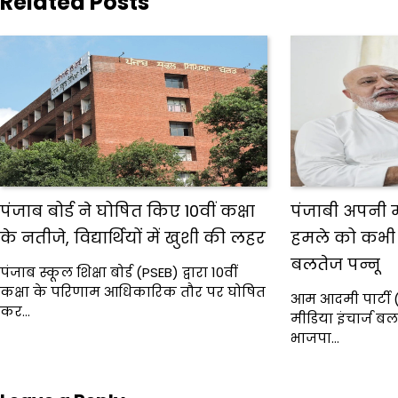
Related Posts
पंजाब बोर्ड ने घोषित किए 10वीं कक्षा
पंजाबी अपनी 
के नतीजे, विद्यार्थियों में खुशी की लहर
हमले को कभी बर
बलतेज पन्नू
पंजाब स्कूल शिक्षा बोर्ड (PSEB) द्वारा 10वीं
कक्षा के परिणाम आधिकारिक तौर पर घोषित
आम आदमी पार्टी (
कर…
मीडिया इंचार्ज बलत
भाजपा…