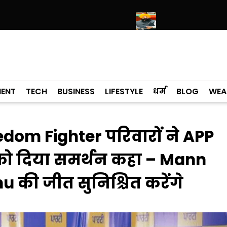
ंदिर साहिब में उमड़ा श्रद्धालुओं का सैलाब
नीति आयोग की रैंकिंग में पंजाब ने केरल क
MENT
TECH
BUSINESS
LIFESTYLE
धर्म
BLOG
WEA
dom Fighter परिवारों ने APP
ो दिया समर्थन कहा – Mann
u की जीत सुनिश्चित करेंगे