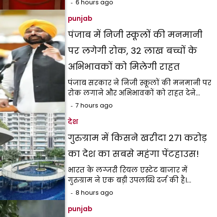
6 hours ago
punjab
पंजाब में निजी स्कूलों की मनमानी
पर लगेगी रोक, 32 लाख बच्चों के
अभिभावकों को मिलेगी राहत
पंजाब सरकार ने निजी स्कूलों की मनमानी पर
रोक लगाने और अभिभावकों को राहत देने…
7 hours ago
देश
गुरुग्राम में किसने खरीदा ₹271 करोड़
का देश का सबसे महंगा पेंटहाउस!
भारत के लग्जरी रियल एस्टेट बाजार में
गुरुग्राम ने एक बड़ी उपलब्धि दर्ज की है।…
8 hours ago
punjab