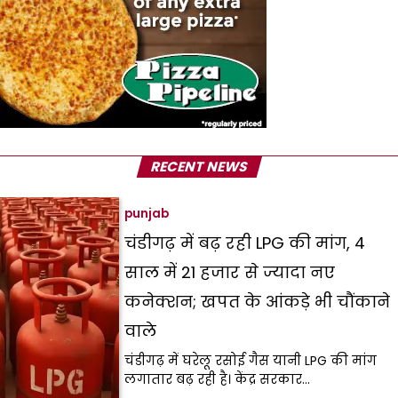
RECENT NEWS
punjab
चंडीगढ़ में बढ़ रही LPG की मांग, 4
साल में 21 हजार से ज्यादा नए
कनेक्शन; खपत के आंकड़े भी चौंकाने
वाले
चंडीगढ़ में घरेलू रसोई गैस यानी LPG की मांग
लगातार बढ़ रही है। केंद्र सरकार…