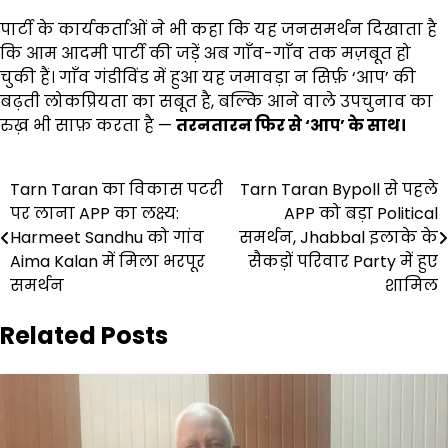
पार्टी के कार्यकर्ताओं ने भी कहा कि यह जनसमर्थन दिखाता है
कि आम आदमी पार्टी की जड़ें अब गाँव-गाँव तक मज़बूत हो
चुकी हैं। गाँव गंडीविंड में हुआ यह जमावड़ा न सिर्फ़ ‘आप’ की
बढ़ती लोकप्रियता का सबूत है, बल्कि आने वाले उपचुनाव का
रुख़ भी साफ़ करता है —
तरनतारन फिर से
‘
आप
’
के साथ।
Post
Tarn Taran का विकास पटरी
Tarn Taran Bypoll से पहले
पर लाना APP का लक्ष्य:
APP को बड़ा Political
navigation
Harmeet Sandhu को गांव
समर्थन, Jhabbal इलाके के
Aima Kalan में मिला भरपूर
सैकड़ों परिवार Party में हुए
समर्थन
शामिल
Related Posts