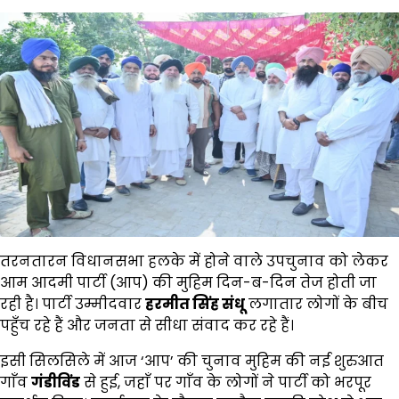
तरनतारन विधानसभा हलके में होने वाले उपचुनाव को लेकर
आम आदमी पार्टी (आप) की मुहिम दिन-ब-दिन तेज होती जा
रही है। पार्टी उम्मीदवार
हरमीत सिंह संधू
लगातार लोगों के बीच
पहुँच रहे हैं और जनता से सीधा संवाद कर रहे हैं।
इसी सिलसिले में आज ‘आप’ की चुनाव मुहिम की नई शुरुआत
गाँव
गंडीविंड
से हुई, जहाँ पर गाँव के लोगों ने पार्टी को भरपूर