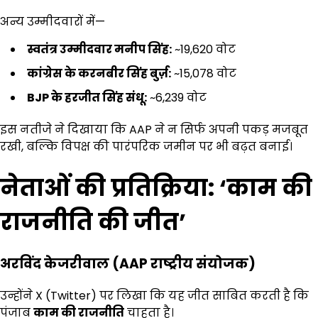
अन्य उम्मीदवारों में—
स्वतंत्र उम्मीदवार मनीप सिंह:
~19,620 वोट
कांग्रेस के करनबीर सिंह बुर्ज़:
~15,078 वोट
BJP
के हरजीत सिंह संधू:
~6,239 वोट
इस नतीजे ने दिखाया कि AAP ने न सिर्फ अपनी पकड़ मजबूत
रखी, बल्कि विपक्ष की पारंपरिक जमीन पर भी बढ़त बनाई।
नेताओं की प्रतिक्रिया:
‘
काम की
राजनीति की जीत
’
अरविंद केजरीवाल (
AAP
राष्ट्रीय संयोजक)
उन्होंने X (Twitter) पर लिखा कि यह जीत साबित करती है कि
पंजाब
काम की राजनीति
चाहता है।