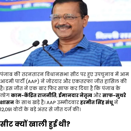
पंजाब की तरनतारन विधानसभा सीट पर हुए उपचुनाव में आम
आदमी पार्टी (AAP) ने जोरदार और एकतरफा जीत हासिल की
है। इस जीत ने एक बार फिर साफ कर दिया है कि पंजाब के
लोग
काम-केंद्रित राजनीति
,
ईमानदार नेतृत्व
और
साफ-सुथरे
शासन
के साथ खड़े हैं। AAP उम्मीदवार
हरमीत सिंह संधू
ने
12,091 वोटों के बड़े अंतर से जीत दर्ज की।
सीट क्यों खाली हुई थी?