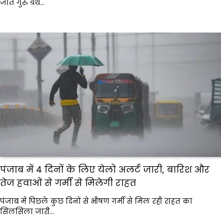
जोत गुरु ग्रंथ…
पंजाब में 4 दिनों के लिए येलो अलर्ट जारी, बारिश और
तेज हवाओं से गर्मी से मिलेगी राहत
पंजाब में पिछले कुछ दिनों से भीषण गर्मी से मिल रही राहत का
सिलसिला जारी…