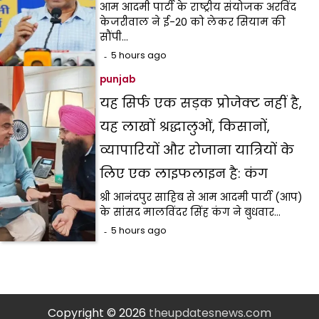
आम आदमी पार्टी के राष्ट्रीय संयोजक अरविंद
केजरीवाल ने ई-20 को लेकर सियाम की
सौंपी…
5 hours ago
punjab
यह सिर्फ एक सड़क प्रोजेक्ट नहीं है,
यह लाखों श्रद्धालुओं, किसानों,
व्यापारियों और रोजाना यात्रियों के
लिए एक लाइफलाइन है: कंग
श्री आनंदपुर साहिब से आम आदमी पार्टी (आप)
के सांसद मालविंदर सिंह कंग ने बुधवार…
5 hours ago
Copyright © 2026
theupdatesnews.com