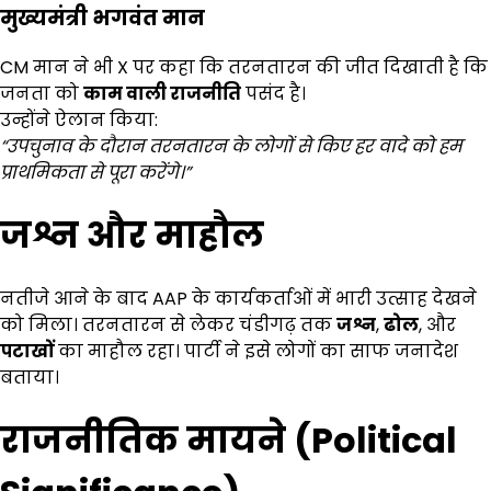
मुख्यमंत्री भगवंत मान
CM मान ने भी X पर कहा कि तरनतारन की जीत दिखाती है कि
जनता को
काम वाली राजनीति
पसंद है।
उन्होंने ऐलान किया:
“
उपचुनाव के दौरान तरनतारन के लोगों से किए हर वादे को हम
प्राथमिकता से पूरा करेंगे।”
जश्न और माहौल
नतीजे आने के बाद AAP के कार्यकर्ताओं में भारी उत्साह देखने
को मिला। तरनतारन से लेकर चंडीगढ़ तक
जश्न
,
ढोल
, और
पटाखों
का माहौल रहा। पार्टी ने इसे लोगों का साफ जनादेश
बताया।
राजनीतिक मायने (
Political