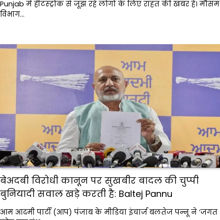
Punjab में हीटस्ट्रोक से जूझ रहे लोगों के लिए राहत की खबर है। मौसम
विभाग…
बेअदबी विरोधी कानून पर सुखबीर बादल की चुप्पी
बुनियादी सवाल खड़े करती है: Baltej Pannu
आम आदमी पार्टी (आप) पंजाब के मीडिया इंचार्ज बलतेज पन्नू ने ‘जगत