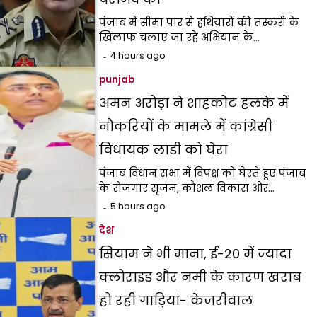
पंजाब में सीमा पार से हथियारों की तस्करी के
खिलाफ चलाए जा रहे अभियान के…
4 hours ago
punjab
अमन अरोड़ा ने शाहकोट हलके में
नौकरियों के मामले में कांग्रेसी
विधायक लाडी को घेरा
पंजाब विधान सभा में विपक्ष को घेरते हुए पंजाब
के रोजगार सृजन, कौशल विकास और…
5 hours ago
देश
सियाम ने भी माना, ई-20 में ज्यादा
क्लोराइड और नमी के कारण खराब
हो रही गाड़ियां- केजरीवाल