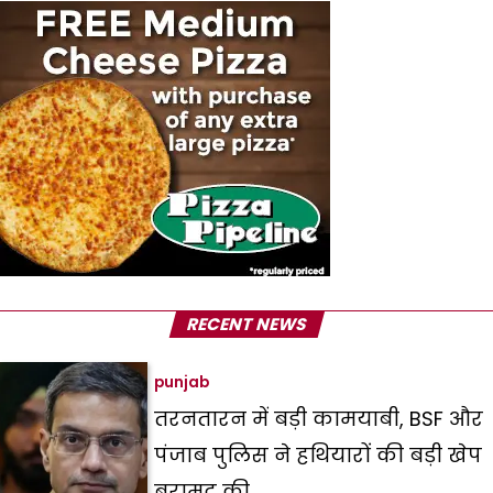
RECENT NEWS
punjab
तरनतारन में बड़ी कामयाबी, BSF और
पंजाब पुलिस ने हथियारों की बड़ी खेप
बरामद की