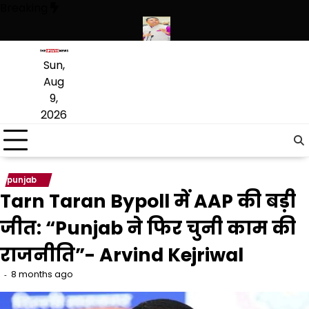
Skip
Breaking
to
content
यारों की बड़ी खेप बरामद की
अमन अरोड़ा ने शाहकोट हलके में नौकरियों के मामले म
Sun,
Aug
9,
2026
punjab
Tarn Taran Bypoll में AAP की बड़ी
जीत: “Punjab ने फिर चुनी काम की
राजनीति”- Arvind Kejriwal
8 months ago