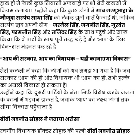
हाल ही में फैली कुछ सियासी अफवाहों पर भी शैरी कलसी ने
विराम लगाया। उन्होंने कहा कि कुछ लोगों ने
गांव गग्गूआहा के
मौजूदा सरपंच साधा सिंह
को लेकर झूठी बातें फैलाई थीं, लेकिन
सरपंच खुद अपनी टीम –
जरनैल सिंह
,
जगजीत सिंह
,
गुरवंत
सिंह
,
परमजीत सिंह
और
तजिंदर सिंह
के साथ पहुंचे और साफ
किया कि वे पार्टी के साथ पूरी तरह खड़े हैं और ‘आप’ के लिए
दिन-रात मेहनत कर रहे हैं।
“
आप की सरकार
,
आप का विधायक
–
यही करवाएगा विकास
”
शैरी कलसी ने कहा कि लोगों को अब समझ आ गया है कि जब
सरकार ‘आप’ की हो और विधायक भी ‘आप’ का हो, तभी हल्के
का असली विकास हो सकता है।
उन्होंने कहा कि दूसरी पार्टियों के नेता सिर्फ विरोध करके जनता
के कामों में अड़चन डालते हैं, जबकि ‘आप’ का लक्ष्य लोगों तक
सीधा विकास पहुँचाना है।
बीबी नवजोत सोहल ने जताया भरोसा
स्वर्गीय विधायक डॉक्टर सोहल की पत्नी
बीबी नवजोत सोहल