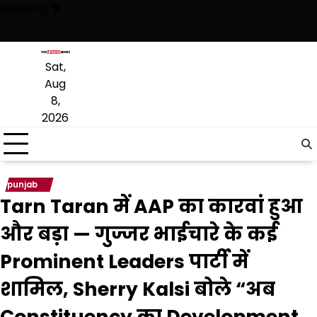
Skip
Breaking
to
content
 है, अब वह राजनीति में वापसी के लिए भाजपा से समझौता करने की कोशिश कर रही ह
Sat,
Aug
8,
2026
punjab
Tarn Taran में AAP का कारवां हुआ
और बड़ा — गुज्जर भाईचारे के कई
Prominent Leaders पार्टी में
शामिल, Sherry Kalsi बोले “अब
Constituency का Development