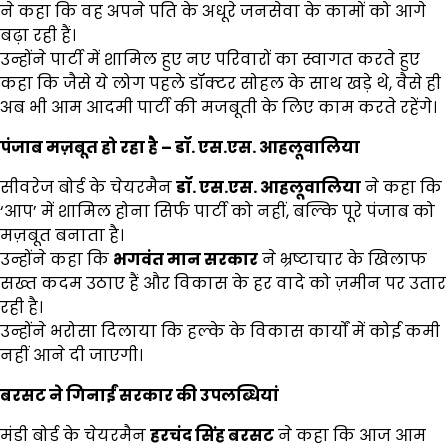
ने कहा कि वह अपने पति के अधूरे जनसेवा के कामों को आगे
बढ़ा रही हैं।
उन्होंने पार्टी में शामिल हुए नए परिवारों का स्वागत करते हुए
कहा कि जैसे ये लोग पहले डॉक्टर सोहल के साथ खड़े थे, वैसे ही
अब भी आम आदमी पार्टी की मजबूती के लिए काम करते रहेंगे।
पंजाब मज़बूत हो रहा है
–
डॉ. एस.एस. आहलूवालिया
सीवरेज बोर्ड के चेयरमैन
डॉ. एस.एस. आहलूवालिया
ने कहा कि
‘आप’ में शामिल होना सिर्फ पार्टी को नहीं, बल्कि पूरे पंजाब को
मज़बूत बनाता है।
उन्होंने कहा कि
भगवंत मान सरकार
ने भ्रष्टाचार के खिलाफ
सख्त कदम उठाए हैं और विकास के हर वादे को ज़मीन पर उतार
रही है।
उन्होंने भरोसा दिलाया कि हल्के के विकास कार्यों में कोई कमी
नहीं आने दी जाएगी।
बरसट ने गिनाईं सरकार की उपलब्धियां
मंडी बोर्ड के चेयरमैन
हरचंद सिंह बरसट
ने कहा कि आज आम