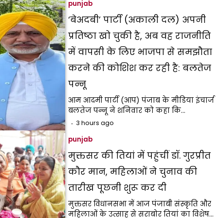
punjab
‘बेअदबी’ पार्टी (अकाली दल) अपनी
प्रतिष्ठा खो चुकी है, अब वह राजनीति
में वापसी के लिए भाजपा से समझौता
करने की कोशिश कर रही है: बलतेज
पन्नू
आम आदमी पार्टी (आप) पंजाब के मीडिया इंचार्ज
बलतेज पन्नू ने शनिवार को कहा कि…
3 hours ago
punjab
मुक्तसर की तियां में पहुंचीं डॉ. गुरप्रीत
कौर मान, महिलाओं ने चुनाव की
तारीख पूछनी शुरू कर दी
मुक्तसर विधानसभा में आज पंजाबी संस्कृति और
महिलाओं के उत्साह से सराबोर तियां का विशेष…