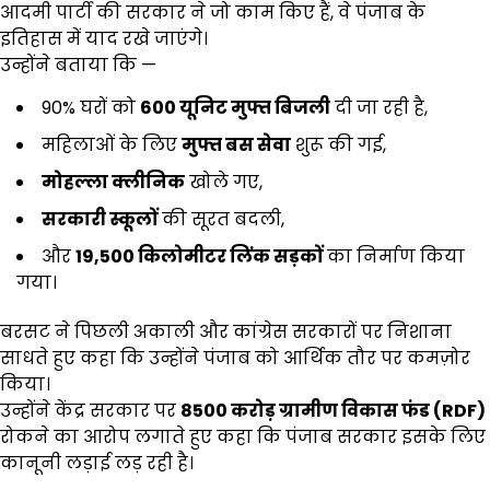
आदमी पार्टी की सरकार ने जो काम किए हैं, वे पंजाब के
इतिहास में याद रखे जाएंगे।
उन्होंने बताया कि —
90% घरों को
600
यूनिट मुफ्त बिजली
दी जा रही है,
महिलाओं के लिए
मुफ्त बस सेवा
शुरू की गई,
मोहल्ला क्लीनिक
खोले गए,
सरकारी स्कूलों
की सूरत बदली,
और
19,500
किलोमीटर लिंक सड़कों
का निर्माण किया
गया।
बरसट ने पिछली अकाली और कांग्रेस सरकारों पर निशाना
साधते हुए कहा कि उन्होंने पंजाब को आर्थिक तौर पर कमज़ोर
किया।
उन्होंने केंद्र सरकार पर
₹8500
करोड़ ग्रामीण विकास फंड (
RDF)
रोकने का आरोप लगाते हुए कहा कि पंजाब सरकार इसके लिए
कानूनी लड़ाई लड़ रही है।