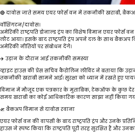
🔴 दावोस जाते समय एयर फोर्स वन में तकनीकी खराबी, बैकअप वि
वॉशिंगटन/दावोस।
अमेरिकी राष्ट्रपति डोनाल्ड ट्रंप का विशेष विमान एयर फोर्
लौट आया। इसके बाद राष्ट्रपति ट्रंप अपने दल के साथ बैकअप 
अमेरिकी नीतियों पर संबोधन देंगे।
✈️ उड़ान के दौरान आई तकनीकी समस्या
व्हाइट हाउस की प्रेस सचिव कैरोलिन लीविट ने बताया कि उड़ा
तकनीकी खराबी सामने आई। सुरक्षा को ध्यान में रखते हुए पा
विमान में मौजूद एक पत्रकार के मुताबिक, टेकऑफ के कुछ देर ब
समय खराबी का कोई आधिकारिक कारण साझा नहीं किया गया। विमान
🛫 बैकअप विमान से दावोस रवाना
एयर फोर्स वन की वापसी के बाद राष्ट्रपति ट्रंप और उनके प्रति
हाउस ने स्पष्ट किया कि राष्ट्रपति पूरी तरह सुरक्षित हैं और उ