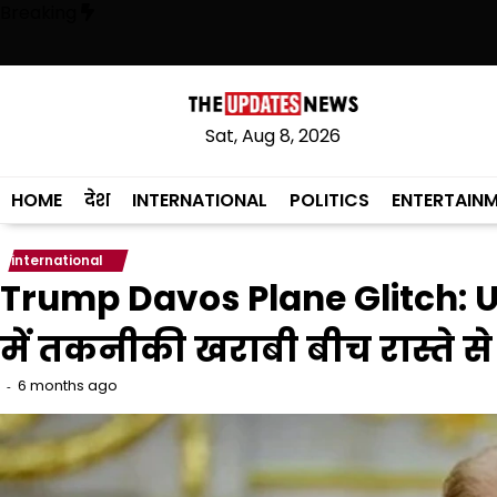
Skip
Breaking
to
content
चुकी है, अब वह राजनीति में वापसी के लिए भाजपा से समझौता करने की कोशिश कर र
Sat, Aug 8, 2026
HOME
देश
INTERNATIONAL
POLITICS
ENTERTAIN
international
Trump Davos Plane Glitch: U
में तकनीकी खराबी बीच रास्ते स
6 months ago