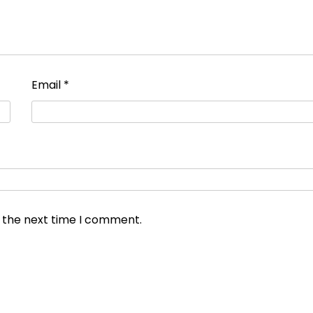
Email
*
r the next time I comment.