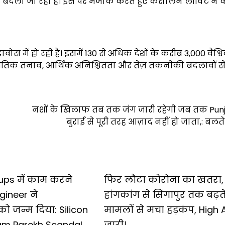
रूप बदला जा रहा है। इस पर मजाक करते हुए कैरोलिन लीविट ने
स में हो रही है। इसमें 130 से अधिक देशों के करीब 3,000 वैश्व
राजनीतिक तनाव, आर्थिक अनिश्चितता और तेज़ तकनीकी बदलावों स
नशों के खिलाफ तब तक जंग जारी रहेगी जब तक Pun
बुराई से पूरी तरह आज़ाद नहीं हो जाता,: बलते
tups में काम करने
फिर लौटा कोरोना का खतरा,
gineer ने
हांगकांग से सिंगापुर तक बढ़त
ो जन्म दिया: Silicon
मामलों से मचा हड़कंप, High A
ham Parekh Scandal
जारी।