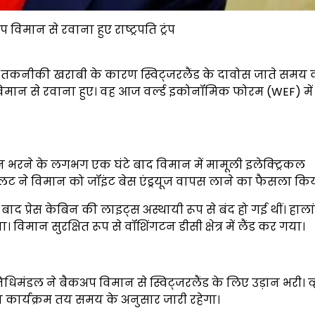
मान से रवाना हुए राष्ट्रपति ट्रंप
स वन तकनीकी खराबी के कारण स्विट्जरलैंड के दावोस जाते समय
विमान से रवाना हुए। वह आज वर्ल्ड इकोनॉमिक फोरम (WEF) में
न भरने के लगभग एक घंटे बाद विमान में मामूली इलेक्ट्रिकल
यलट ने विमान को जॉइंट बेस एंड्रयूज वापस लाने का फैसला कि
ाद प्रेस केबिन की लाइट्स अस्थायी रूप से बंद हो गई थीं। हाल
 सुरक्षित रूप से वॉशिंगटन डीसी क्षेत्र में लैंड कर गया।
निधिमंडल ने बैकअप विमान से स्विट्जरलैंड के लिए उड़ान भरी। व
नका कार्यक्रम तय समय के अनुसार जारी रहेगा।