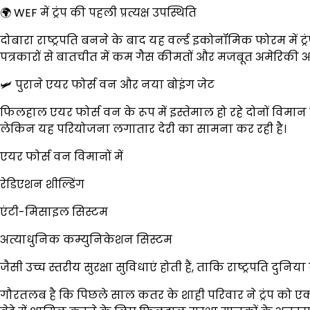
🌍 WEF में ट्रंप की पहली प्रत्यक्ष उपस्थिति
दोबारा राष्ट्रपति बनने के बाद यह वर्ल्ड इकोनॉमिक फोरम में ट्रंप
पत्रकारों से बातचीत में कम गैस कीमतों और मजबूत अमेरिकी अर
🛩️ पुराने एयर फोर्स वन और नया बोइंग जेट
फिलहाल एयर फोर्स वन के रूप में इस्तेमाल हो रहे दोनों विमान
लेकिन यह परियोजना लगातार देरी का सामना कर रही है।
एयर फोर्स वन विमानों में
रेडिएशन शील्डिंग
एंटी-मिसाइल सिस्टम
अत्याधुनिक कम्युनिकेशन सिस्टम
जैसी उच्च स्तरीय सुरक्षा सुविधाएं होती हैं, ताकि राष्ट्रपति दुनि
गौरतलब है कि पिछले साल कतर के शाही परिवार ने ट्रंप को एक 