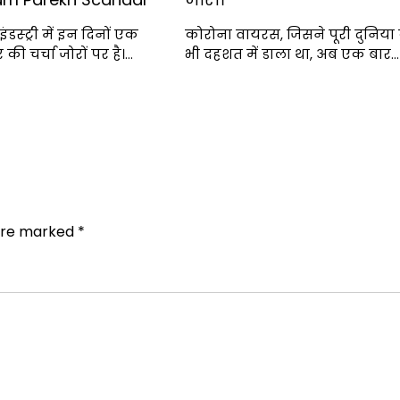
डस्ट्री में इन दिनों एक
कोरोना वायरस, जिसने पूरी दुनिया
की चर्चा जोरों पर है।…
भी दहशत में डाला था, अब एक बार…
 are marked
*