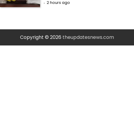
2 hours ago
Copyright © 2026
theupdatesnews.com