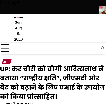
Skip
Breaking
to
content
 सिर्फ ‘‘आप’’ लड़ रही आदिवासियों के अधिकारों की लड़ाई- केजरीवाल
CM भगवंत मान
Sun,
Aug
9,
2026
up
UP: कर चोरी को योगी आदित्यनाथ ने
बताया “राष्ट्रीय क्षति”, जीएसटी और
वैट को बढ़ाने के लिए एआई के उपयोग
को किया प्रोत्साहित।
1 year 3 months ago