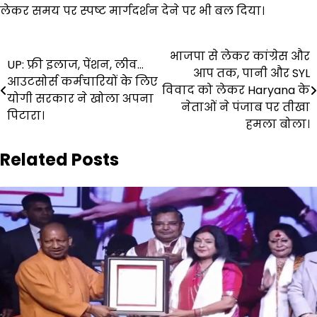
लेकर समय पर स्पष्ट मार्गदर्शन देने पर भी बल दिया।
Post
भाजपा से लेकर कांग्रेस और
UP: फ्री इलाज, पेंशन, लीव…
आप तक, पानी और SYL
navigation
आउटसोर्स कर्मचारियों के लिए
विवाद को लेकर Haryana के
योगी सरकार ने खोला अपना
नेताओं ने पंजाब पर तीखा
पिटारा।
हमला बोला।
Related Posts