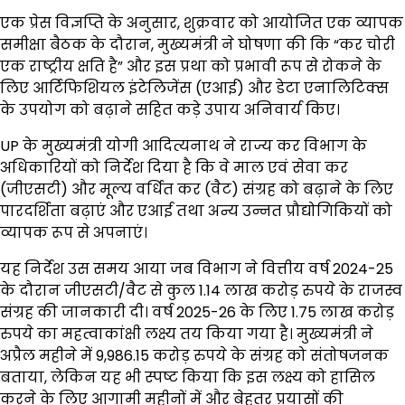
एक प्रेस विज्ञप्ति के अनुसार, शुक्रवार को आयोजित एक व्यापक
समीक्षा बैठक के दौरान, मुख्यमंत्री ने घोषणा की कि “कर चोरी
एक राष्ट्रीय क्षति है” और इस प्रथा को प्रभावी रूप से रोकने के
लिए आर्टिफिशियल इंटेलिजेंस (एआई) और डेटा एनालिटिक्स
के उपयोग को बढ़ाने सहित कड़े उपाय अनिवार्य किए।
UP के मुख्यमंत्री योगी आदित्यनाथ ने राज्य कर विभाग के
अधिकारियों को निर्देश दिया है कि वे माल एवं सेवा कर
(जीएसटी) और मूल्य वर्धित कर (वैट) संग्रह को बढ़ाने के लिए
पारदर्शिता बढ़ाएं और एआई तथा अन्य उन्नत प्रौद्योगिकियों को
व्यापक रूप से अपनाएं।
यह निर्देश उस समय आया जब विभाग ने वित्तीय वर्ष 2024-25
के दौरान जीएसटी/वैट से कुल 1.14 लाख करोड़ रुपये के राजस्व
संग्रह की जानकारी दी। वर्ष 2025-26 के लिए 1.75 लाख करोड़
रुपये का महत्वाकांक्षी लक्ष्य तय किया गया है। मुख्यमंत्री ने
अप्रैल महीने में 9,986.15 करोड़ रुपये के संग्रह को संतोषजनक
बताया, लेकिन यह भी स्पष्ट किया कि इस लक्ष्य को हासिल
करने के लिए आगामी महीनों में और बेहतर प्रयासों की