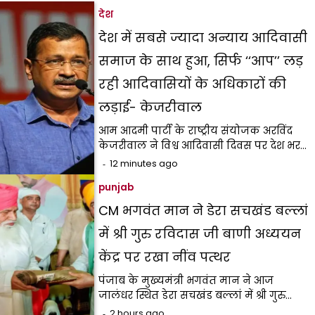
देश
देश में सबसे ज्यादा अन्याय आदिवासी
समाज के साथ हुआ, सिर्फ ‘‘आप’’ लड़
रही आदिवासियों के अधिकारों की
लड़ाई- केजरीवाल
आम आदमी पार्टी के राष्ट्रीय संयोजक अरविंद
केजरीवाल ने विश्व आदिवासी दिवस पर देश भर…
12 minutes ago
punjab
CM भगवंत मान ने डेरा सचखंड बल्लां
में श्री गुरु रविदास जी बाणी अध्ययन
केंद्र पर रखा नींव पत्थर
पंजाब के मुख्यमंत्री भगवंत मान ने आज
जालंधर स्थित डेरा सचखंड बल्लां में श्री गुरु…
2 hours ago