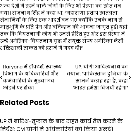
अन्य देशों में रहने वाले लोगों के लिए भी प्रेरणा का स्रोत बन
गया। राजनाथ सिंह ने कहा था, “महाराणा प्रताप स्वतंत्रता
सेनानियों के लिए एक आदर्श बन गए क्योंकि उनके नाम से
मातृभूमि के प्रति प्रेम और बलिदान की भावना जागृत हुई। यहां
तक कि वियतनामी लोग भी उनसे प्रेरित हुए और इस प्रेरणा ने
उन्हें अमेरिका-वियतनाम युद्ध में संयुक्त राज्य अमेरिका जैसी
शक्तिशाली ताकत को हराने में मदद दी।”
Post
Haryana में डॉक्टरों, स्वास्थ्य
UP: योगी आदित्यनाथ का
विभाग के अधिकारियों और
बयान: ‘पाकिस्तान दुनिया के
navigation
कर्मचारियों के मुख्यालय
सामने कराह रहा है’, कहा
छोड़ने पर रोक।
‘भारत हमेशा विजयी रहेगा’
Related Posts
UP में बारिश-तूफान के बाद राहत कार्य तेज करने के
निर्देश: CM योगी ने अधिकारियों को किया अलर्ट।