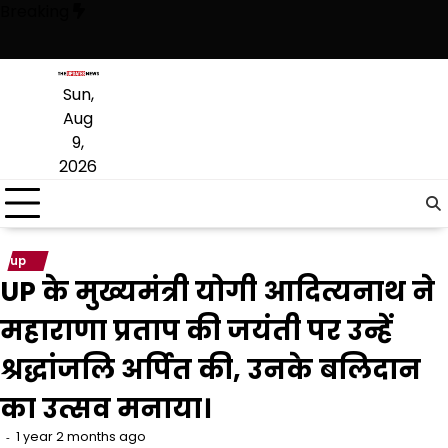
Skip
Breaking
to
content
ुकी है, अब वह राजनीति में वापसी के लिए भाजपा से समझौता करने की कोशिश कर रह
Sun,
Aug
9,
2026
up
UP के मुख्यमंत्री योगी आदित्यनाथ ने
महाराणा प्रताप की जयंती पर उन्हें
श्रद्धांजलि अर्पित की, उनके बलिदान
का उत्सव मनाया।
1 year 2 months ago