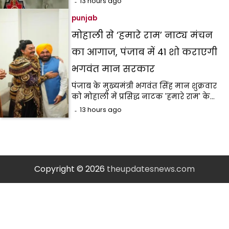
13 hours ago
punjab
मोहाली से ‘हमारे राम’ नाट्य मंचन
का आगाज, पंजाब में 41 शो कराएगी
भगवंत मान सरकार
पंजाब के मुख्यमंत्री भगवंत सिंह मान शुक्रवार
को मोहाली में प्रसिद्ध नाटक 'हमारे राम' के…
13 hours ago
Copyright © 2026
theupdatesnews.com