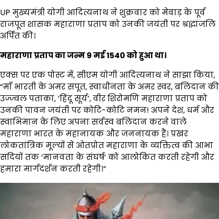
UP मुख्यमंत्री योगी आदित्यनाथ ने शुक्रवार को मेवाड़ के पूर्व
राजपूत शासक महाराणा प्रताप को उनकी जयंती पर श्रद्धांजलि
अर्पित की।
महाराणा प्रताप का जन्म 9 मई 1540 को हुआ था।
एक्स पर एक पोस्ट में, सीएम योगी आदित्यनाथ ने साझा किया,
“माँ भारती के अमर सपूत, स्वाधीनता के अमर स्वर, बलिदान की
उज्ज्वल पताका, ‘हिंदू सूर्य’, वीर शिरोमणि महाराणा प्रताप को
उनकी पावन जयंती पर कोटि-कोटि नमन! अपने देश, धर्म और
स्वाभिमान के लिए अपना सर्वस्व बलिदान करने वाले
महाराणा भारत के महानायक और जननायक हैं। प्रखर
लोकतांत्रिक मूल्यों से ओतप्रोत महाराणा के व्यक्तित्व की आभा
सदियों तक ‘मानवता के संघर्ष’ को आलोकित करती रहेगी और
हमारा मार्गदर्शन करती रहेगी।”