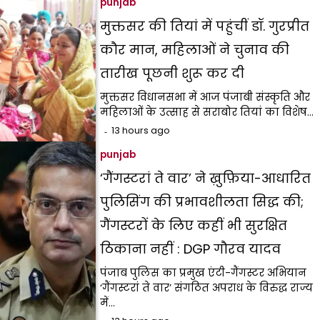
punjab
मुक्तसर की तियां में पहुंचीं डॉ. गुरप्रीत
कौर मान, महिलाओं ने चुनाव की
तारीख पूछनी शुरू कर दी
मुक्तसर विधानसभा में आज पंजाबी संस्कृति और
महिलाओं के उत्साह से सराबोर तियां का विशेष…
13 hours ago
punjab
‘गैंगस्टरां ते वार’ ने ख़ुफ़िया-आधारित
पुलिसिंग की प्रभावशीलता सिद्ध की;
गैंगस्टरों के लिए कहीं भी सुरक्षित
ठिकाना नहीं : DGP गौरव यादव
पंजाब पुलिस का प्रमुख एंटी-गैंगस्टर अभियान
‘गैंगस्टरां ते वार’ संगठित अपराध के विरुद्ध राज्य
में…