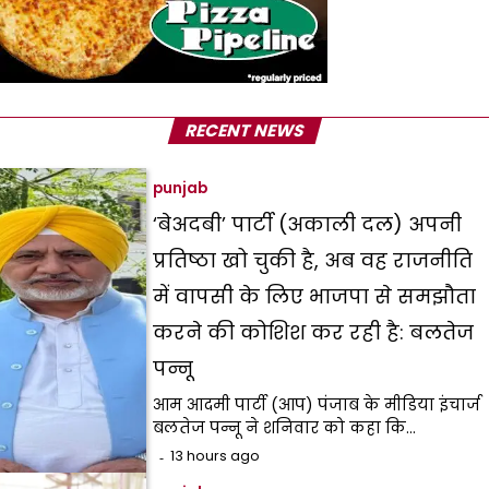
RECENT NEWS
punjab
‘बेअदबी’ पार्टी (अकाली दल) अपनी
प्रतिष्ठा खो चुकी है, अब वह राजनीति
में वापसी के लिए भाजपा से समझौता
करने की कोशिश कर रही है: बलतेज
पन्नू
आम आदमी पार्टी (आप) पंजाब के मीडिया इंचार्ज
बलतेज पन्नू ने शनिवार को कहा कि…
13 hours ago