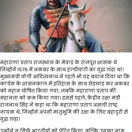
महाराणा प्रताप राजस्थान के मेवाड़ के राजपूत शासक थे
जिन्होंने 1576 में अकबर के साथ हल्दीघाटी का युद्ध लड़ा था।
मुख्यमंत्री योगी आदित्यनाथ ने पहले भी यह बयान दिया था कि
कांग्रेस के शासनकाल में इतिहास के साथ छेड़छाड़ कर अकबर
को महान घोषित किया गया, जबकि महाराणा प्रताप की
महानता को कम किया गया। इससे पहले, केंद्रीय रक्षा मंत्री
राजनाथ सिंह ने कहा था कि महाराणा प्रताप असली राष्ट्र
नायक थे, जिन्होंने अपनी मातृभूमि की रक्षा के लिए बहादुरी से
युद्ध लड़ा।
उन्होंने न सिर्फ भारतीयों को प्रेरित किया, बल्कि उनका नाम