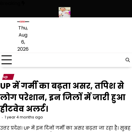
Skip
Breaking
to
content
थियारों की बड़ी खेप बरामद की
अमन अरोड़ा ने शाहकोट हलके में नौकरियों के मामले
Thu,
Aug
6,
2026
up
UP में गर्मी का बढ़ता असर, तपिश से
लोग परेशान, इन जिलों में जारी हुआ
हीटवेव अलर्ट।
1 year 4 months ago
उत्तर प्रदेश। UP में इन दिनों गर्मी का असर बढ़ता जा रहा है। सुबह