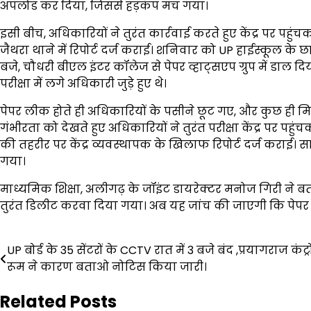
अपलोड कर दिया, जिससे हड़कंप मच गया।
इसी बीच, अधिकारियों ने तुरंत कार्रवाई करते हुए केंद्र पर पहुंचक
जैथरा थाने में रिपोर्ट दर्ज कराई। शनिवार को UP हाईस्कूल के छा
बजे, चौधरी बीएल इंटर कॉलेज से पेपर व्हाट्सएप ग्रुप में डाल दिया
परीक्षा में लगे अधिकारी जुड़े हुए थे।
पेपर लीक होते ही अधिकारियों के पसीने छूट गए, और कुछ ही मि
गंभीरता को देखते हुए अधिकारियों ने तुरंत परीक्षा केंद्र पर पह
की तहरीर पर केंद्र व्यवस्थापक के खिलाफ रिपोर्ट दर्ज कराई। स
गया।
माध्यमिक शिक्षा, अलीगढ़ के जॉइंट डायरेक्टर मनोज गिरी ने बत
तुरंत डिलीट करवा दिया गया। अब यह जांच की जाएगी कि पेपर को 
Post
UP बोर्ड के 35 सेंटरों के CCTV रात में 3 बजे बंद ,प्रयागराज कंट्
रूम ने कारण बताओ नोटिस किया जारी।
navigation
Related Posts