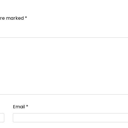
 are marked
*
Email
*