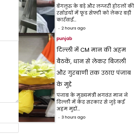
बेंगलुरु के बड़े और लग्जरी होटलों की
रसोइयों में फूड सेफ्टी को लेकर बड़ी
कार्रवाई…
2 hours ago
punjab
दिल्ली में CM मान की अहम
बैठकें, धान से लेकर बिजली
और गुरबाणी तक उठाए पंजाब
के मुद्दे
पंजाब के मुख्यमंत्री भगवंत मान ने
दिल्ली में केंद्र सरकार से जुड़े कई
अहम मुद्दों…
3 hours ago