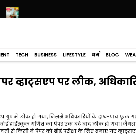
M भगवंत मान ने डेरा सचखंड बल्लां में श्री गुरु रविदास जी बाणी अध्ययन केंद्र प
MENT
TECH
BUSINESS
LIFESTYLE
धर्म
BLOG
WEA
पेपर व्हाट्सएप पर लीक, अधिकारि
्सएप ग्रुप में लीक हो गया, जिससे अधिकारियों के हाथ-पांव फूल गए
 UP बोर्ड हाईस्कूल गणित का पेपर एक घंटे बाद लीक हो गया। जैथर
ती से किसी ने पेपर को बोर्ड परीक्षा के लिए बनाए गए व्हाट्सएप ग