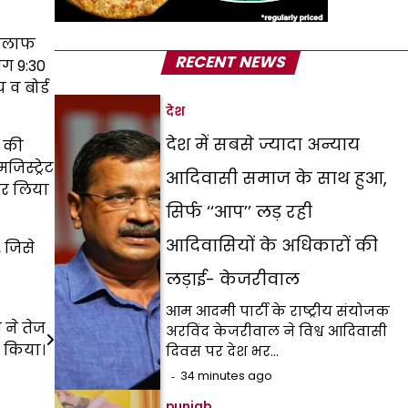
 खिलाफ
RECENT NEWS
भग 9:30
 व बोर्ड
देश
देश में सबसे ज्यादा अन्याय
े की
जिस्ट्रेट
आदिवासी समाज के साथ हुआ,
 कर लिया
सिर्फ ‘‘आप’’ लड़ रही
आदिवासियों के अधिकारों की
 जिसे
लड़ाई- केजरीवाल
आम आदमी पार्टी के राष्ट्रीय संयोजक
ने तेज
अरविंद केजरीवाल ने विश्व आदिवासी
ी किया।
दिवस पर देश भर…
34 minutes ago
punjab