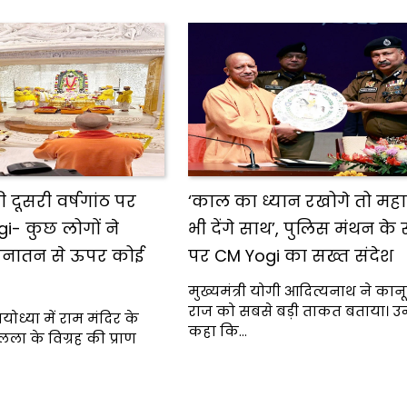
की दूसरी वर्षगांठ पर
‘काल का ध्यान रखोगे तो म
i- कुछ लोगों ने
भी देंगे साथ’, पुलिस मंथन क
, सनातन से ऊपर कोई
पर CM Yogi का सख्त संदेश
मुख्यमंत्री योगी आदित्यनाथ ने कान
राज को सबसे बड़ी ताकत बताया। उन्ह
 अयोध्या में राम मंदिर के
कहा कि…
ला के विग्रह की प्राण