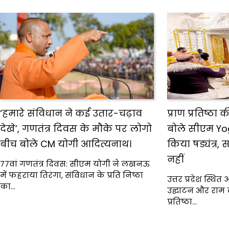
‘हमारे संविधान ने कई उतार-चढ़ाव
प्राण प्रतिष्ठा 
देखे’, गणतंत्र दिवस के मौके पर लोगो
बोले सीएम Yog
बीच बोले CM योगी आदित्यनाथ।
किया षड्यंत्र
नहीं
77वां गणतंत्र दिवस: सीएम योगी ने लखनऊ
में फहराया तिरंगा, संविधान के प्रति निष्ठा
उत्तर प्रदेश स्थित
का…
उद्घाटन और राम ल
प्रतिष्ठा…