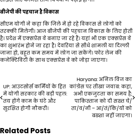
बीजेपी की पहचान है विकास
सीएम योगी ने कहा कि जिले में हो रहे विकास से लोगों को
तरक्की मिलेगी। आज बीजेपी की पहचान विकास के लिए होती
है। प्रदेश में एक्सप्रेस वे बनाए जा रहे हैं। यहां भी एक एक्सप्रेस वे
का शुभारंभ होने जा रहा है। देवरिया से सीधे शामली या दिल्ली
जाना हो, बहुत कम समय में लोग जा सकेंगे। फोर लेन की
कनेक्टिविटी के साथ एक्सप्रेस वे को जोड़ा जाएगा।
Post
Haryana: अनिल विज का
UP: आउटसोर्स कर्मियों के हित
कांग्रेस पर तीखा जवाब: कहा,
navigation
में योगी सरकार की बड़ी पहल:
अभी एकजुटता का समय है;
तय होंगे काम के घंटे और
पाकिस्तान को दी सख्त चे/
सुरक्षित होगी नौकरी।
ता/व/नी – आ/तं/कि/यों को
बख्शा नहीं जाएगा।
Related Posts