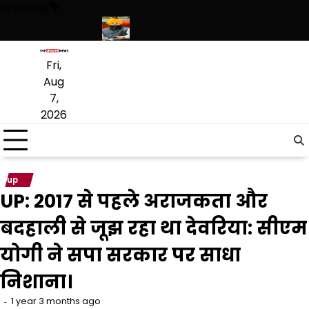
Skip
Breaking
to
content
 श्रद्धालुओं का सैलाब
नीति आयोग की रैंकिंग में पंजाब ने केरल को पछाड़ा; शिक्षा मंत्
Fri,
Aug
7,
2026
up
UP: 2017 से पहले अराजकता और
बदहाली से जूझ रहा था देवरिया: सीएम
योगी ने सपा सरकार पर साधा
निशाना।
1 year 3 months ago