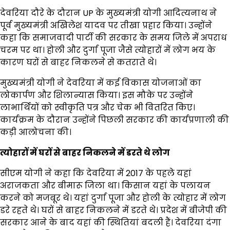
देवरिया दौरे के दौरान UP के मुख्यमंत्री योगी आदित्यनाथ ने
पूर्व मुख्यमंत्री अखिलेश यादव पर तीखा प्रहार किया। उन्होंने
कहा कि समाजवादी पार्टी की सरकार के समय जिले में अपराध
चरम पर था। होली और दुर्गा पूजा जैसे त्योहारों में लोग भय के
कारण घरों से बाहर निकलने से कतराते थे।
मुख्यमंत्री योगी ने देवरिया में कई विकास योजनाओं का
लोकार्पण और शिलान्यास किया। इस मौके पर उन्होंने
लाभार्थियों को स्वीकृति पत्र और चेक भी वितरित किए।
कार्यक्रम के दौरान उन्होंने पिछली सरकार की कार्यप्रणाली की
कड़ी आलोचना की।
त्योहारों में घरों से बाहर निकलने में डरते थे लोग
सीएम योगी ने कहा कि देवरिया में 2017 के पहले यहां
अराजकता और बीमारू जिला था। किसान यहां के पलायन
करने को मजबूर थे। यहां दुर्गा पूजा और होली के त्योहार में लोग
डरे रहते थे। घरों से बाहर निकलने में डरते थे। प्रदेश में बीजेपी की
सरकार आने के बाद यहां की स्थितियां बदली हैं। देवरिया दंगा