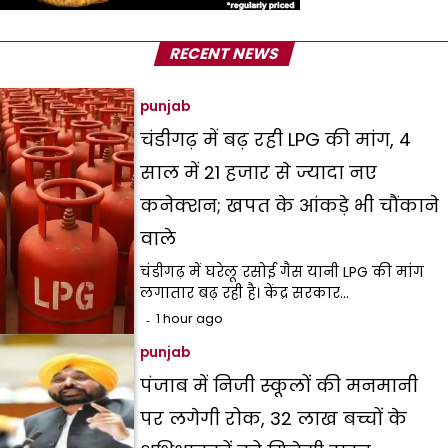
RECENT NEWS
punjab
चंडीगढ़ में बढ़ रही LPG की मांग, 4
साल में 21 हजार से ज्यादा नए
कनेक्शन; खपत के आंकड़े भी चौंकाने
वाले
चंडीगढ़ में घरेलू रसोई गैस यानी LPG की मांग
लगातार बढ़ रही है। केंद्र सरकार…
1 hour ago
punjab
पंजाब में निजी स्कूलों की मनमानी
पर लगेगी रोक, 32 लाख बच्चों के