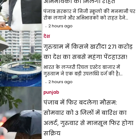
अभिभावकों को मिलेगी राहत
पंजाब सरकार ने निजी स्कूलों की मनमानी पर
रोक लगाने और अभिभावकों को राहत देने…
2 hours ago
देश
गुरुग्राम में किसने खरीदा ₹271 करोड़
का देश का सबसे महंगा पेंटहाउस!
भारत के लग्जरी रियल एस्टेट बाजार में
गुरुग्राम ने एक बड़ी उपलब्धि दर्ज की है।…
2 hours ago
punjab
पंजाब में फिर बदलेगा मौसम:
सोमवार को 3 जिलों में बारिश का
अलर्ट, गुरुवार से मानसून फिर होगा
सक्रिय