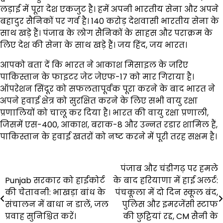
लड़ाई में पूरा देश एकजुट है। हमें अपनी भारतीय सेना और अपने
बहादुर सैनिकों पर गर्व है। 140 करोड़ देशवासी भारतीय सेना के
साथ खड़े हैं। पंजाब के लोग सैनिकों के साहस और पराक्रम के
लिए देश की सेना के साथ खड़े हैं। जय हिंद, जय भारत।
आपको बता दें कि भारत ने आकाश मिसाइल के जरिए
पाकिस्तान के फाइटर जेट जेएफ-17 को मार गिराया है।
ऑपरेशन सिंदूर को सफलतापूर्वक पूरा करने के बाद भारत ने
अपने हवाई क्षेत्र को सुरक्षित करने के लिए सभी वायु रक्षा
प्रणालियों को चालू कर दिया है। भारत की वायु रक्षा प्रणाली,
जिसमें एस-400, आकाश, बराक-8 और उन्नत रडार शामिल हैं,
पाकिस्तान के हवाई खतरों को नष्ट करने में पूरी तरह सक्षम है।
Post
पंजाब और चंडीगढ़ पर हमले
Punjab सरकार को हाईकोर्ट
के बाद हरियाणा में हाई अलर्ट:
navigation
की चेतावनी: भाखड़ा बांध के
पंचकूला में दो दिन स्कूल बंद,
संचालन में बाधा न डालें, जल
पुलिस और इमरजेंसी स्टाफ
प्रवाह सुनिश्चित करें।
की छुट्टियां रद्द, CM सैनी के