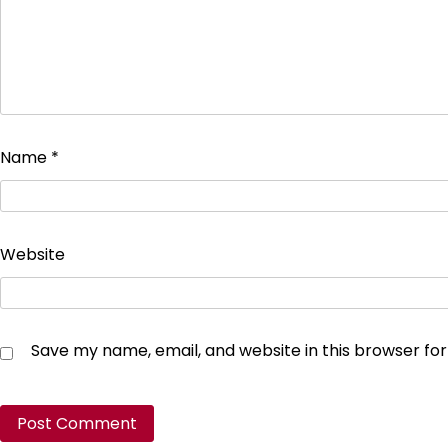
Name
*
Website
Save my name, email, and website in this browser fo