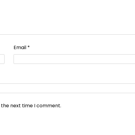
Email
*
r the next time I comment.