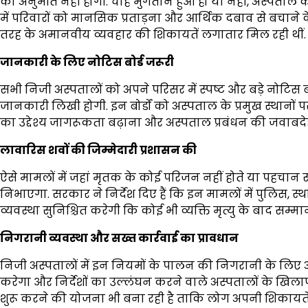
की अनुमति नहीं होगी. चाहे भुगतान हुआ हो या नहीं, अस्पताल 
में परिवारों को मानसिक प्रताड़ना और आर्थिक दबाव से बचान
तरह के अमानवीय व्यवहार की शिकायतें लगातार मिल रही थीं.
जानकारी के लिए नोटिस बोर्ड जरूरी
सभी निजी अस्पतालों को अपने परिसर में स्पष्ट और बड़े नोटिस 
जानकारी लिखी होगी. इन बोर्डों को अस्पताल के प्रमुख स्थानों
का उद्देश्य जागरूकता बढ़ाना और अस्पताल प्रबंधन की जवाबदे
लावारिस शवों की जिम्मेदारी प्रशासन की
ऐसे मामलों में जहां मृतक के कोई परिजन नहीं होते या पहचान सं
निभाएगा. सरकार ने निर्देश दिए हैं कि इन मामलों में पुलिस, स
व्यवस्था सुनिश्चित करेगी कि कोई भी व्यक्ति मृत्यु के बाद सम्मा
निगरानी व्यवस्था और सख्त कार्रवाई का प्रावधान
निजी अस्पतालों में इन नियमों के पालन की निगरानी के लिए अत
करेगा और निर्देशों का उल्लंघन करने वाले अस्पतालों के ख
शुरू करने की योजना भी बना रही है ताकि लोग अपनी शिकायतें स