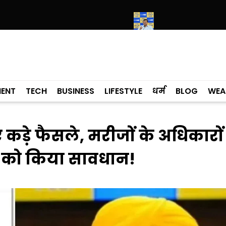
मले में कांग्रेसी विधायक लाडी को घेरा
सियाम ने भी माना, ई-20 में ज्यादा क्लोर
MENT
TECH
BUSINESS
LIFESTYLE
धर्म
BLOG
WEA
कड़े फैसले, मरीजों के अधिकारों
ls को किया सावधान!