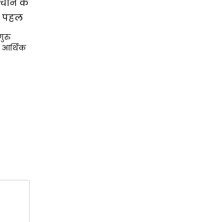
चाने के
ी पहल
ुरु
 आर्थिक