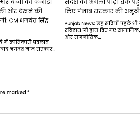
 हमारे बच्चों को कनाडा
संदेश को अगली पीढ़ी तक पहुँ
ा की ओर देखने की
लिए पंजाब सरकार की अनूठ
ेगी: CM भगवंत सिंह
Punjab News: छह सदियों पहले श्री ग
रविदास जी द्वारा दिए गए सामाजिक,
और राजनीतिक…
ंचे में क्रांतिकारी बदलाव
ल बाद भगवंत मान सरकार…
 are marked
*