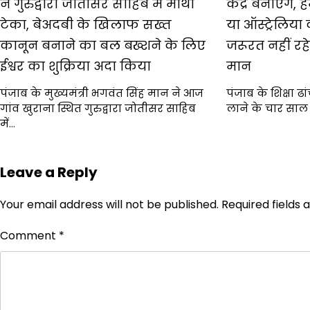
ने गुरुद्वारा जोतीसर साहिब में माथा
केंद्र बनाएंगे,
टेका, बेअदबी के खिलाफ सख्त
या ऑस्ट्रेलिय
कानून बनाने का बल बख्शने के लिए
जरूरत नहीं रह
ईश्वर का शुक्रिया अदा किया
मान
पंजाब के मुख्यमंत्री भगवंत सिंह मान ने आज
पंजाब के शिक्षा ढा
गांव खुराना स्थित गुरुद्वारा जोतीसर साहिब
लाने के चार सा
में…
Leave a Reply
Your email address will not be published.
Required fields
Comment
*