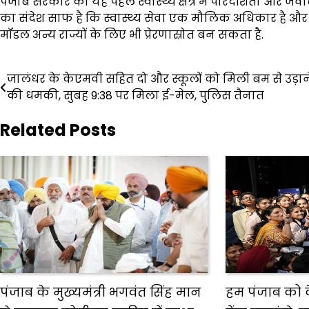
पंजाब सरकार की यह पहल स्वास्थ्य क्षेत्र में पारदर्शिता और जव
का संदेश साफ है कि स्वास्थ्य सेवा एक मौलिक अधिकार है और 
मॉडल अन्य राज्यों के लिए भी प्रेरणास्रोत बन सकता है.
Post
जालंधर के केएमवी सहित दो और स्कूलों को मिली बम से उड़ान
की धमकी, सुबह 9:38 पर मिला ई-मेल, पुलिस तैनात
navigation
Related Posts
पंजाब के मुख्यमंत्री भगवंत सिंह मान
हम पंजाब को दे