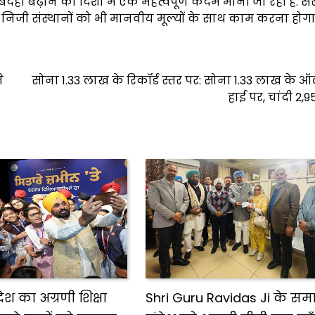
ाबदेही बढ़ाने की दिशा में एक महत्वपूर्ण कदम मानी जा रही है. 
निजी संस्थानों को भी मानवीय मूल्यों के साथ काम करना होगा
े
सोना ₹1.33 लाख के रिकॉर्ड स्तर पर: सोना ₹1.33 लाख के
हाई पर, चांदी ₹2,
श का अग्रणी शिक्षा
Shri Guru Ravidas Ji के सम