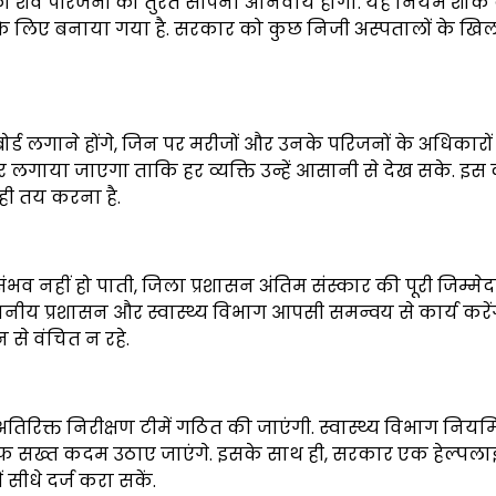
को शव परिजनों को तुरंत सौंपना अनिवार्य होगा. यह नियम शोक 
े के लिए बनाया गया है. सरकार को कुछ निजी अस्पतालों के ख
बोर्ड लगाने होंगे, जिन पर मरीजों और उनके परिजनों के अधिकारो
 पर लगाया जाएगा ताकि हर व्यक्ति उन्हें आसानी से देख सके. इ
ही तय करना है.
भव नहीं हो पाती, जिला प्रशासन अंतिम संस्कार की पूरी जिम्मेद
्थानीय प्रशासन और स्वास्थ्य विभाग आपसी समन्वय से कार्य करें
न से वंचित न रहे.
िरिक्त निरीक्षण टीमें गठित की जाएंगी. स्वास्थ्य विभाग नियम
िलाफ सख्त कदम उठाए जाएंगे. इसके साथ ही, सरकार एक हेल्पल
ीधे दर्ज करा सकें.