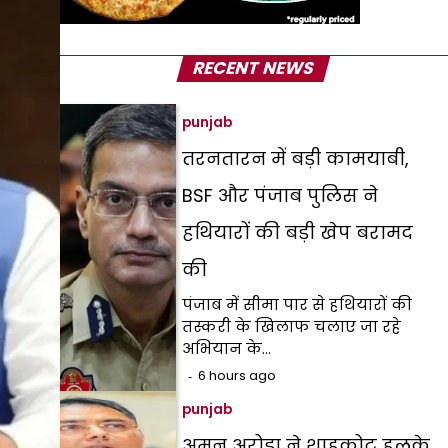
RECENT NEWS
punjab
तरनतारन में बड़ी कामयाबी,
BSF और पंजाब पुलिस ने
हथियारों की बड़ी खेप बरामद
की
पंजाब में सीमा पार से हथियारों की
तस्करी के खिलाफ चलाए जा रहे
अभियान के…
6 hours ago
punjab
अमन अरोड़ा ने शाहकोट हलके