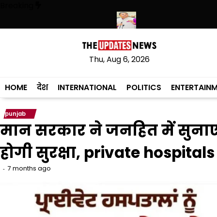
Skip
Breaking
to
content
े हथियारों की बड़ी खेप बरामद की
अमन अरोड़ा ने शाहकोट हलके में नौकरियों के मा
Thu, Aug 6, 2026
HOME
देश
INTERNATIONAL
POLITICS
ENTERTAIN
punjab
मान सरकार ने जनहित में सुनाए 
होगी सुरक्षा, private hospita
7 months ago