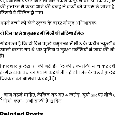
वहीं, अभिभावक शशि शर्मा और पंकज कपूर ने बताया कि उन्हें 
की इमारत में करंट आने की वजह से बच्चों को वापस ले जाना है
जिससे वे चिंतित हो गए।
अपने बच्चों को लेने स्कूल के बाहर मौजूद अभिभावक।
दो दिन पहले अमृतसर में मिली थी संदिग्ध ईमेल
गौरतलब है कि दो दिन पहले अमृतसर में भी 8 के करीब स्कूलो
खाली कराए गए थे और पुलिस व सुरक्षा एजेंसियों ने जांच की थी
है।
फिलहाल पुलिस धमकी भरी ई-मेल की तकनीकी जांच कर रही है 
ई-मेल डार्क वेब का प्रयोग कर भेजी गई थी। जिसके चलते पुलिस, स
दिक्कत का सामना कर रही हैं।
Post
‘नाम बढ़ने चाहिए, लेकिन घट गए 4 करोड़’, यूपी SIR पर बोले
योगी, कहा- अभी बाकी हैं 12 दिन
navigation
Related Posts