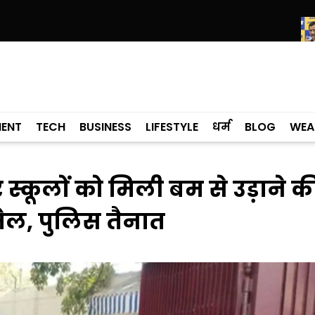
ड़ा; शिक्षा मंत्री ने विधानसभा में चार सालों का रिपोर्ट कार्ड पेश किया
केजरीवाल की
MENT
TECH
BUSINESS
LIFESTYLE
धर्म
BLOG
WEA
्कूलों को मिली बम से उड़ाने क
ेल, पुलिस तैनात