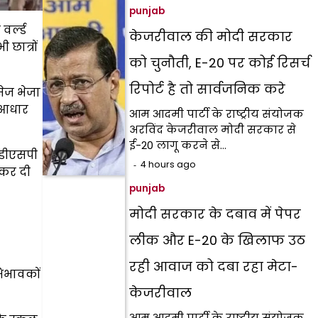
punjab
र्ल्ड
केजरीवाल की मोदी सरकार
छात्रों
को चुनौती, E-20 पर कोई रिसर्च
रिपोर्ट है तो सार्वजनिक करे
सेज भेजा
े आधार
आम आदमी पार्टी के राष्ट्रीय संयोजक
अरविंद केजरीवाल मोदी सरकार से
ई-20 लागू करने से…
एडीएसपी
4 hours ago
 कर दी
punjab
मोदी सरकार के दबाव में पेपर
लीक और E-20 के खिलाफ उठ
रही आवाज को दबा रहा मेटा-
भिभावकों
केजरीवाल
आम आदमी पार्टी के राष्ट्रीय संयोजक