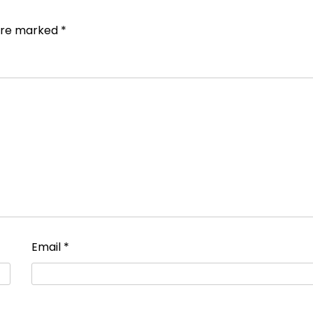
 are marked
*
Email
*