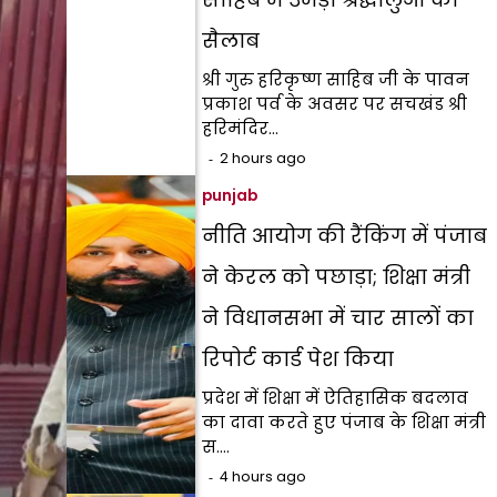
सैलाब
श्री गुरु हरिकृष्ण साहिब जी के पावन
प्रकाश पर्व के अवसर पर सचखंड श्री
हरिमंदिर…
2 hours ago
punjab
नीति आयोग की रैंकिंग में पंजाब
ने केरल को पछाड़ा; शिक्षा मंत्री
ने विधानसभा में चार सालों का
रिपोर्ट कार्ड पेश किया
प्रदेश में शिक्षा में ऐतिहासिक बदलाव
का दावा करते हुए पंजाब के शिक्षा मंत्री
स.…
4 hours ago