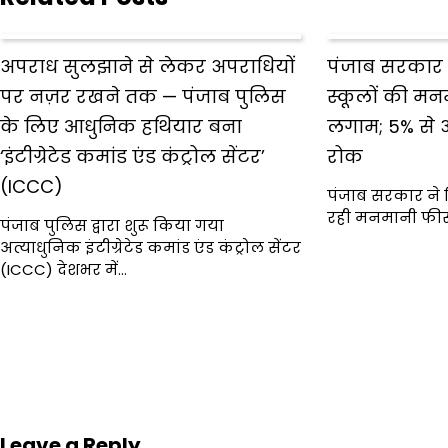
अपराध सुलझाने से लेकर अपराधियों
पंजाब सरकार 
पर नज़र रखने तक — पंजाब पुलिस
स्कूलों की म
के लिए आधुनिक हथियार बना
लगाम; 5% से 
‘इंटीग्रेटेड कमांड एंड कंट्रोल सेंटर’
रोक
(ICCC)
पंजाब सरकार ने नि
रही मनमानी फीस 
पंजाब पुलिस द्वारा शुरू किया गया
अत्याधुनिक इंटीग्रेटेड कमांड एंड कंट्रोल सेंटर
(ICCC) देशभर में…
Leave a Reply