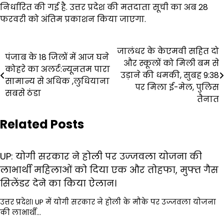
निर्धारित की गई है. उत्तर प्रदेश की मतदाता सूची का अब 28
फरवरी को अंतिम प्रकाशन किया जाएगा.
Post
जालंधर के केएमवी सहित दो
पंजाब के 18 जिलों में आज घने
और स्कूलों को मिली बम से
navigation
कोहरे का अलर्ट:न्यूनतम पारा
उड़ाने की धमकी, सुबह 9:38
सामान्य से अधिक ,लुधियाना
पर मिला ई-मेल, पुलिस
सबसे ठंडा
तैनात
Related Posts
UP: योगी सरकार ने होली पर उज्जवला योजना की
लाभार्थी महिलाओं को दिया एक और तोहफा, मुफ्त गैस
सिलेंडर देने का किया ऐलान।
उत्तर प्रदेश। UP में योगी सरकार ने होली के मौके पर उज्जवला योजना
की लाभार्थी…