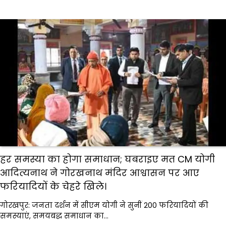
हर समस्या का होगा समाधान; घबराइए मत CM योगी
आदित्यनाथ ने गोरखनाथ मंदिर आश्वासन पर आए
फरियादियों के चेहरे खिले।
गोरखपुर: जनता दर्शन में सीएम योगी ने सुनीं 200 फरियादियों की
समस्याएं, समयबद्ध समाधान का…