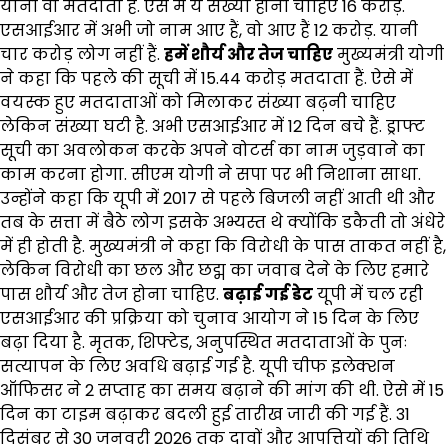
यानी वो मतदाता हैं. ऐसे में ये संख्या होनी चाहिए 16 करोड़.
एसआईआर में अभी जो नाम आए हैं, वो आए हैं 12 करोड़. यानी
चार करोड़ लोग नहीं हैं.
हमें शौर्य और तेज चाहिए
मुख्यमंत्री योगी
ने कहा कि पहले की सूची में 15.44 करोड़ मतदाता हैं. ऐसे में
वयस्क हुए मतदाताओं को मिलाकर संख्या बढ़नी चाहिए
लेकिन संख्या घटी है. अभी एसआईआर में 12 दिन बचे हैं. ड्राफ्ट
सूची का अवलोकन करके अपने वोटर्स का नाम जुड़वाने का
काम करना होगा. सीएम योगी ने सपा पर भी निशाना साधा.
उन्होंने कहा कि यूपी में 2017 से पहले बिजली नहीं आती थी और
तब के सत्ता में बैठे लोग इसके अभ्यस्त थे क्योंकि डकैती तो अंधेरे
में ही होती है. मुख्यमंत्री ने कहा कि विरोधी के पास ताकत नहीं है,
लेकिन विरोधी का छल और छद्म का जवाब देने के लिए हमारे
पास शौर्य और तेज होना चाहिए.
बढ़ाई गई डेट
यूपी में चल रही
एसआईआर की प्रक्रिया को चुनाव आयोग ने 15 दिन के लिए
बढ़ा दिया है. मृतक, शिफ्टेड, अनुपस्थित मतदाताओं के पुनः
सत्यापन के लिए अवधि बढ़ाई गई है. यूपी चीफ इलेक्शन
ऑफिसर ने 2 सप्ताह का समय बढ़ाने की मांग की थी. ऐसे में 15
दिन का टाइम बढ़ाकर बदली हुई तारीख जारी की गई हैं. 31
दिसंबर से 30 जनवरी 2026 तक दावों और आपत्तियों की तिथि