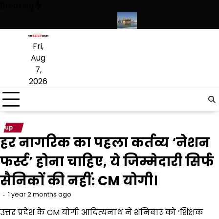
Skip
Breaking
to
content
रहेगी, संस्कृत लागू करने का फैसला वापस
श्री गुरु हरिकृष्ण साहिब जी के प्रकाश पर्व 
Fri,
Aug
7,
2026
up
हर नागरिक का पहला कर्तव्य ‘नेशन
फर्स्ट’ होना चाहिए, ये जिम्मेदारी सिर्फ
सैनिकों की नहीं: CM योगी।
1 year 2 months ago
उत्तर प्रदेश के CM योगी आदित्यनाथ ने शनिवार को ‘शिक्षक