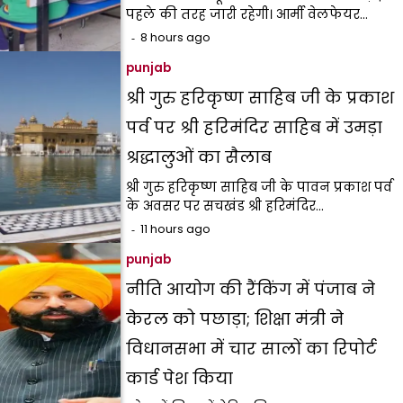
पहले की तरह जारी रहेगी। आर्मी वेलफेयर…
8 hours ago
punjab
श्री गुरु हरिकृष्ण साहिब जी के प्रकाश
पर्व पर श्री हरिमंदिर साहिब में उमड़ा
श्रद्धालुओं का सैलाब
श्री गुरु हरिकृष्ण साहिब जी के पावन प्रकाश पर्व
के अवसर पर सचखंड श्री हरिमंदिर…
11 hours ago
punjab
नीति आयोग की रैंकिंग में पंजाब ने
केरल को पछाड़ा; शिक्षा मंत्री ने
विधानसभा में चार सालों का रिपोर्ट
कार्ड पेश किया