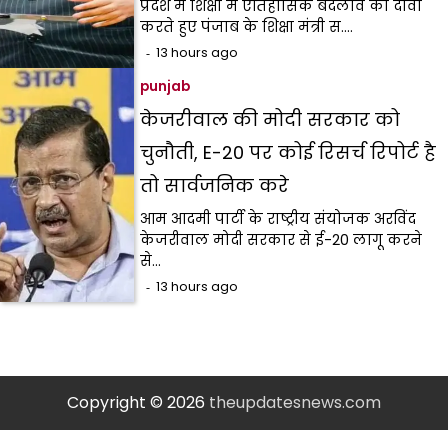
प्रदेश में शिक्षा में ऐतिहासिक बदलाव का दावा
करते हुए पंजाब के शिक्षा मंत्री स.…
13 hours ago
punjab
केजरीवाल की मोदी सरकार को
चुनौती, E-20 पर कोई रिसर्च रिपोर्ट है
तो सार्वजनिक करे
आम आदमी पार्टी के राष्ट्रीय संयोजक अरविंद
केजरीवाल मोदी सरकार से ई-20 लागू करने
से…
13 hours ago
Copyright © 2026
theupdatesnews.com