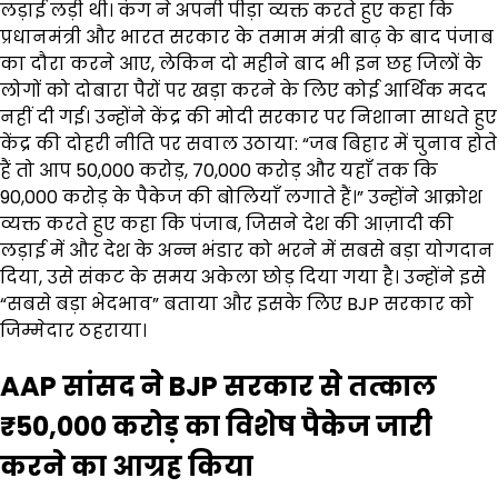
लड़ाई लड़ी थी। कंग ने अपनी पीड़ा व्यक्त करते हुए कहा कि
प्रधानमंत्री और भारत सरकार के तमाम मंत्री बाढ़ के बाद पंजाब
का दौरा करने आए, लेकिन दो महीने बाद भी इन छह जिलों के
लोगों को दोबारा पैरों पर खड़ा करने के लिए कोई आर्थिक मदद
नहीं दी गई। उन्होंने केंद्र की मोदी सरकार पर निशाना साधते हुए
केंद्र की दोहरी नीति पर सवाल उठाया: “जब बिहार में चुनाव होते
हैं तो आप ₹50,000 करोड़, ₹70,000 करोड़ और यहाँ तक कि
₹90,000 करोड़ के पैकेज की बोलियाँ लगाते हैं।” उन्होंने आक्रोश
व्यक्त करते हुए कहा कि पंजाब, जिसने देश की आज़ादी की
लड़ाई में और देश के अन्न भंडार को भरने में सबसे बड़ा योगदान
दिया, उसे संकट के समय अकेला छोड़ दिया गया है। उन्होंने इसे
“सबसे बड़ा भेदभाव” बताया और इसके लिए BJP सरकार को
जिम्मेदार ठहराया।
AAP सांसद ने BJP सरकार से तत्काल
₹50,000 करोड़ का विशेष पैकेज जारी
करने का आग्रह किया