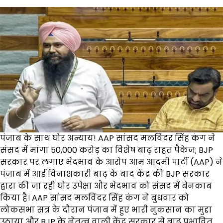
पंजाब के साथ घोर अन्याय! AAP सांसद मलविंदर सिंह कंग ने
संसद में मांगा ₹50,000 करोड़ का विशेष बाढ़ राहत पैकेज; BJP
सरकार पर लगाए भेदभाव के आरोप आम आदमी पार्टी (AAP) ने
पंजाब में आई विनाशकारी बाढ़ के बाद केंद्र की BJP सरकार
द्वारा की जा रही घोर उपेक्षा और भेदभाव को संसद में बेनकाब
किया है। AAP सांसद मलविंदर सिंह कंग ने बुधवार को
लोकसभा सत्र के दौरान पंजाब में हुए भारी नुकसान का मुद्दा
उठाया और BJP के नेतृत्व वाली केंद्र सरकार से बाढ़ प्रभावित