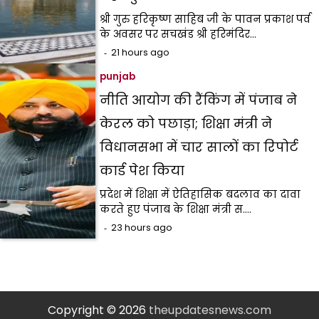
श्री गुरु हरिकृष्ण साहिब जी के पावन प्रकाश पर्व
के अवसर पर सचखंड श्री हरिमंदिर…
21 hours ago
punjab
नीति आयोग की रैंकिंग में पंजाब ने
केरल को पछाड़ा; शिक्षा मंत्री ने
विधानसभा में चार सालों का रिपोर्ट
कार्ड पेश किया
प्रदेश में शिक्षा में ऐतिहासिक बदलाव का दावा
करते हुए पंजाब के शिक्षा मंत्री स.…
23 hours ago
Copyright © 2026
theupdatesnews.com