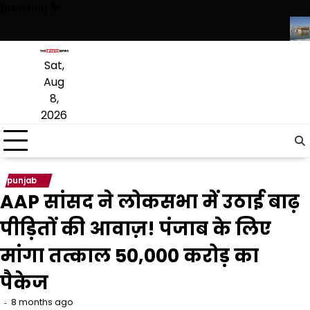
Skip
Breaking
to
content
ों में पंजाबी की पढ़ाई जारी रहेगी, संस्कृत लागू करने का फैसला वापस
श्री गुरु हरिक
Sat,
Aug
8,
2026
punjab
AAP सांसद ने लोकसभा में उठाई बाढ़
पीड़ितों की आवाज़! पंजाब के लिए
मांगा तत्काल ₹50,000 करोड़ का
पैकेज
8 months ago