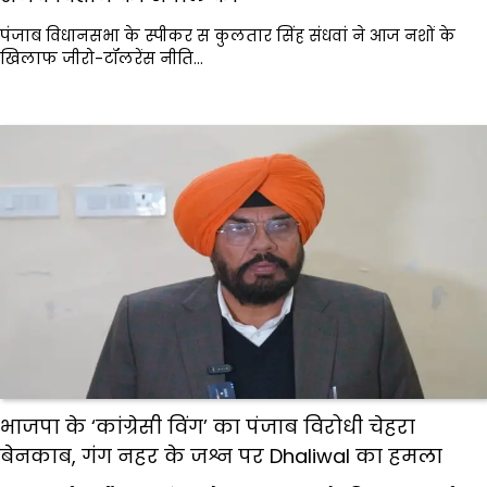
पंजाब विधानसभा के स्पीकर स कुलतार सिंह संधवां ने आज नशों के
खिलाफ जीरो-टॉलरेंस नीति…
भाजपा के ‘कांग्रेसी विंग’ का पंजाब विरोधी चेहरा
बेनकाब, गंग नहर के जश्न पर Dhaliwal का हमला