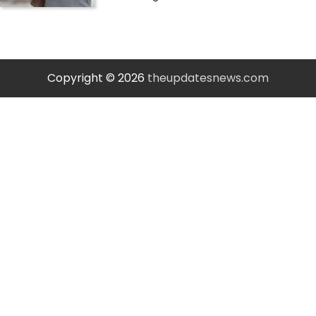
Copyright © 2026
theupdatesnews.com