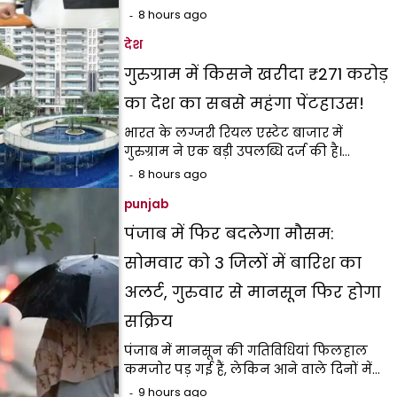
8 hours ago
देश
गुरुग्राम में किसने खरीदा ₹271 करोड़
का देश का सबसे महंगा पेंटहाउस!
भारत के लग्जरी रियल एस्टेट बाजार में
गुरुग्राम ने एक बड़ी उपलब्धि दर्ज की है।…
8 hours ago
punjab
पंजाब में फिर बदलेगा मौसम:
सोमवार को 3 जिलों में बारिश का
अलर्ट, गुरुवार से मानसून फिर होगा
सक्रिय
पंजाब में मानसून की गतिविधियां फिलहाल
कमजोर पड़ गई हैं, लेकिन आने वाले दिनों में…
9 hours ago