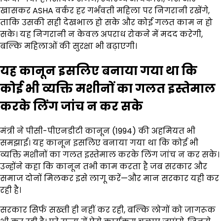
खासकर ASHA वर्कर हर गर्भवती महिला पर निगरानी रखेंगे,
ताकि उसकी सही देखभाल हो सके और कोई गलत काम न हो
सके। यह निगरानी न केवल अपराध रोकने में मदद करेगी,
बल्कि महिलाओं की सुरक्षा भी बढ़ाएगी।
यह कानून इसलिए बनाया गया था कि
कोई भी व्यक्ति मशीनों का गलत इस्तेमाल
करके लिंग जांच न कर सके
मंत्री ने पीसी-पीएनडीटी कानून (1994) की अहमियत भी
समझाई। यह कानून इसलिए बनाया गया था कि कोई भी
व्यक्ति मशीनों का गलत इस्तेमाल करके लिंग जांच न कर सके।
उन्होंने कहा कि कानून तभी काम करता है जब सरकार और
समाज दोनों मिलकर इसे लागू करें—और मान सरकार यही कर
रही है।
सरकार सिर्फ सख्ती ही नहीं कर रही, बल्कि लोगों को जागरूक