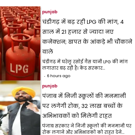
punjab
चंडीगढ़ में बढ़ रही LPG की मांग, 4
साल में 21 हजार से ज्यादा नए
कनेक्शन; खपत के आंकड़े भी चौंकाने
वाले
चंडीगढ़ में घरेलू रसोई गैस यानी LPG की मांग
लगातार बढ़ रही है। केंद्र सरकार…
6 hours ago
punjab
पंजाब में निजी स्कूलों की मनमानी
पर लगेगी रोक, 32 लाख बच्चों के
अभिभावकों को मिलेगी राहत
पंजाब सरकार ने निजी स्कूलों की मनमानी पर
रोक लगाने और अभिभावकों को राहत देने…