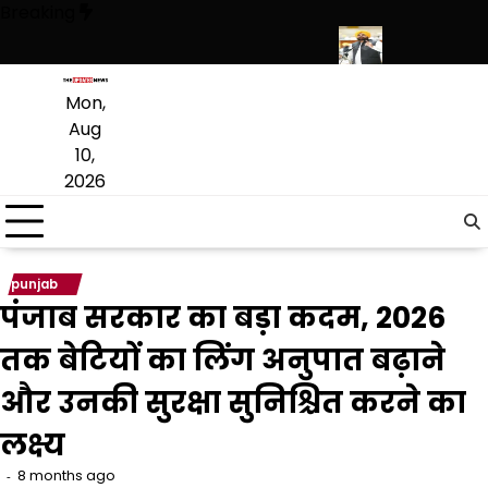
Skip
Breaking
to
content
यादा नए कनेक्शन; खपत के आंकड़े भी चौंकाने वाले
पंजाब में निजी स्कूलों की मनमा
Mon,
Aug
10,
2026
punjab
पंजाब सरकार का बड़ा कदम, 2026
तक बेटियों का लिंग अनुपात बढ़ाने
और उनकी सुरक्षा सुनिश्चित करने का
लक्ष्य
8 months ago