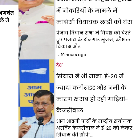
में नौकरियों के मामले में
भगवंत
 में
कांग्रेसी विधायक लाडी को घेरा
पंजाब विधान सभा में विपक्ष को घेरते
हुए पंजाब के रोजगार सृजन, कौशल
विकास और…
19 hours ago
देश
सियाम ने भी माना, ई-20 में
ज्यादा क्लोराइड और नमी के
कारण खराब हो रही गाड़ियां-
केजरीवाल
आम आदमी पार्टी के राष्ट्रीय संयोजक
अरविंद केजरीवाल ने ई-20 को लेकर
सियाम की सौंपी…