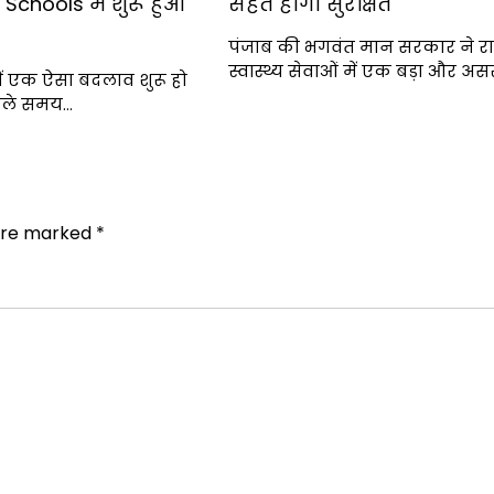
Schools में शुरू हुआ
सेहत होगी सुरक्षित
पंजाब की भगवंत मान सरकार ने रा
स्वास्थ्य सेवाओं में एक बड़ा और अ
में एक ऐसा बदलाव शुरू हो
वाले समय…
 are marked
*