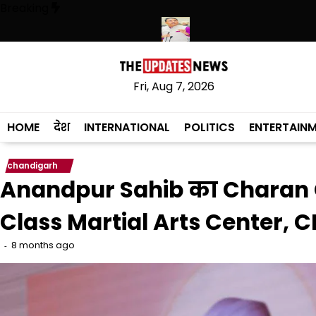
Skip
Breaking
to
content
हथियारों की बड़ी खेप बरामद की
अमन अरोड़ा ने शाहकोट हलके में नौकरियों के मामल
Fri, Aug 7, 2026
HOME
देश
INTERNATIONAL
POLITICS
ENTERTAIN
chandigarh
Anandpur Sahib का Charan
Class Martial Arts Center, 
8 months ago