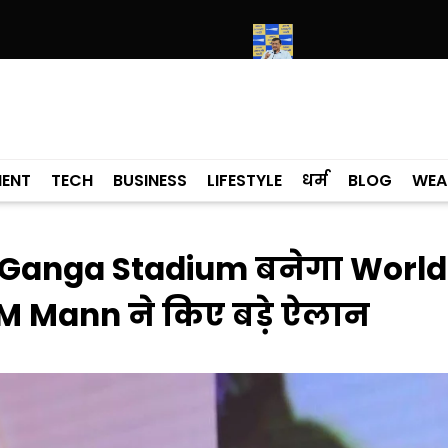
े में कांग्रेसी विधायक लाडी को घेरा
सियाम ने भी माना, ई-20 में ज्यादा क्लोराइ
MENT
TECH
BUSINESS
LIFESTYLE
धर्म
BLOG
WEA
 Ganga Stadium बनेगा Worl
CM Mann ने किए बड़े ऐलान