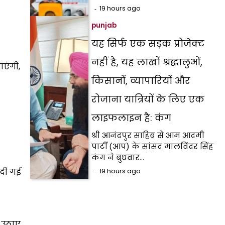
19 hours ago
punjab
यह सिर्फ एक सड़क प्रोजेक्ट
नहीं है, यह लाखों श्रद्धालुओं,
ाएंगी,
किसानों, व्यापारियों और
रोजाना यात्रियों के लिए एक
लाइफलाइन है: कंग
श्री आनंदपुर साहिब से आम आदमी
पार्टी (आप) के सांसद मालविंदर सिंह
कंग ने बुधवार…
 दी गई
19 hours ago
म उठाए