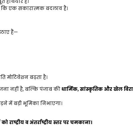
त हथियार है।
ं, जो कि एक सकारात्मक बदलाव है।
ठाए हैं—
ति मोटिवेशन बढ़ता है।
ा नहीं है, बल्कि पंजाब की
धार्मिक,
सांस्कृतिक
और
खेल
विर
ड़ने में बड़ी भूमिका निभाएगा।
ं
को
राष्ट्रीय
व
अंतर्राष्ट्रीय
स्तर
पर
चमकाना।