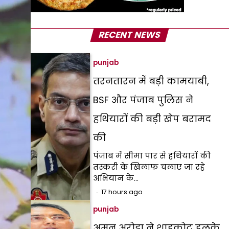
RECENT NEWS
punjab
तरनतारन में बड़ी कामयाबी,
BSF और पंजाब पुलिस ने
हथियारों की बड़ी खेप बरामद
की
पंजाब में सीमा पार से हथियारों की
तस्करी के खिलाफ चलाए जा रहे
अभियान के…
17 hours ago
punjab
अमन अरोड़ा ने शाहकोट हलके