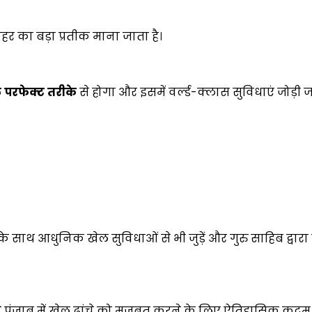
र का बड़ा प्रतीक माना जाता है।
ल
परफेक्ट
तरीके
से होगा और इसमें वर्ल्ड-क्लास सुविधाएं जोड़ी ज
 के साथ आधुनिक खेल सुविधाओं से भी जुड़ें और गुरु साहिब द्वारा
रे पंजाब में खेल ढांचे को मजबूत करने के लिए ऐतिहासिक कद