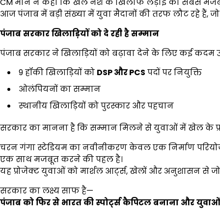
CM मान ने कहा कि खेल नशे के खिलाफ लड़ाई का सबसे मजबू
आज पंजाब में बड़ी संख्या में युवा मैदानों की तरफ लौट रहे है
पंजाब
सरकार
खिलाड़ियों
को
दे
रही
है
सम्मान
पंजाब सरकार ने खिलाड़ियों को बढ़ावा देने के लिए कई कदम उ
9 हॉकी खिलाड़ियों को
DSP
और
PCS
पदों पर नियुक्ति
ओलंपियनों का सम्मान
स्थानीय खिलाड़ियों को पुरस्कार और पहचान
सरकार का मानना है कि सम्मान मिलने से युवाओं में खेल के प्र
चरन गंगा स्टेडियम का नवीनीकरण केवल एक निर्माण परियोजन
एक साथ मजबूत करने की पहल है।
यह प्रोजेक्ट युवाओं को मार्शल आर्ट्स, खेलों और अनुशासन से जो
सरकार का लक्ष्य साफ है—
पंजाब
को
फिर
से
भारत
की
स्पोर्ट्स
कैपिटल
बनाना
और
युवाओ