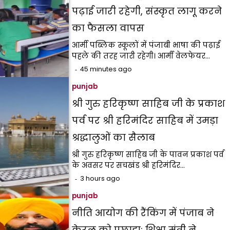
पढ़ाई जारी रहेगी, संस्कृत लागू करने
का फैसला वापस
आर्मी पब्लिक स्कूलों में पंजाबी भाषा की पढ़ाई
पहले की तरह जारी रहेगी। आर्मी वेलफेयर…
45 minutes ago
punjab
श्री गुरु हरिकृष्ण साहिब जी के प्रकाश
पर्व पर श्री हरिमंदिर साहिब में उमड़ा
श्रद्धालुओं का सैलाब
श्री गुरु हरिकृष्ण साहिब जी के पावन प्रकाश पर्व
के अवसर पर सचखंड श्री हरिमंदिर…
3 hours ago
punjab
नीति आयोग की रैंकिंग में पंजाब ने
केरल को पछाड़ा; शिक्षा मंत्री ने