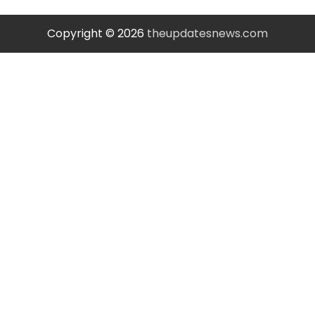
Copyright © 2026
theupdatesnews.com