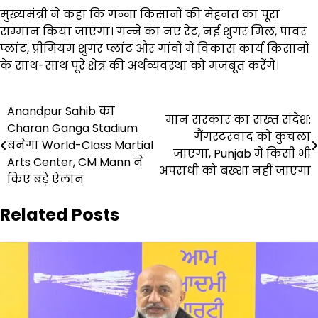
मुख्यमंत्री ने कहा कि गन्ना किसानों की मेहनत का पूरा
सम्मान किया जाएगा। गन्ने का नए रेट, नई शुगर मिल, पावर
प्लांट, प्रीमियम शुगर प्लांट और गांवों में विकास कार्य किसानों
के साथ-साथ पूरे क्षेत्र की अर्थव्यवस्था को मजबूत करेंगे।
Post
Anandpur Sahib का
मान सरकार का सख्त संदेश:
Charan Ganga Stadium
navigation
गैंगस्टरवाद को कुचला
बनेगा World-Class Martial
जाएगा, Punjab में किसी भी
Arts Center, CM Mann ने
अपराधी को बख्शा नहीं जाएगा
किए बड़े ऐलान
Related Posts