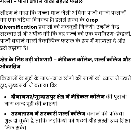
गन्ना
–
पानी
बचाने
वाली
बेहतर
फसल
सीएम ने कहा कि गन्ना धान जैसी अधिक पानी वाली फसलों
का एक बढ़िया विकल्प है। इससे राज्य के
Crop
Diversification
प्रयासों को मजबूती मिलेगी। उन्होंने केंद्र
सरकार से भी अपील की कि वह गन्ने को एक पर्यावरण-फ्रेंडली,
पानी बचाने वाली वैकल्पिक फसल के रूप में मान्यता दे और
इसे बढ़ावा दे।
क्षेत्र
के
लिए
बड़ी
घोषणाएँ
–
मेडिकल
कॉलेज,
गर्ल्स
कॉलेज
और
ओवरब्रिज
किसानों के मुद्दों के साथ-साथ लोगों की मांगों को ध्यान में रखते
हुए, मुख्यमंत्री ने बताया कि:
दीनानगर
/
गुरदासपुर
क्षेत्र
में
मेडिकल
कॉलेज
की पुरानी
मांग जल्द पूरी की जाएगी।
तरनतारन
में
सरकारी
गर्ल्स
कॉलेज
बनाने की प्रक्रिया
शुरू हो चुकी है, ताकि लड़कियों को अच्छी और सस्ती उच्च शिक्षा
मिल सके।