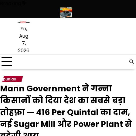
Skip
Breaking
to
content
ें उमड़ा श्रद्धालुओं का सैलाब
नीति आयोग की रैंकिंग में पंजाब ने केरल को पछाड़ा; शिक
Fri,
Aug
7,
2026
punjab
Mann Government ने गन्ना
किसानों को दिया देश का सबसे बड़ा
तोहफ़ा — ₹416 Per Quintal का दाम,
नई Sugar Mill और Power Plant से
बढ़ेगी आय