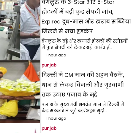
बेंगलुरु के 3-Star और 5-Star
होटलों में बड़ी फूड सेफ्टी जांच,
Expired दूध-मांस और खराब सब्जियां
मिलने से मचा हड़कंप
बेंगलुरु के बड़े और लग्जरी होटलों की रसोइयों
में फूड सेफ्टी को लेकर बड़ी कार्रवाई…
1 hour ago
punjab
दिल्ली में CM मान की अहम बैठकें,
धान से लेकर बिजली और गुरबाणी
तक उठाए पंजाब के मुद्दे
पंजाब के मुख्यमंत्री भगवंत मान ने दिल्ली में
केंद्र सरकार से जुड़े कई अहम मुद्दों…
1 hour ago
punjab