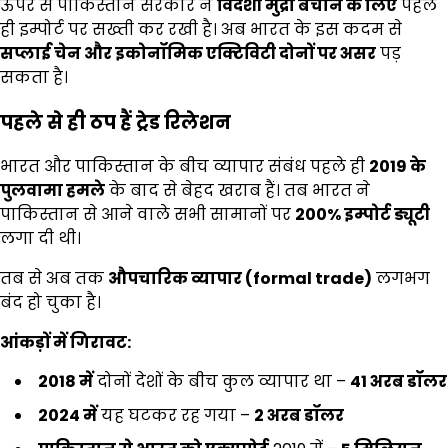
ऊपर से पाकिस्तान सरकार ने
विदेशी मुद्रा बचाने के लिए
पहले
ही इम्पोर्ट पर सख्ती कर रखी है। अब भारत के इस कदम से
सप्लाई चेन और इकोनॉमिक एक्टिविटी दोनों पर असर
पड़
सकता है।
पहले से ही ठप हैं ट्रेड रिलेशन
भारत और पाकिस्तान के बीच व्यापार संबंध पहले ही
2019
के
पुलवामा हमले
के बाद से बेहद खराब हैं। तब भारत ने
पाकिस्तान से आने वाले सभी सामानों पर
200%
इम्पोर्ट ड्यूटी
लगा दी थी।
तब से अब तक
औपचारिक व्यापार (formal trade)
लगभग
बंद हो चुका है।
आंकड़ों में गिरावट:
2018
में
दोनों देशों के बीच कुल व्यापार था –
41
अरब डॉलर
2024
में
यह घटकर रह गया –
2
अरब डॉलर