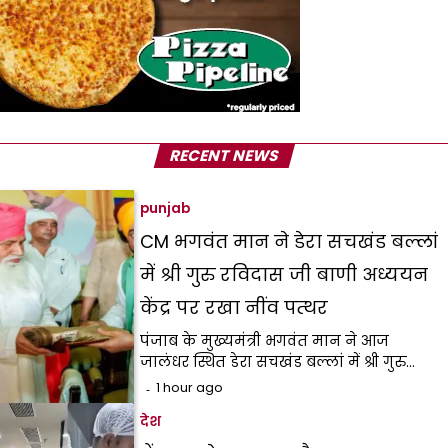
RECENT NEWS
punjab
CM भगवंत मान ने डेरा सचखंड बल्लां
में श्री गुरु रविदास जी बाणी अध्ययन
केंद्र पर रखा नींव पत्थर
पंजाब के मुख्यमंत्री भगवंत मान ने आज
जालंधर स्थित डेरा सचखंड बल्लां में श्री गुरु…
1 hour ago
देश