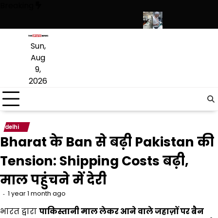
Skip
Breaking
to
content
िदास जी बाणी अध्ययन केंद्र पर रखा नींव पत्थर
बेंगलुरु के 3-Star और 5-Star होट
Sun,
Aug
9,
2026
delhi
Bharat के Ban से बढ़ी Pakistan की
Tension: Shipping Costs बढ़ी,
माल पहुंचने में देरी
1 year 1 month ago
भारत द्वारा
पाकिस्तानी माल लेकर आने वाले जहाज़ों पर बैन