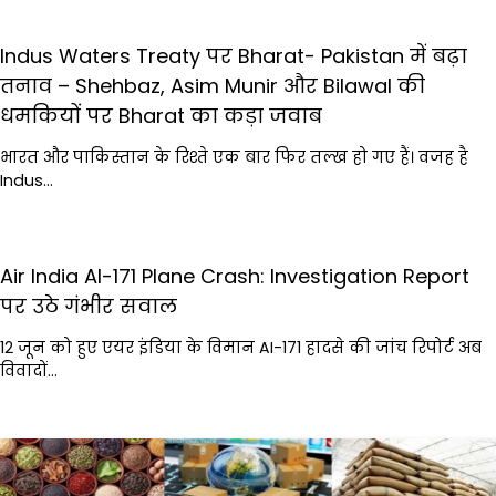
Indus Waters Treaty पर Bharat- Pakistan में बढ़ा
तनाव – Shehbaz, Asim Munir और Bilawal की
धमकियों पर Bharat का कड़ा जवाब
भारत और पाकिस्तान के रिश्ते एक बार फिर तल्ख हो गए हैं। वजह है
Indus…
Air India AI-171 Plane Crash: Investigation Report
पर उठे गंभीर सवाल
12 जून को हुए एयर इंडिया के विमान AI-171 हादसे की जांच रिपोर्ट अब
विवादों…