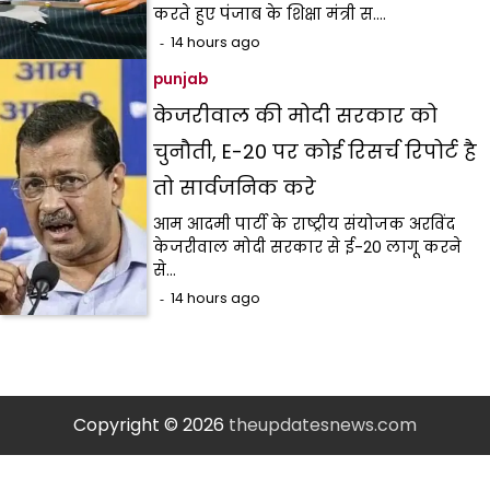
करते हुए पंजाब के शिक्षा मंत्री स.…
14 hours ago
punjab
केजरीवाल की मोदी सरकार को
चुनौती, E-20 पर कोई रिसर्च रिपोर्ट है
तो सार्वजनिक करे
आम आदमी पार्टी के राष्ट्रीय संयोजक अरविंद
केजरीवाल मोदी सरकार से ई-20 लागू करने
से…
14 hours ago
Copyright © 2026
theupdatesnews.com