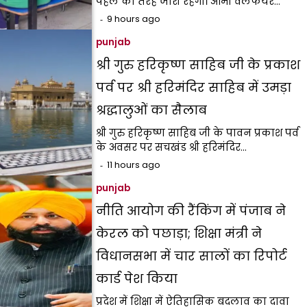
पहले की तरह जारी रहेगी। आर्मी वेलफेयर…
9 hours ago
punjab
श्री गुरु हरिकृष्ण साहिब जी के प्रकाश
पर्व पर श्री हरिमंदिर साहिब में उमड़ा
श्रद्धालुओं का सैलाब
श्री गुरु हरिकृष्ण साहिब जी के पावन प्रकाश पर्व
के अवसर पर सचखंड श्री हरिमंदिर…
11 hours ago
punjab
नीति आयोग की रैंकिंग में पंजाब ने
केरल को पछाड़ा; शिक्षा मंत्री ने
विधानसभा में चार सालों का रिपोर्ट
कार्ड पेश किया
प्रदेश में शिक्षा में ऐतिहासिक बदलाव का दावा