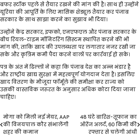
बफर स्टॉक पहले से तैयार रखने की मांग की है। साथ ही उन्होंने
यूरिया की आपूर्ति के लिए मासिक शेड्यूल तैयार कर पंजाब
सरकार के साथ साझा करने का सुझाव भी दिया।
उन्होंने केंद्र सरकार, इफको, एनएफएल और पंजाब सरकार के
बीच रियल-टाइम मॉनिटरिंग सिस्टम स्थापित करने की भी
मांग की, ताकि खाद की उपलब्धता पर लगातार नजर रखी जा
सके और कृत्रिम कमी पैदा करने वालों पर कार्रवाई हो सके।
पत्र के अंत में ढिल्लों ने कहा कि पंजाब देश का अन्न भंडार है
और राष्ट्रीय खाद्य सुरक्षा में महत्वपूर्ण योगदान देता है। इसलिए
खाद वितरण के मौजूदा फॉर्मूले की समीक्षा कर राज्य को
उसकी वास्तविक जरूरत के अनुसार अधिक कोटा दिया जाना
चाहिए।
Post
मोगा को मिली नई मेयर, AAP
48 घंटे बारिश-तूफान का
की विनयपाल कौर संभालेंगी
ऑरेंज अलर्ट, 60 किमी की
navigation
शहर की कमान
रफ्तार से चलेगी आंधी