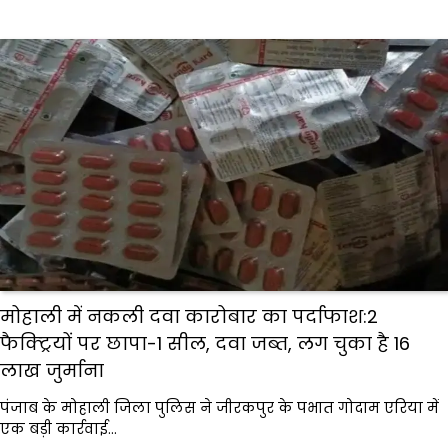
मोहाली में नकली दवा कारोबार का पर्दाफाश:2
फैक्ट्रियों पर छापा-1 सील, दवा जब्त, लग चुका है 16
लाख जुर्माना
पंजाब के मोहाली जिला पुलिस ने जीरकपुर के पभात गोदाम एरिया में
एक बड़ी कार्रवाई…