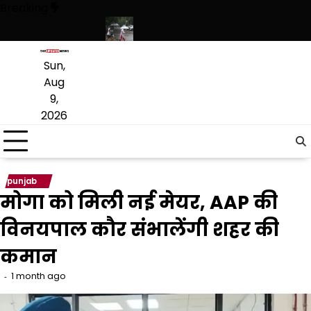
Skip
Breaking
to
content
टनेस का दिया संदेश
पंजाब में बारिश का दौर जारी, 10 अगस्त तक मानसून सक्रिय 
Sun,
Aug
9,
2026
punjab
मोगा को मिली नई मेयर, AAP की
विनयपाल कौर संभालेंगी शहर की
कमान
1 month ago