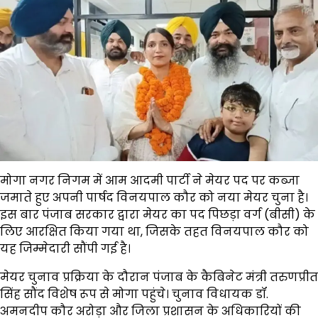
मोगा नगर निगम में आम आदमी पार्टी ने मेयर पद पर कब्जा
जमाते हुए अपनी पार्षद विनयपाल कौर को नया मेयर चुना है।
इस बार पंजाब सरकार द्वारा मेयर का पद पिछड़ा वर्ग (बीसी) के
लिए आरक्षित किया गया था, जिसके तहत विनयपाल कौर को
यह जिम्मेदारी सौंपी गई है।
मेयर चुनाव प्रक्रिया के दौरान पंजाब के कैबिनेट मंत्री
तरुणप्रीत
सिंह सौंद
विशेष रूप से मोगा पहुंचे। चुनाव विधायक
डॉ.
अमनदीप कौर अरोड़ा
और जिला प्रशासन के अधिकारियों की