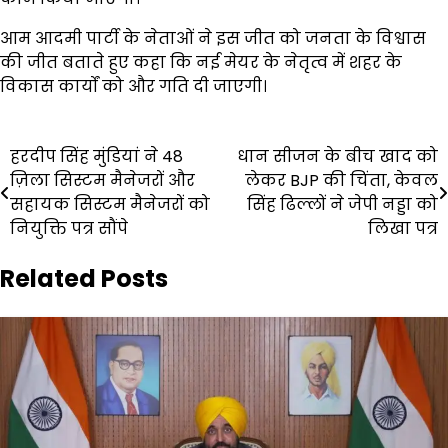
आम आदमी पार्टी के नेताओं ने इस जीत को जनता के विश्वास
की जीत बताते हुए कहा कि नई मेयर के नेतृत्व में शहर के
विकास कार्यों को और गति दी जाएगी।
Post
हरदीप सिंह मुंडियां ने 48
धान सीजन के बीच खाद को
ज़िला सिस्टम मैनेजरों और
लेकर BJP की चिंता, केवल
navigation
सहायक सिस्टम मैनेजरों को
सिंह ढिल्लों ने जेपी नड्डा को
नियुक्ति पत्र सौंपे
लिखा पत्र
Related Posts