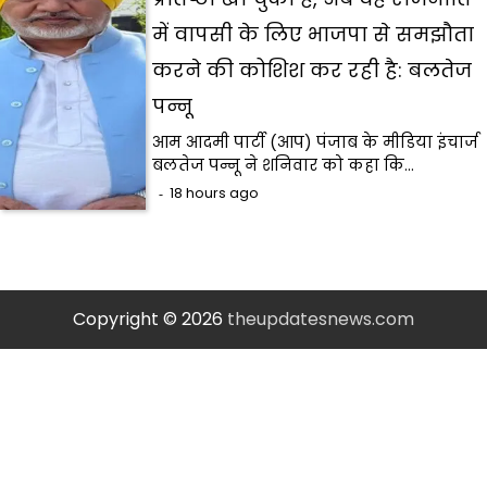
में वापसी के लिए भाजपा से समझौता
करने की कोशिश कर रही है: बलतेज
पन्नू
आम आदमी पार्टी (आप) पंजाब के मीडिया इंचार्ज
बलतेज पन्नू ने शनिवार को कहा कि…
18 hours ago
Copyright © 2026
theupdatesnews.com