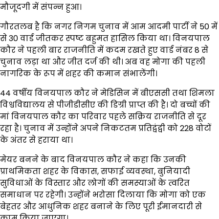
मौजूदगी में संपन्न हुआ।
गौरतलब है कि नगर निगम चुनाव में आम आदमी पार्टी ने 50 में
से 30 वार्ड जीतकर स्पष्ट बहुमत हासिल किया था। विनयपाल
कौर ने पहली बार राजनीति में कदम रखते हुए वार्ड नंबर 8 से
चुनाव लड़ा था और जीत दर्ज की थी। अब वह मोगा की पहली
नागरिक के रूप में शहर की कमान संभालेंगी।
44 वर्षीय विनयपाल कौर ने मेडिसिन में बीएससी तथा शिमला
विश्वविद्यालय से पीजीडीसीए की डिग्री प्राप्त की है। दो बच्चों की
मां विनयपाल कौर का परिवार पहले सक्रिय राजनीति से दूर
रहा है। चुनाव में उन्होंने अपने निकटतम प्रतिद्वंद्वी को 228 वोटों
के अंतर से हराया था।
मेयर बनने के बाद विनयपाल कौर ने कहा कि उनकी
प्राथमिकता शहर के विकास, सफाई व्यवस्था, बुनियादी
सुविधाओं के विस्तार और लोगों की समस्याओं के त्वरित
समाधान पर रहेगी। उन्होंने भरोसा दिलाया कि मोगा को एक
बेहतर और आधुनिक शहर बनाने के लिए पूरी ईमानदारी से
काम किया जाएगा।