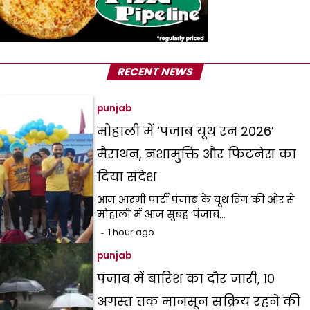
RECENT NEWS
punjab
मोहाली में ‘पंजाब यूथ रन 2026’
मैराथन, नशामुक्ति और फिटनेस का
दिया संदेश
आम आदमी पार्टी पंजाब के यूथ विंग की ओर से
मोहाली में आज सुबह ‘पंजाब…
1 hour ago
punjab
पंजाब में बारिश का दौर जारी, 10
अगस्त तक मानसून सक्रिय रहने की