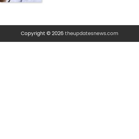
Copyright © 2026
theupdatesnews.com