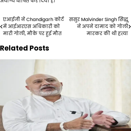
अयोग्य घोषित कर दिया है।
Post
एआईजी ने Chandigarh कोर्ट
ससुर Malvinder Singh सिद्धू
में आईआरएस अधिकारी को
ने अपने दामाद को गोली
navigation
मारी गोली, मौके पर हुई मौत
मारकर की थी हत्या
Related Posts