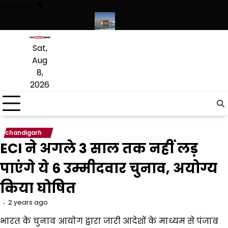
Skip
Breaking
to
content
ृत लागू करने का फैसला वापस
श्री गुरु हरिकृष्ण साहिब जी के प्रकाश पर्व पर श्री हरिम
Sat,
Aug
8,
2026
chandigarh
ECI ने अगले 3 साल तक नहीं लड़
पाएंगे ये 6 उम्मीदवार चुनाव, अयोग्य
किया घोषित
2 years ago
भारत के चुनाव आयोग द्वारा जारी आदेशों के माध्यम से पंजाब