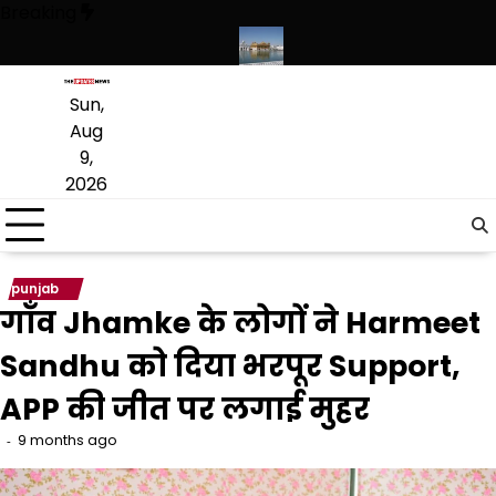
Skip
Breaking
to
content
ंस्कृत लागू करने का फैसला वापस
श्री गुरु हरिकृष्ण साहिब जी के प्रकाश पर्व पर श्री
Sun,
Aug
9,
2026
punjab
गाँव Jhamke के लोगों ने Harmeet
Sandhu को दिया भरपूर Support,
APP की जीत पर लगाई मुहर
9 months ago