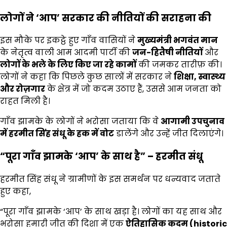
लोगों ने ‘आप’ सरकार की नीतियों की सराहना की
इस मौके पर इकट्ठे हुए गाँव वासियों ने
मुख्यमंत्री भगवंत मान
के नेतृत्व वाली आम आदमी पार्टी की
जन-हितैषी नीतियों
और
लोगों के भले के लिए किए जा रहे कामों
की जमकर तारीफ़ की।
लोगों ने कहा कि पिछले कुछ सालों में सरकार ने
शिक्षा,
स्वास्थ्य
और रोज़गार
के क्षेत्र में जो कदम उठाए हैं, उससे आम जनता को
राहत मिली है।
गाँव झामके के लोगों ने भरोसा जताया कि वे
आगामी उपचुनाव
में हरमीत सिंह संधू के हक में वोट
डालेंगे और उन्हें जीत दिलाएंगे।
“पूरा गाँव झामके ‘आप’ के साथ है” – हरमीत संधू
हरमीत सिंह संधू ने ग्रामीणों के इस समर्थन पर धन्यवाद जताते
हुए कहा,
“पूरा गाँव झामके ‘आप’ के साथ खड़ा है। लोगों का यह साथ और
भरोसा हमारी जीत की दिशा में एक
ऐतिहासिक कदम (historic