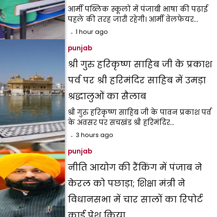
आर्मी पब्लिक स्कूलों में पंजाबी भाषा की पढ़ाई
पहले की तरह जारी रहेगी। आर्मी वेलफेयर…
1 hour ago
punjab
श्री गुरु हरिकृष्ण साहिब जी के प्रकाश
पर्व पर श्री हरिमंदिर साहिब में उमड़ा
श्रद्धालुओं का सैलाब
श्री गुरु हरिकृष्ण साहिब जी के पावन प्रकाश पर्व
के अवसर पर सचखंड श्री हरिमंदिर…
3 hours ago
punjab
नीति आयोग की रैंकिंग में पंजाब ने
केरल को पछाड़ा; शिक्षा मंत्री ने
विधानसभा में चार सालों का रिपोर्ट
कार्ड पेश किया