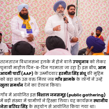
तरनतारन विधानसभा हलके में होने वाले
उपचुनाव
को लेकर
चुनावी माहौल दिन-ब-दिन गरमाता जा रहा है। इस बीच,
आम
आदमी पार्टी (AAP)
के उम्मीदवार
हरमीत सिंह संधू
की मुहिम
को बड़ा बल उस वक्त मिला जब
गाँव झामके
के लोगों ने उन्हें
खुला समर्थन
देने का ऐलान किया।
गाँव में आयोजित इस
विशाल जनसमूह (public gathering)
में बड़ी संख्या में ग्रामीणों ने हिस्सा लिया। यह कार्यक्रम
स्थानीय
नेता बरिंदर सिंह
के सहयोग से आयोजित किया गया था।