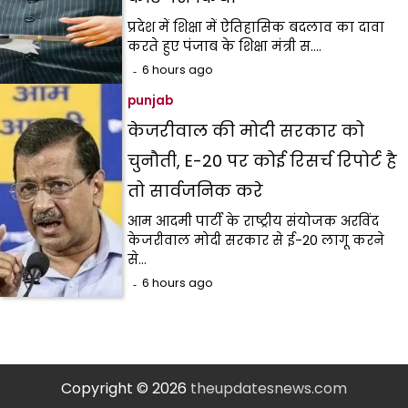
प्रदेश में शिक्षा में ऐतिहासिक बदलाव का दावा
करते हुए पंजाब के शिक्षा मंत्री स.…
6 hours ago
punjab
केजरीवाल की मोदी सरकार को
चुनौती, E-20 पर कोई रिसर्च रिपोर्ट है
तो सार्वजनिक करे
आम आदमी पार्टी के राष्ट्रीय संयोजक अरविंद
केजरीवाल मोदी सरकार से ई-20 लागू करने
से…
6 hours ago
Copyright © 2026
theupdatesnews.com