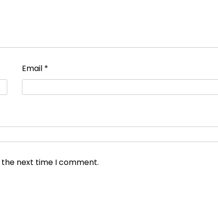
Email
*
r the next time I comment.