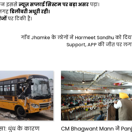
किन इससे
न्यूज़ सप्लाई सिस्टम पर बड़ा असर
पड़ा।
जगह
डिलीवरी अधूरी रही।
जों
पर टिकी हैं।
गाँव Jhamke के लोगों ने Harmeet Sandhu को दिय
Support, APP की जीत पर लगा
सा: धुंध के कारण
CM Bhagwant Mann ने Pan