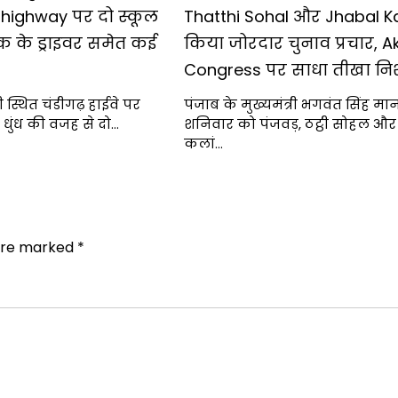
 highway पर दो स्कूल
Thatthi Sohal और Jhabal Kal
क के ड्राइवर समेत कई
किया जोरदार चुनाव प्रचार, A
Congress पर साधा तीखा नि
 स्थित चंडीगढ़ हाईवे पर
पंजाब के मुख्यमंत्री भगवंत सिंह मान
धुंध की वजह से दो…
शनिवार को पंजवड़, ठट्ठी सोहल औ
कलां…
 are marked
*