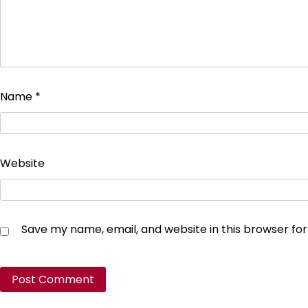
Name
*
Website
Save my name, email, and website in this browser fo