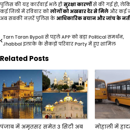
पुलिस की यह कार्रवाई भले ही
सुरक्षा कारणों
से की गई हो, ले
कई जिलों में रविवार को
लोगों को अखबार देर से मिले
और कई 
अब सबकी नज़रें पुलिस के
आधिकारिक बयान और जांच के नती
Post
Tarn Taran Bypoll से पहले APP को बड़ा Political समर्थन,
Jhabbal इलाके के सैकड़ों परिवार Party में हुए शामिल
navigation
Related Posts
पंजाब में अमृतसर समेत 3 सिटी अब
मोहाली में हाद