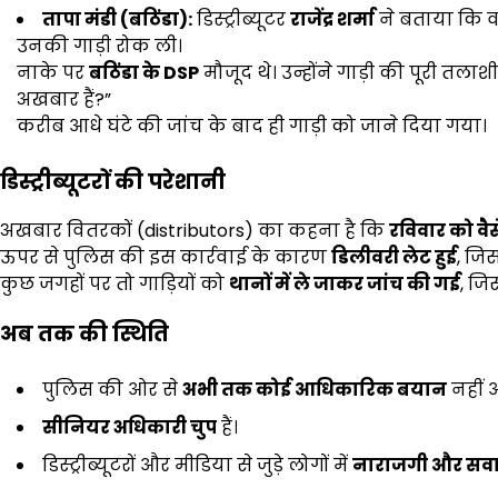
तापा मंडी (बठिंडा):
डिस्ट्रीब्यूटर
राजेंद्र शर्मा
ने बताया कि व
उनकी गाड़ी रोक ली।
नाके पर
बठिंडा के DSP
मौजूद थे। उन्होंने गाड़ी की पूरी तला
अखबार हैं?”
करीब आधे घंटे की जांच के बाद ही गाड़ी को जाने दिया गया।
डिस्ट्रीब्यूटरों की परेशानी
अखबार वितरकों (distributors) का कहना है कि
रविवार को व
ऊपर से पुलिस की इस कार्रवाई के कारण
डिलीवरी लेट हुई
, जि
कुछ जगहों पर तो गाड़ियों को
थानों में ले जाकर जांच की गई
, जि
अब तक की स्थिति
पुलिस की ओर से
अभी तक कोई आधिकारिक बयान
नहीं 
सीनियर अधिकारी चुप
हैं।
डिस्ट्रीब्यूटरों और मीडिया से जुड़े लोगों में
नाराजगी और सव