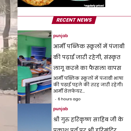
RECENT NEWS
punjab
आर्मी पब्लिक स्कूलों में पंजाबी
की पढ़ाई जारी रहेगी, संस्कृत
लागू करने का फैसला वापस
आर्मी पब्लिक स्कूलों में पंजाबी भाषा
की पढ़ाई पहले की तरह जारी रहेगी।
आर्मी वेलफेयर…
6 hours ago
punjab
श्री गुरु हरिकृष्ण साहिब जी के
प्रकाश पर्व पर श्री हरिमंदिर