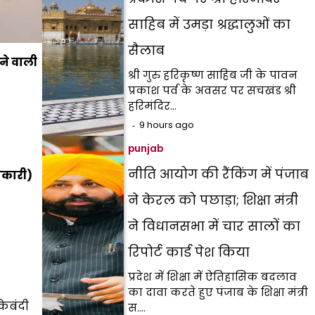
साहिब में उमड़ा श्रद्धालुओं का
सैलाब
ने वाली
श्री गुरु हरिकृष्ण साहिब जी के पावन
प्रकाश पर्व के अवसर पर सचखंड श्री
हरिमंदिर…
9 hours ago
punjab
नीति आयोग की रैंकिंग में पंजाब
नकारी)
ने केरल को पछाड़ा; शिक्षा मंत्री
ने विधानसभा में चार सालों का
रिपोर्ट कार्ड पेश किया
प्रदेश में शिक्षा में ऐतिहासिक बदलाव
का दावा करते हुए पंजाब के शिक्षा मंत्री
केबंदी
स.…