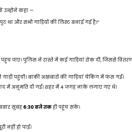
ो उन्होंने कहा —
पुट था और सभी गाड़ियों की लिस्ट बनाई गई है।”
ंच पाए। पुलिस ने रास्ते में कई गाड़ियां रोक दीं, जिससे वितर
़ी पहुंची। बाकी अखबारों की गाड़ियां चेकिंग में फंस गईं।
ाद में अनुमति दी गई। शहर में 4 जगह नाके लगाए गए थे।
खबार सुबह
6:30
बजे तक
ही पहुंच सके।
री नहीं हो पाई।