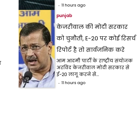
11 hours ago
punjab
केजरीवाल की मोदी सरकार
को चुनौती, E-20 पर कोई रिसर्च
रिपोर्ट है तो सार्वजनिक करे
आम आदमी पार्टी के राष्ट्रीय संयोजक
ण
अरविंद केजरीवाल मोदी सरकार से
ई-20 लागू करने से…
11 hours ago