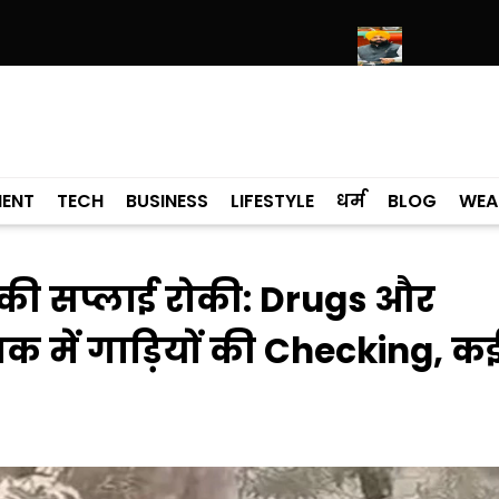
्री हरिमंदिर साहिब में उमड़ा श्रद्धालुओं का सैलाब
नीति आयोग की रैंकिंग में पंजाब न
MENT
TECH
BUSINESS
LIFESTYLE
धर्म
BLOG
WEA
की सप्लाई रोकी: Drugs और
 में गाड़ियों की Checking, क