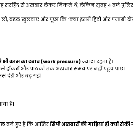
ह सरहिंद से अखबार लेकर निकले थे, लेकिन सुबह 4 बजे पुलिस
शी ली, बंडल खुलवाए और पूछा कि “क्या इसमें हिंदी और पंजाबी दोन
ैसे भी काम का दबाव (work pressure)
ज्यादा रहता है।
ससे हॉकरों और पाठकों तक अखबार समय पर नहीं पहुंच पाए।
ससे देरी और बढ़ गई।
आया है।
ाल
बने हुए हैं कि आखिर
सिर्फ अखबारों की गाड़ियां ही क्यों रोकी 