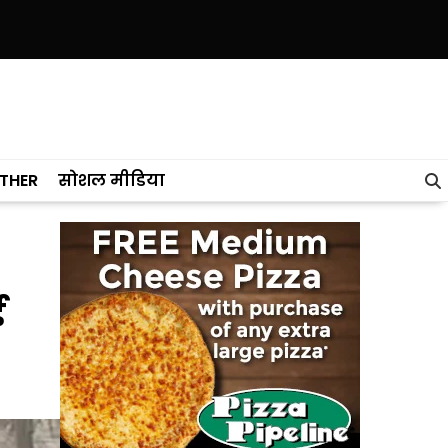
े केरल को पछाड़ा; शिक्षा मंत्री ने विधानसभा में चार सालों का रिपोर्ट कार्ड पेश किय
THER
सोशल मीडिया
ई