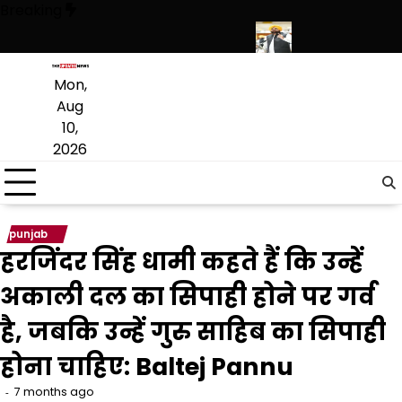
Skip
Breaking
to
content
 कनेक्शन; खपत के आंकड़े भी चौंकाने वाले
पंजाब में निजी स्कूलों की मनमानी पर लग
Mon,
Aug
10,
2026
punjab
हरजिंदर सिंह धामी कहते हैं कि उन्हें
अकाली दल का सिपाही होने पर गर्व
है, जबकि उन्हें गुरु साहिब का सिपाही
होना चाहिए: Baltej Pannu
7 months ago