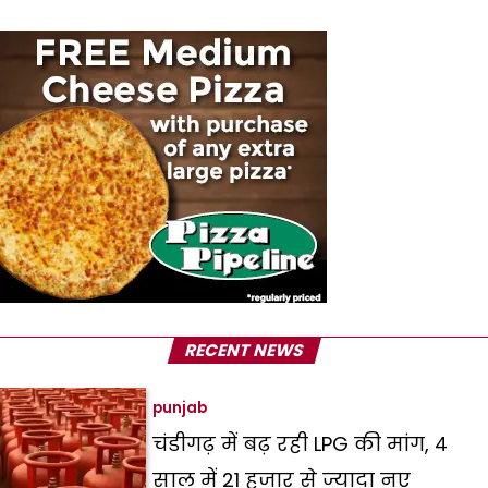
RECENT NEWS
punjab
चंडीगढ़ में बढ़ रही LPG की मांग, 4
साल में 21 हजार से ज्यादा नए