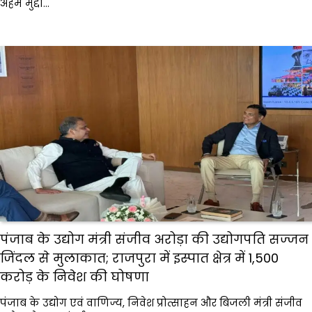
अहम मुद्दों…
पंजाब के उद्योग मंत्री संजीव अरोड़ा की उद्योगपति सज्जन
जिंदल से मुलाकात; राजपुरा में इस्पात क्षेत्र में ₹1,500
करोड़ के निवेश की घोषणा
पंजाब के उद्योग एवं वाणिज्य, निवेश प्रोत्साहन और बिजली मंत्री संजीव