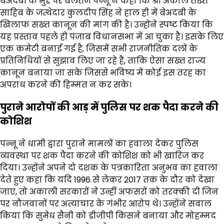
बेअदबी के मुद्दे पर बलतेज पन्नू ने कहा कि श्री अकाल तख्त
साहिब के जत्थेदार कुलदीप सिंह ने हाल ही में बेअदबी के
खिलाफ सख्त कानून की मांग की है। उन्होंने स्पष्ट किया कि
यह प्रस्ताव पहले ही पंजाब विधानसभा में आ चुका है। इसके लिए
एक कमेटी बनाई गई है, जिसमें सभी राजनीतिक दलों के
प्रतिनिधियों से सुझाव लिए जा रहे हैं, ताकि ऐसा सख्त राज्य
कानून बनाया जा सके जिससे भविष्य में कोई इस तरह का
अपराध करने की हिम्मत न कर सके।
पुराने आरोपों की आड़ में पुलिस पर शक पैदा करने की
कोशिश
पन्नू ने धामी द्वारा पुराने मामलों का हवाला देकर पुलिस
व्यवस्था पर शक पैदा करने की कोशिश को भी खारिज कर
दिया। उन्होंने अपने दो दशक के पत्रकारिता अनुभव का हवाला
देते हुए कहा कि यदि 1996 से लेकर 2017 तक के दौर को देखा
जाए, तो अकाली सरकारों ने उन्हीं अफसरों को तरक्की दी जिन
पर नौजवानों पर अत्याचार के गंभीर आरोप थे। उन्होंने सवाल
किया कि सुमेध सैनी को डीजीपी किसने बनाया और मोहम्मद