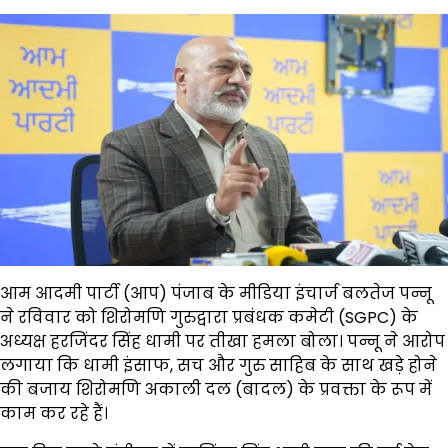
आम आदमी पार्टी (आप) पंजाब के मीडिया इंचार्ज बलतेज पन्नू
ने रविवार को शिरोमणि गुरुद्वारा प्रबंधक कमेटी (SGPC) के
अध्यक्ष हरजिंदर सिंह धामी पर तीखा हमला बोला। पन्नू ने आरोप
लगाया कि धामी इंसाफ, सच और गुरु साहिब के साथ खड़े होने
की बजाय शिरोमणि अकाली दल (बादल) के प्रवक्ता के रूप में
काम कर रहे हैं।