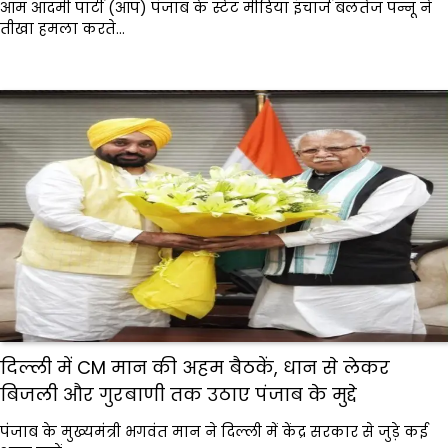
आम आदमी पार्टी (आप) पंजाब के स्टेट मीडिया इंचार्ज बलतेज पन्नू ने
तीखा हमला करते…
दिल्ली में CM मान की अहम बैठकें, धान से लेकर
बिजली और गुरबाणी तक उठाए पंजाब के मुद्दे
पंजाब के मुख्यमंत्री भगवंत मान ने दिल्ली में केंद्र सरकार से जुड़े कई