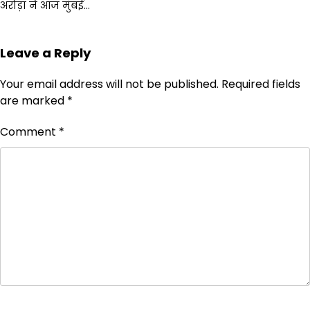
अरोड़ा ने आज मुंबई…
Leave a Reply
Your email address will not be published.
Required fields
are marked
*
Comment
*