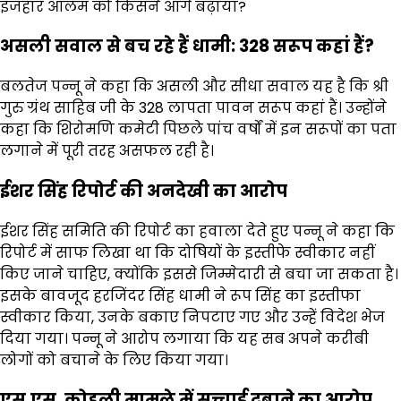
इजहार आलम को किसने आगे बढ़ाया?
असली सवाल से बच रहे हैं धामी: 328 सरूप कहां हैं?
बलतेज पन्नू ने कहा कि असली और सीधा सवाल यह है कि श्री
गुरु ग्रंथ साहिब जी के 328 लापता पावन सरूप कहां हैं। उन्होंने
कहा कि शिरोमणि कमेटी पिछले पांच वर्षों में इन सरूपों का पता
लगाने में पूरी तरह असफल रही है।
ईशर सिंह रिपोर्ट की अनदेखी का आरोप
ईशर सिंह समिति की रिपोर्ट का हवाला देते हुए पन्नू ने कहा कि
रिपोर्ट में साफ लिखा था कि दोषियों के इस्तीफे स्वीकार नहीं
किए जाने चाहिए, क्योंकि इससे जिम्मेदारी से बचा जा सकता है।
इसके बावजूद हरजिंदर सिंह धामी ने रूप सिंह का इस्तीफा
स्वीकार किया, उनके बकाए निपटाए गए और उन्हें विदेश भेज
दिया गया। पन्नू ने आरोप लगाया कि यह सब अपने करीबी
लोगों को बचाने के लिए किया गया।
एस.एस. कोहली मामले में सच्चाई दबाने का आरोप