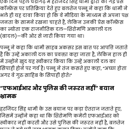
एक दिन पहले चंडीगढ़ में हरजिंदर सिंह धामी द्वारा की गई प्रेस
कॉन्फ्रेंस पर प्रतिक्रिया देते हुए बलतेज पन्नू ने कहा कि धामी ने
भले ही यह दावा किया हो कि वे मीडिया के माध्यम से अपना पक्ष
जनता के सामने रखना चाहते हैं, लेकिन उनकी प्रेस कॉन्फ्रेंस
का न्योता एक राजनीतिक दल—शिरोमणि अकाली दल
(बादल)—की ओर से जारी किया गया था।
पन्नू ने कहा कि धामी साहब अकसर इस बात पर आपत्ति जताते
हैं कि उन्हें अकाली दल का प्रवक्ता कहा जाता है, लेकिन हाल ही
में उन्होंने खुद यह स्वीकार किया कि उन्हें अकाली दल का
सिपाही होने पर गर्व है। पन्नू ने तंज कसते हुए कहा, “अच्छा होता
अगर वे गुरु साहिब के सिपाही होते।”
“एफआईआर और पुलिस की जरूरत नहीं” बयान
भ्रामक
हरजिंदर सिंह धामी के उस बयान पर कड़ा ऐतराज जताते हुए,
जिसमें उन्होंने कहा था कि शिरोमणि कमेटी एफआईआर को
स्वीकार नहीं करती और उसे पुलिस की जरूरत नहीं है, बलतेज