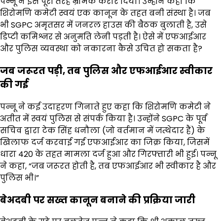
पन्नू ने इसे पूरी तरह भ्रामक करार दिया। उन्होंने कहा कि
शिरोमणि कमेटी स्वयं एक कानून के तहत बनी संस्था है। जब
भी SGPC अमृतसर में जनरल हाउस की बैठक बुलाती है, उसे
डिप्टी कमिश्नर से अनुमति लेनी पड़ती है। ऐसे में एफआईआर
और पुलिस व्यवस्था को नकारना कैसे उचित हो सकता है?
जब जरूरत पड़ी, तब पुलिस और एफआईआर स्वीकार
की गई
पन्नू ने कई उदाहरण गिनाते हुए कहा कि शिरोमणि कमेटी ने
अतीत में स्वयं पुलिस से संपर्क किया है। उन्होंने SGPC के पूर्व
सचिव द्वारा टेक सिंह धनौला (जो वर्तमान में जत्थेदार हैं) के
खिलाफ दर्ज करवाई गई एफआईआर का जिक्र किया, जिसमें
धारा 420 के तहत मामला दर्ज हुआ और गिरफ्तारी भी हुई। पन्नू
ने कहा, “जब जरूरत होती है, तब एफआईआर भी स्वीकार है और
पुलिस भी।”
बेअदबी पर सख्त कानून बनाने की प्रक्रिया जारी