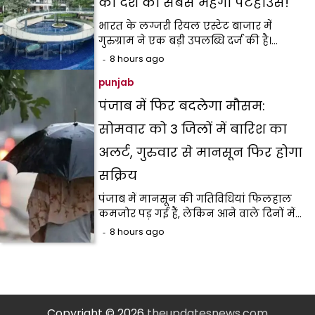
का देश का सबसे महंगा पेंटहाउस!
भारत के लग्जरी रियल एस्टेट बाजार में
गुरुग्राम ने एक बड़ी उपलब्धि दर्ज की है।…
8 hours ago
punjab
पंजाब में फिर बदलेगा मौसम:
सोमवार को 3 जिलों में बारिश का
अलर्ट, गुरुवार से मानसून फिर होगा
सक्रिय
पंजाब में मानसून की गतिविधियां फिलहाल
कमजोर पड़ गई हैं, लेकिन आने वाले दिनों में…
8 hours ago
Copyright © 2026
theupdatesnews.com