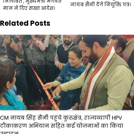
निलंबित , मुख्यमंत्री भगवंत
नायब सैनी देंगे नियुक्ति पत्र।
मान ने दिए सख्त आदेश।
Related Posts
CM नायब सिंह सैनी पहुंचे कुरुक्षेत्र, राज्यव्यापी HPV
टीकाकरण अभियान सहित कई योजनाओं का किया
उद्घाटन