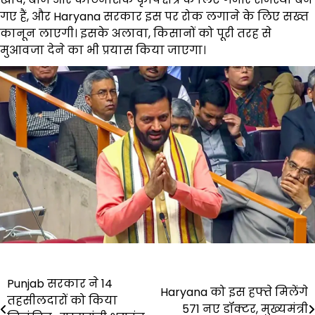
गए हैं, और Haryana सरकार इस पर रोक लगाने के लिए सख्त
कानून लाएगी। इसके अलावा, किसानों को पूरी तरह से
मुआवजा देने का भी प्रयास किया जाएगा।
Post
Punjab सरकार ने 14
Haryana को इस हफ्ते मिलेंगे
तहसीलदारों को किया
navigation
571 नए डॉक्टर, मुख्यमंत्री