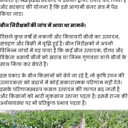
सकता है। Haryana सरकार ने इसका ड्राफ्ट तैयार कर लिया है
और सरकार की योजना है कि इसे आगामी बजट सत्र में पेश
किया जाए।
बीज निरीक्षकों की जांच में आया था सामने।
पिछले कुछ वर्षों से नकली और मिलावटी बीजों का उत्पादन,
संग्रहण और बिक्री में वृद्धि हुई है। बीज निरीक्षकों ने अपनी
विभिन्न जांचों में यह पाया है कि कई बीज उत्पादक, डीलर और
विक्रेता असली बीजों को खराब या निम्न गुणवत्ता वाले बीजों के
साथ मिला कर बेचते हैं।
इस प्रकार के बीज किसानों को बेचे जा रहे हैं, जो कृषि उपज की
उत्पादकता को बढ़ाने में कोई सकारात्मक परिणाम नहीं देते।
इसके परिणामस्वरूप फसल उत्पादन की लागत बढ़ जाती है
और किसानों को भारी नुकसान उठाना पड़ता है। इससे राज्य की
अर्थव्यवस्था पर भी प्रतिकूल प्रभाव पड़ता है।