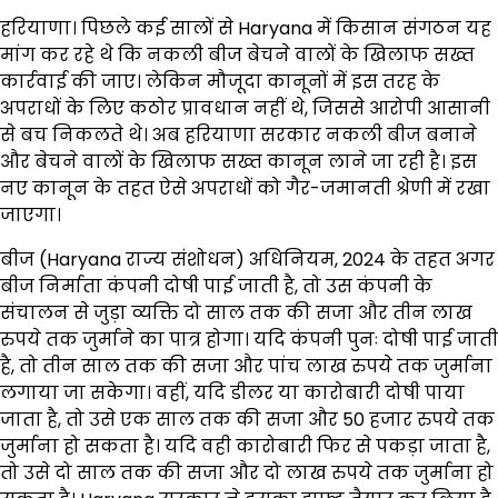
हरियाणा। पिछले कई सालों से Haryana में किसान संगठन यह
मांग कर रहे थे कि नकली बीज बेचने वालों के खिलाफ सख्त
कार्रवाई की जाए। लेकिन मौजूदा कानूनों में इस तरह के
अपराधों के लिए कठोर प्रावधान नहीं थे, जिससे आरोपी आसानी
से बच निकलते थे। अब हरियाणा सरकार नकली बीज बनाने
और बेचने वालों के खिलाफ सख्त कानून लाने जा रही है। इस
नए कानून के तहत ऐसे अपराधों को गैर-जमानती श्रेणी में रखा
जाएगा।
बीज (Haryana राज्य संशोधन) अधिनियम, 2024 के तहत अगर
बीज निर्माता कंपनी दोषी पाई जाती है, तो उस कंपनी के
संचालन से जुड़ा व्यक्ति दो साल तक की सजा और तीन लाख
रुपये तक जुर्माने का पात्र होगा। यदि कंपनी पुनः दोषी पाई जाती
है, तो तीन साल तक की सजा और पांच लाख रुपये तक जुर्माना
लगाया जा सकेगा। वहीं, यदि डीलर या कारोबारी दोषी पाया
जाता है, तो उसे एक साल तक की सजा और 50 हजार रुपये तक
जुर्माना हो सकता है। यदि वही कारोबारी फिर से पकड़ा जाता है,
तो उसे दो साल तक की सजा और दो लाख रुपये तक जुर्माना हो