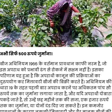
अभी सिर्फ 500 रुपये जुर्माना।
बीज अधिनियम 1966 के वर्तमान प्रावधान काफी नरम हैं, जो
इस अपराध को प्रभावी ढंग से रोकने में सक्षम नहीं हैं। इसका
परिणाम यह हुआ है कि अपराधी कानून की प्रक्रियाओं का
दुरुपयोग कर मिलावटी बीजों की बिक्री करते हैं। अधिनियम की
धारा 19 के तहत पहली बार अपराध करने पर अधिकतम पांच सौ
रुपये तक का जुर्माना लगाया जाता है, और यदि अपराधी दोबारा
पकड़े जाते हैं, तो उन्हें छह महीने तक की सजा, एक हजार रुपये
तक का जुर्माना, या दोनों दंड दिए जा सकते हैं। इन कमजोर
प्रावधानों के कारण नकली/मिलावटी और गैर मानक बीजों की