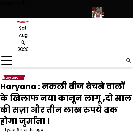
Skip
Breaking
to
content
 प्राइवेट स्कूल फीस तक कई प्रस्तावों को मंजूरी
पंजाब विधानसभा में रोजगार और औ
Sat,
Aug
8,
2026
haryana
Haryana : नकली बीज बेचने वालों
के खिलाफ नया कानून लागू ,दो साल
की सज़ा और तीन लाख रुपये तक
होगा जुर्माना ।
1 year 5 months ago