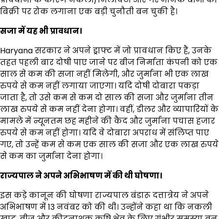
बिक्री पर रोक लगाना एक बड़ी चुनौती बन चुकी है।
सजा में यह भी प्रावधान।
Haryana सरकार ने अपने ड्राफ्ट में जो प्रावधान किए हैं, उनके
तहत पहली बार दोषी पाए जाने पर बीज निर्माता कंपनी को एक
साल से कम की सजा नहीं मिलेगी, और जुर्माना भी एक लाख
रुपये से कम नहीं लगाया जाएगा। यदि दोषी दोबारा पकड़ा
जाता है, तो उसे कम से कम दो साल की सजा और जुर्माना तीन
लाख रुपये से कम नहीं देना होगा। वहीं, डीलर और व्यापारियों के
मामले में न्यूनतम छह महीने की कैद और जुर्माना पचास हजार
रुपये से कम नहीं होगा। यदि वे दोबारा अपराध में संलिप्त पाए
गए, तो उन्हें कम से कम एक साल की सजा और एक लाख रुपये
से कम का जुर्माना देना होगा।
राज्यपाल ने अपने अभिभाषण में की थी घोषणा।
इस कड़े कानून की घोषणा राज्यपाल बंडारू दत्तात्रेय ने अपने
अभिभाषण में 13 नवंबर को की थी। उन्होंने कहा था कि नकली
खाद, बीज और कीटनाशक कृषि क्षेत्र के लिए गंभीर समस्या बन