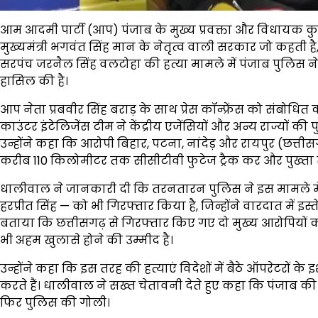
आम आदमी पार्टी (आप) पंजाब के मुख्य प्रवक्ता और विधायक 
मुख्यमंत्री भगवंत सिंह मान के नेतृत्व वाली सरकार जो कहती है
सरपंच जरनैल सिंह वलटोहा की हत्या मामले में पंजाब पुलिस न
हासिल की है।
आप नेता प्रबवीर सिंह बराड़ के साथ प्रेस कॉन्फ्रेंस को संबो
काउंटर इंटेलिजेंस टीम ने केंद्रीय एजेंसियों और अन्य राज्यो
उन्होंने कहा कि आरोपी बिहार, पटना, नांदेड़ और रायपुर (छत्तीस
करीब 110 किलोमीटर तक सीसीटीवी फुटेज ट्रैक कर और पुख्ता
धालीवाल ने जानकारी दी कि तरनतारन पुलिस ने इस मामले में
हरप्रीत सिंह — को भी गिरफ्तार किया है, जिन्होंने वारदात में
बताया कि छत्तीसगढ़ से गिरफ्तार किए गए दो मुख्य आरोपियों 
भी अहम खुलासे होने की उम्मीद है।
उन्होंने कहा कि इस तरह की हत्याएं विदेशों में बैठे ऑपरेटरों के 
करते हैं। धालीवाल ने सख्त चेतावनी देते हुए कहा कि पंजाब की 
फिर पुलिस की गोली।