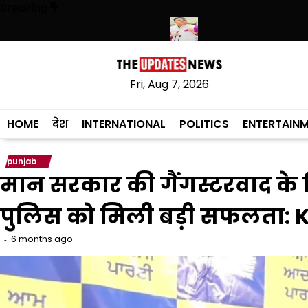
Skip
Breaking
to
content
स ने हथियारों की बड़ी खेप बरामद की
अमन अरोड़ा ने शाहकोट हलके में नौकरियों के
Fri, Aug 7, 2026
HOME
देश
INTERNATIONAL
POLITICS
ENTERTAIN
punjab
मान सरकार की गैंगस्टरवाद के 
पुलिस को मिली बड़ी सफलता: 
6 months ago