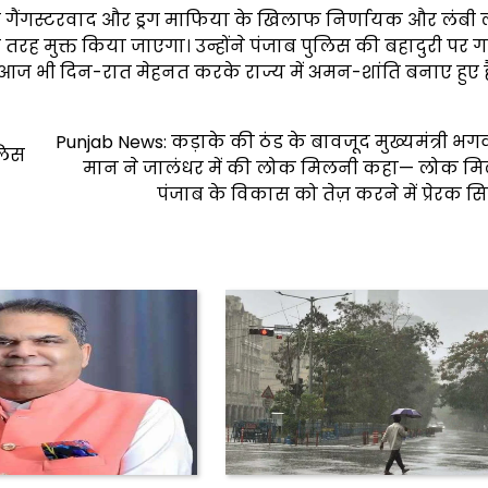
गैंगस्टरवाद और ड्रग माफिया के खिलाफ निर्णायक और लंबी 
ूरी तरह मुक्त किया जाएगा। उन्होंने पंजाब पुलिस की बहादुरी पर ग
और आज भी दिन-रात मेहनत करके राज्य में अमन-शांति बनाए हुए ह
Punjab News: कड़ाके की ठंड के बावजूद मुख्यमंत्री भगव
ुलिस
मान ने जालंधर में की लोक मिलनी कहा— लोक मि
पंजाब के विकास को तेज़ करने में प्रेरक सिद