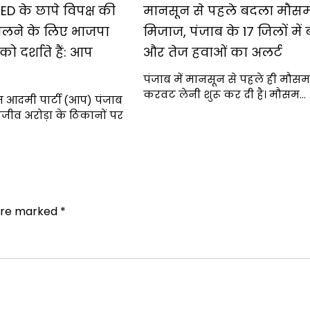
ED के छापे विपक्ष की
मानसून से पहले बदला मौस
लने के लिए भाजपा
मिजाज, पंजाब के 17 जिलों में
 दर्शाते हैं: आप
और तेज हवाओं का अलर्ट
पंजाब में मानसून से पहले ही मौसम
करवट लेनी शुरू कर दी है। मौसम…
 आदमी पार्टी (आप) पंजाब
 संजीव अरोड़ा के ठिकानों पर
 are marked
*