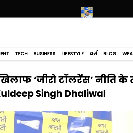
 मामले में कांग्रेसी विधायक लाडी को घेरा
सियाम ने भी माना, ई-20 में ज्यादा क्
MENT
TECH
BUSINESS
LIFESTYLE
धर्म
BLOG
WEA
खिलाफ ‘जीरो टॉलरेंस’ नीति के
Kuldeep Singh Dhaliwal