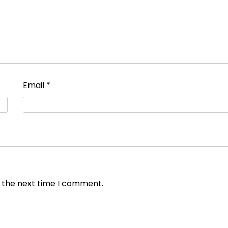
Email
*
r the next time I comment.