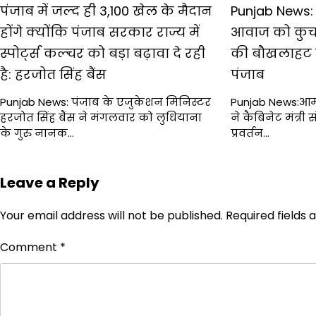
पंजाब में जल्द ही 3,100 खेल के मैदान
Punjab News: 
होंगे क्योंकि पंजाब सरकार राज्य में
आवाज को कुच
स्पोर्ट्स कल्चर को बड़ा बढ़ावा दे रही
की बौखलाहट को
है: हरजोत सिंह बैंस
पंजाब
Punjab News: पंजाब के एजुकेशन मिनिस्टर
Punjab News:आम
हरजोत सिंह बैंस ने मंगलवार को लुधियाना
ने कैबिनेट मंत्री
के गुरु नानक…
प्रवर्तन…
Leave a Reply
Your email address will not be published.
Required fields
Comment
*