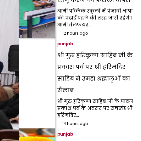
आर्मी पब्लिक स्कूलों में पंजाबी भाषा
की पढ़ाई पहले की तरह जारी रहेगी।
आर्मी वेलफेयर…
12 hours ago
punjab
श्री गुरु हरिकृष्ण साहिब जी के
प्रकाश पर्व पर श्री हरिमंदिर
साहिब में उमड़ा श्रद्धालुओं का
सैलाब
श्री गुरु हरिकृष्ण साहिब जी के पावन
प्रकाश पर्व के अवसर पर सचखंड श्री
हरिमंदिर…
14 hours ago
punjab