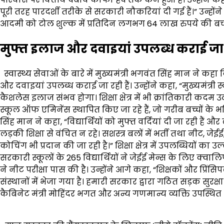
पूरी तरह पारदर्शी तरीके से सरकारी नौकरियां दी गई हैं।” उन्हो
आदमी को टोल शुल्क में प्रतिदिन लगभग 64 लाख रुपये की बचत
मुफ्त इलाज और दवाइयां उपलब्ध कराई जा र
स्वास्थ्य सेवाओं के बारे में मुख्यमंत्री भगवंत सिंह मान ने कह
और दवाइयां उपलब्ध कराई जा रही हैं। उन्होंने कहा, “मुख्यमंत्
कैशलेस इलाज संभव होगा। शिक्षा क्षेत्र में भी क्रांतिकारी कदम उठाए
स्कूल ऑफ एमिनेंस स्थापित किए जा रहे हैं, जो गरीब बच्चों के भवि
सिंह मान ने कहा, “विद्यार्थियों को मुफ्त वर्दियां दी जा रही है
लड़की शिक्षा से वंचित न रहे। सशस्त्र बलों में भर्ती तथा नीट
कोचिंग भी प्रदान की जा रही है।” शिक्षा क्षेत्र में उपलब्धियों 
सरकारी स्कूलों के 265 विद्यार्थियों ने जेईई मेन्स के लिए क्वालि
ने नीट परीक्षा पास की है। उन्होंने आगे कहा, “शिक्षकों और प्रि
संस्थानों में भेजा गया है। हमारी सरकार द्वारा गठित सड़क सुरक
कैबिनेट मंत्री मोहिंदर भगत और अन्य गणमान्य व्यक्ति उपस्थित 