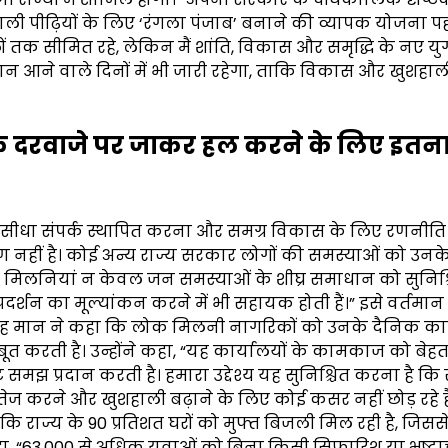
ाली पीढ़ियों के लिए ‘रंगला पंजाब’ बनाने की व्यापक योजना पह
हलों तक सीमित रहे, लेकिन मैं शांति, विकास और समृद्धि के नए य
ियान आने वाले दिनों में भी जारी रहेगा, ताकि विकास और खुशहा
के दरवाजे पर जाकर हल करने के लिए इतन
ं से सीधा संपर्क स्थापित करना और समग्र विकास के लिए रणनीति
हरण नहीं है। कोई अन्य राज्य सरकार लोगों की समस्याओं को उनक
िलनियां न केवल जन समस्याओं के शीघ्र समाधान को सुनिश्
रदर्शन का मूल्यांकन करने में भी सहायक होती हैं।” इसे वर्तमान
सिंह मान ने कहा कि लोक मिलनी नागरिकों को उनके दैनिक कार्
त करती है। उन्होंने कहा, “यह कार्यालयों के कामकाज को बेह
समझ प्रदान करती है। हमारा उद्देश्य यह सुनिश्चित करना है क
ज करने और खुशहाली बढ़ाने के लिए कोई कसर नहीं छोड़ रहे है
 कि राज्य के 90 प्रतिशत घरों को मुफ्त बिजली मिल रही है, जिसस
हा, “63,000 से अधिक युवाओं को बिना किसी सिफारिश या भ्रष्टा