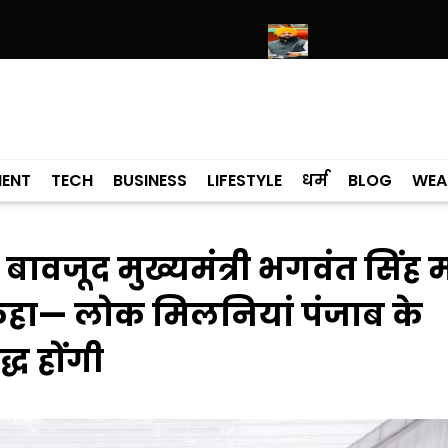
ंदिर साहिब में उमड़ा श्रद्धालुओं का सैलाब
नीति आयोग की रैंकिंग में पंजाब ने केरल को
MENT
TECH
BUSINESS
LIFESTYLE
धर्म
BLOG
WEA
 बावजूद मुख्यमंत्री भगवंत सिंह
कहा— लोक मिलनियां पंजाब के
्ध होंगी