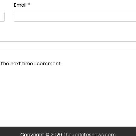
Email
*
r the next time I comment.
Copyright © 2026
theupdatesnews.com