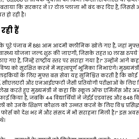
ंने बताया कि सरकार ने 17 टोल प्लाजा भी बंद कर दिए हैं, जिससे
 हो रही है।
ही हैं
ा कि पूरे पंजाब में 881 आम आदमी क्लीनिक खोले गए हैं, जहां मुफ
री स्वास्थ्य योजना जल्द शुरू की जाएगी, जिसके तहत 10 लाख रुप
 गए हैं, जिन्हें राष्ट्रीय स्तर पर सराहा गया है।” उन्होंने आगे कह
ष्य को सुरक्षित करने में महत्वपूर्ण भूमिका निभाएंगे। मुख्यमंत्
ं और लड़कियों के लिए मुफ्त बस सेवा यह सुनिश्चित करती है कि कोई
, जेईई, सीएलएटी और एनआईएफटी जैसी प्रतियोगी परीक्षाओं के लिए 
का उल्लेख करते हुए मुख्यमंत्री ने कहा कि स्कूल ऑफ एमिनेंस और अन
फाई किया है, जबकि 44 विद्यार्थियों ने जेईई एडवांस्ड और 848 विद्य
ंसिपलों को उनके शिक्षण कौशल को उन्नत करने के लिए विश्व प्रसिद्
्षा फोर्स को देश भर में और संसद में भी सराहना मिली है।” इस अव
थे।