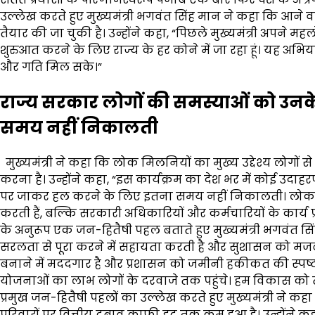
उल्लेख करते हुए मुख्यमंत्री भगवंत सिंह मान ने कहा कि आने व
तैयार की जा चुकी है। उन्होंने कहा, “पिछले मुख्यमंत्री अपने म
शुरुआत करने के लिए राज्य के हर कोने में जा रहा हूं। यह अभ
और गति मिल सके।”
राज्य सरकार लोगों की समस्याओं को उन
समय नहीं निकालती
मुख्यमंत्री ने कहा कि लोक मिलनियों का मुख्य उद्देश्य लोगो
करना है। उन्होंने कहा, “इस कार्यक्रम का देश भर में कोई उदा
पर जाकर हल करने के लिए इतना समय नहीं निकालती। लोक म
करती हैं, बल्कि सरकारी अधिकारियों और कर्मचारियों के कार्य प्
के अनुरूप एक जन-हितैषी पहल बताते हुए मुख्यमंत्री भगवंत 
सरलता से पूरा करने में सहायता करती है और सुशासन को मजबू
बनाने में मददगार है और प्रशासन को जमीनी हकीकत की स्पष्ट 
योजनाओं का लाभ लोगों के दरवाजे तक पहुंचे। हम विकास को ते
प्रमुख जन-हितैषी पहलों का उल्लेख करते हुए मुख्यमंत्री ने कहा
परिवारों पर वित्तीय दबाव काफी हद तक कम हुआ है। उन्होंने क