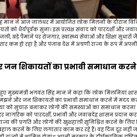
 सिंह मान ने आज जालंधर में आयोजित लोक मिलनी के दौरान विभ
ों को धैर्यपूर्वक सुना। इस प्रत्यक्ष संवाद को पारदर्शी और जवा
, बड़े पैमाने पर रोजगार, स्वास्थ्य सेवाओं और शिक्षा सुधारों ज
 कम हो रहा है और पंजाब देश में अग्रणी राज्य के रूप में अपनी
न शिकायतों का प्रभावी समाधान करने म
ते हुए मुख्यमंत्री भगवंत सिंह मान ने कहा कि लोक मिलनियां श
मझने और जन शिकायतों का प्रभावी समाधान करने में मदद करती
्रक्रिया को सुचारू बनाकर लोगों की समस्याओं का समाधान करना ह
र नागरिक को पारदर्शी, प्रभावी और जवाबदेह शासन प्रदान कर
ार राज्य की प्रगति और लोगों की खुशहाली सुनिश्चित करने के लिए
ो बहाल करने के लिए लगातार काम कर रहे हैं। वह दिन दूर नहीं
णी राज्यों में शामिल होगा।” अपनी सरकार के दीर्घकालिक दृष्ट