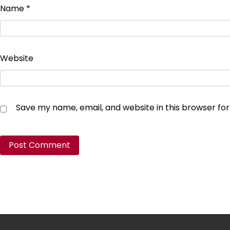
Name
*
Website
Save my name, email, and website in this browser fo