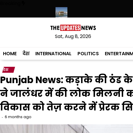
Skip
Breaking
to
content
ृत लागू करने का फैसला वापस
श्री गुरु हरिकृष्ण साहिब जी के प्रकाश पर्व पर श्री हरिम
Sat, Aug 8, 2026
HOME
देश
INTERNATIONAL
POLITICS
ENTERTAIN
देश
Punjab News: कड़ाके की ठंड के
ने जालंधर में की लोक मिलनी 
विकास को तेज़ करने में प्रेरक सिद
6 months ago