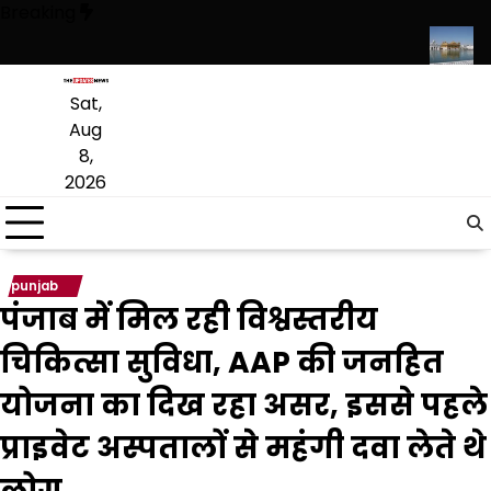
Skip
Breaking
to
content
ं पंजाबी की पढ़ाई जारी रहेगी, संस्कृत लागू करने का फैसला वापस
श्री गुरु हरिकृष्ण 
Sat,
Aug
8,
2026
punjab
पंजाब में मिल रही विश्वस्तरीय
चिकित्सा सुविधा, AAP की जनहित
योजना का दिख रहा असर, इससे पहले
प्राइवेट अस्पतालों से महंगी दवा लेते थे
लोग