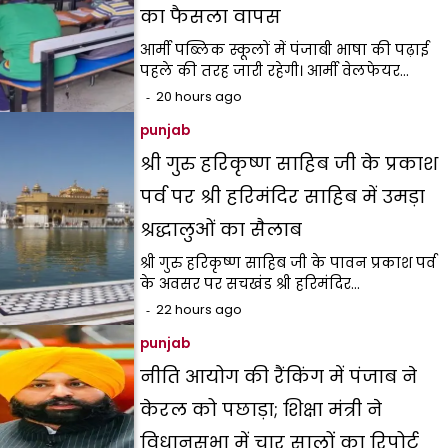
का फैसला वापस
आर्मी पब्लिक स्कूलों में पंजाबी भाषा की पढ़ाई
पहले की तरह जारी रहेगी। आर्मी वेलफेयर…
20 hours ago
punjab
श्री गुरु हरिकृष्ण साहिब जी के प्रकाश
पर्व पर श्री हरिमंदिर साहिब में उमड़ा
श्रद्धालुओं का सैलाब
श्री गुरु हरिकृष्ण साहिब जी के पावन प्रकाश पर्व
के अवसर पर सचखंड श्री हरिमंदिर…
22 hours ago
punjab
नीति आयोग की रैंकिंग में पंजाब ने
केरल को पछाड़ा; शिक्षा मंत्री ने
विधानसभा में चार सालों का रिपोर्ट