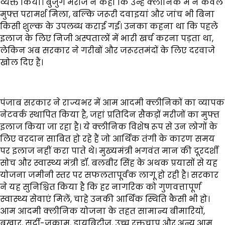
व्यक्त किया। बुजुर्ग मरीज ने कहा कि उन्हें क्लीनिक में न केवल
मुफ्त परामर्श मिला, बल्कि जरूरी दवाइयां और जांच भी बिना
किसी शुल्क के उपलब्ध कराई गई। उनका कहना था कि पहले
इलाज के लिए निजी अस्पतालों में भारी खर्च करना पड़ता था,
लेकिन अब सरकार ने गरीबों और जरूरतमंदों के लिए दरवाजे
खोल दिए हैं।
पंजाब सरकार ने राज्यभर में आम आदमी क्लीनिकों का व्यापक
नेटवर्क स्थापित किया है, जहां प्रतिदिन सैकड़ों मरीजों का मुफ्त
इलाज किया जा रहा है। ये क्लीनिक विशेष रूप से उन लोगों के
लिए वरदान साबित हो रहे हैं जो आर्थिक तंगी के कारण समय
पर इलाज नहीं करा पाते थे। मुख्यमंत्री भगवंत मान की दूरदर्शी
सोच और स्वास्थ्य मंत्री डॉ. बलबीर सिंह के अथक प्रयासों से यह
योजना जमीनी स्तर पर सफलतापूर्वक लागू हो रही है। सरकार
ने यह सुनिश्चित किया है कि हर नागरिक को गुणवत्तापूर्ण
स्वास्थ्य सेवाएं मिलें, चाहे उनकी आर्थिक स्थिति कैसी भी हो।
आम आदमी क्लीनिक योजना के तहत सामान्य बीमारियों,
बुखार, सर्दी-जुकाम, डायबिटीज, उच्च रक्तचाप और अन्य आम