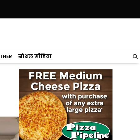
ब ने केरल को पछाड़ा; शिक्षा मंत्री ने विधानसभा में चार सालों का रिपोर्ट कार्ड पेश 
THER
सोशल मीडिया