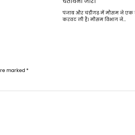
चेतावनी जारी
पंजाब और चंडीगढ़ में मौसम ने एक
करवट ली है। मौसम विभाग ने…
 are marked
*