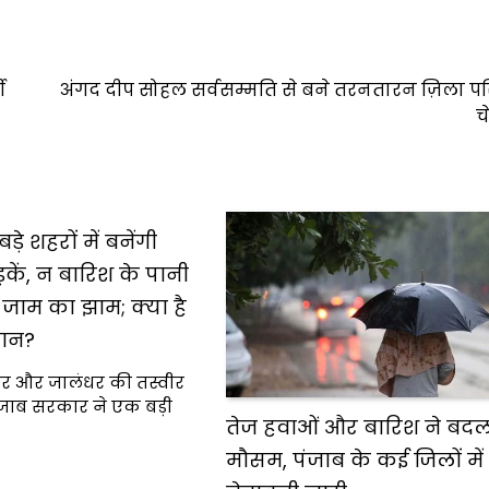
ी
अंगद दीप सोहल सर्वसम्मति से बने तरनतारन ज़िला प
च
़े शहरों में बनेंगी
ड़कें, न बारिश के पानी
जाम का झाम; क्या है
लान?
सर और जालंधर की तस्वीर
जाब सरकार ने एक बड़ी
तेज हवाओं और बारिश ने बदल
मौसम, पंजाब के कई जिलों में