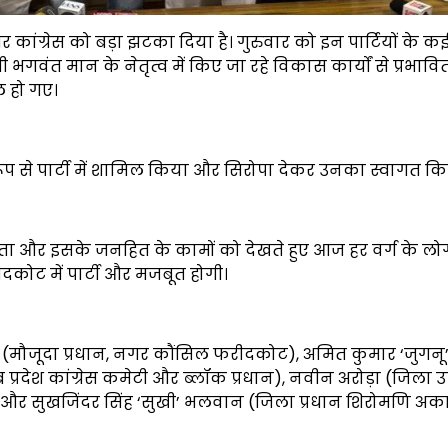
ंग्रेस को बड़ा झटका दिया है। गुरुवार को इन पार्टियों के क
भगवंत मान के नेतृत्व में किए जा रहे विकास कार्यों से प्रभाव
ल हो गए।
प से पार्टी में शामिल किया और सिरोपा देकर उनका स्वागत कि
ा और इसके जनहित के कामों को देखते हुए आज हर वर्ग के लोग 
रीदकोट में पार्टी और मजबूत होगी।
िंदा (मौजूदा प्रधान, नगर कौंसिल फरीदकोट), अमित कुमार ‘जुगनू
प्रदेश कांग्रेस कमेटी और ब्लॉक प्रधान), नवीन अरोड़ा (जिला उ
 और सुखजिंदर सिंह ‘सुखी’ भलवान (जिला प्रधान शिरोमणि अ