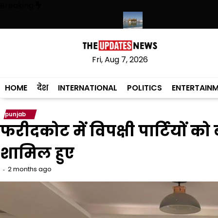
Skip
Breaking
to
content
हेगी, संस्कृत लागू करने का फैसला वापस
श्री गुरु हरिकृष्ण साहिब जी के प्रकाश पर्व 
Fri, Aug 7, 2026
HOME
देश
INTERNATIONAL
POLITICS
ENTERTAIN
punjab
फरीदकोट में विपक्षी पार्टियों को
शामिल हुए
2 months ago