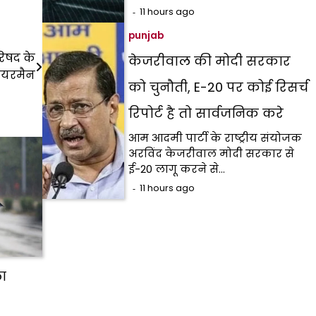
11 hours ago
punjab
रिषद के
केजरीवाल की मोदी सरकार
ेयरमैन
को चुनौती, E-20 पर कोई रिसर्च
रिपोर्ट है तो सार्वजनिक करे
आम आदमी पार्टी के राष्ट्रीय संयोजक
अरविंद केजरीवाल मोदी सरकार से
ई-20 लागू करने से…
11 hours ago
ा