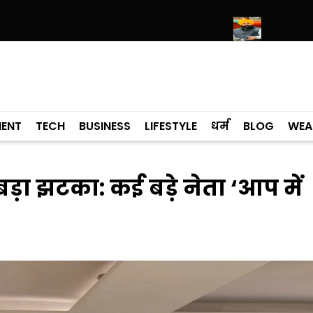
पर श्री हरिमंदिर साहिब में उमड़ा श्रद्धालुओं का सैलाब
नीति आयोग की रैंकिंग में पंजा
MENT
TECH
BUSINESS
LIFESTYLE
धर्म
BLOG
WEA
 बड़ा झटका: कई बड़े नेता ‘आप में