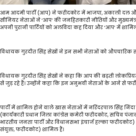
आम आदमी पार्टी (आप) ने फरीदकोट में भाजपा, अकाली दल और का
सीनियर नेताओं ने ‘आप’ की जनहितकारी नीतियों और मुख्यमंत्री 
अपनी पुरानी पार्टियों को अलविदा कह दिया और ‘आप’ में शामि
विधायक गुरदीत सिंह सेखों ने इन सभी नेताओं को औपचारिक रू
विधायक गुरदीत सिंह सेखों ने कहा कि आप की बढ़ती लोकप्रियत
से जुड़ रहे हैं। उन्होंने कहा कि इन अनुभवी नेताओं के आने से फ
पार्टी में शामिल होने वाले खास नेताओं में नरिंदरपाल सिंह न
(कार्यकारी प्रधान जिला कांग्रेस कमेटी फरीदकोट, सचिव पंजाब 
भारतीय जनता पार्टी और विधानसभा इंचार्ज हल्का फरीदकोट)
संयुक्त, फरीदकोट) शामिल हैं।