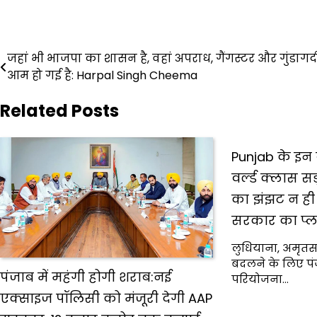
Post
जहां भी भाजपा का शासन है, वहां अपराध, गैंगस्टर और गुंडागर्द
आम हो गई है: Harpal Singh Cheema
navigation
Related Posts
Punjab के इन बड
वर्ल्ड क्लास स
का झंझट न ही 
सरकार का प्
लुधियाना, अमृत
बदलने के लिए पं
पंजाब में महंगी होगी शराब:नई
परियोजना…
एक्साइज पॉलिसी को मंजूरी देगी AAP