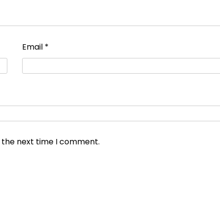
Email
*
r the next time I comment.