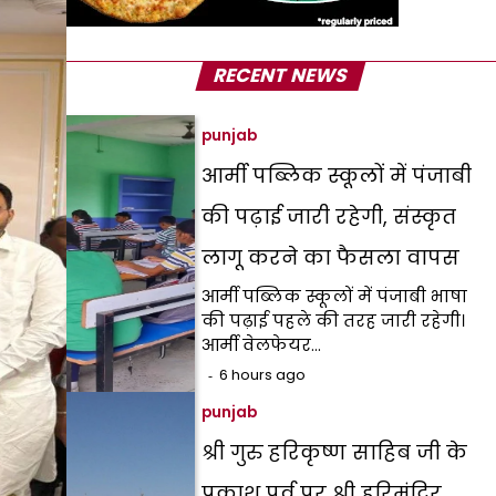
RECENT NEWS
punjab
आर्मी पब्लिक स्कूलों में पंजाबी
की पढ़ाई जारी रहेगी, संस्कृत
लागू करने का फैसला वापस
आर्मी पब्लिक स्कूलों में पंजाबी भाषा
की पढ़ाई पहले की तरह जारी रहेगी।
आर्मी वेलफेयर…
6 hours ago
punjab
श्री गुरु हरिकृष्ण साहिब जी के
प्रकाश पर्व पर श्री हरिमंदिर