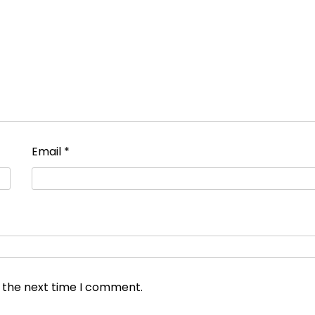
Email
*
r the next time I comment.