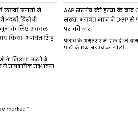
में लाखों संगतों ने
AAP सरपंच की हत्या के बाद
ेअदबी विरोधी
सख्त, भगवंत मान ने DGP से
नून के लिए अकाल
पर की बात
वाद किया-भगवंत सिंह
पंजाब के अमृतसर में हाल ही में 
पार्टी के एक सरपंच की गोली…
ओं के खिलाफ सख्ती से
में सांप्रदायिक सद्भावना
 are marked
*