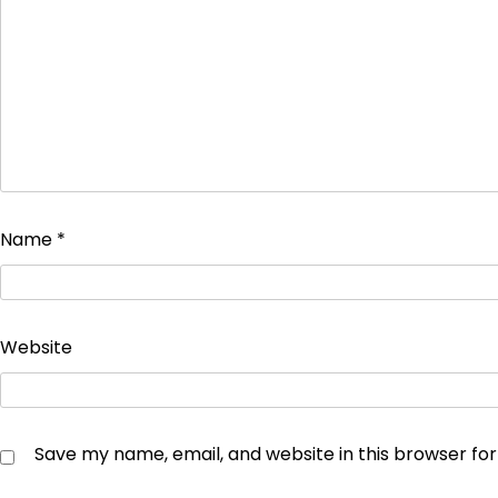
Name
*
Website
Save my name, email, and website in this browser fo