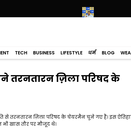
ों के मामले में कांग्रेसी विधायक लाडी को घेरा
सियाम ने भी माना, ई-20 में ज्या
MENT
TECH
BUSINESS
LIFESTYLE
धर्म
BLOG
WEA
बने तरनतारन ज़िला परिषद के
ति से तरनतारन ज़िला परिषद के चेयरमैन चुने गए हैं। इस ऐति
न भी खास तौर पर मौजूद थे।