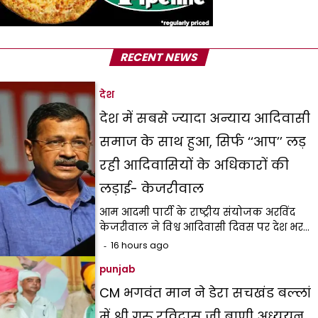
RECENT NEWS
देश
देश में सबसे ज्यादा अन्याय आदिवासी
समाज के साथ हुआ, सिर्फ ‘‘आप’’ लड़
रही आदिवासियों के अधिकारों की
लड़ाई- केजरीवाल
आम आदमी पार्टी के राष्ट्रीय संयोजक अरविंद
केजरीवाल ने विश्व आदिवासी दिवस पर देश भर…
16 hours ago
punjab
CM भगवंत मान ने डेरा सचखंड बल्लां
में श्री गुरु रविदास जी बाणी अध्ययन