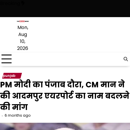
Skip
Breaking
to
content
थ हुआ, सिर्फ ‘‘आप’’ लड़ रही आदिवासियों के अधिकारों की लड़ाई- केजरीवाल
CM भगव
Mon,
Aug
10,
2026
punjab
PM मोदी का पंजाब दौरा, CM मान ने
की आदमपुर एयरपोर्ट का नाम बदलने
की मांग
6 months ago