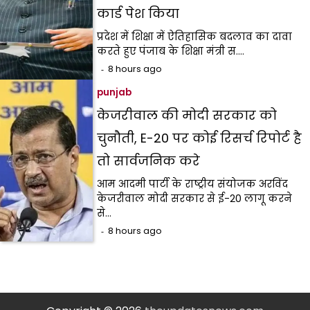
कार्ड पेश किया
प्रदेश में शिक्षा में ऐतिहासिक बदलाव का दावा
करते हुए पंजाब के शिक्षा मंत्री स.…
8 hours ago
punjab
केजरीवाल की मोदी सरकार को
चुनौती, E-20 पर कोई रिसर्च रिपोर्ट है
तो सार्वजनिक करे
आम आदमी पार्टी के राष्ट्रीय संयोजक अरविंद
केजरीवाल मोदी सरकार से ई-20 लागू करने
से…
8 hours ago