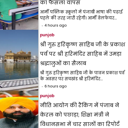
का फैसला वापस
आर्मी पब्लिक स्कूलों में पंजाबी भाषा की पढ़ाई
पहले की तरह जारी रहेगी। आर्मी वेलफेयर…
4 hours ago
punjab
श्री गुरु हरिकृष्ण साहिब जी के प्रकाश
पर्व पर श्री हरिमंदिर साहिब में उमड़ा
श्रद्धालुओं का सैलाब
श्री गुरु हरिकृष्ण साहिब जी के पावन प्रकाश पर्व
के अवसर पर सचखंड श्री हरिमंदिर…
6 hours ago
punjab
नीति आयोग की रैंकिंग में पंजाब ने
केरल को पछाड़ा; शिक्षा मंत्री ने
विधानसभा में चार सालों का रिपोर्ट