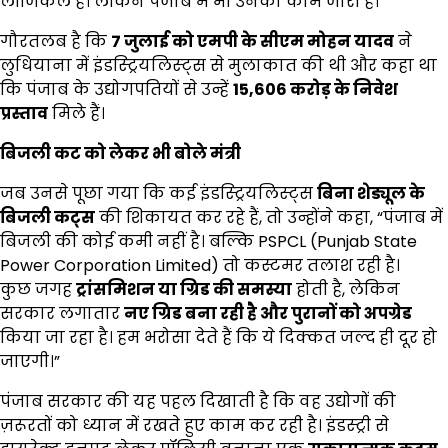
लॉजिकल है। लेकिन पंजाब में भी उनका काम जारी है।”
गौरतलब है कि
7
जुलाई को एमपी के सीएम मोहन यादव
ने
लुधियाना में इंडस्ट्रियलिस्ट्स से मुलाकात की थी और कहा था
कि पंजाब के उद्योगपतियों से उन्हें
₹15,606
करोड़ के निवेश
प्रस्ताव
मिले हैं।
बिजली कट को लेकर भी बोले मंत्री
जब उनसे पूछा गया कि कई इंडस्ट्रियलिस्ट्स
बिना शेड्यूल के
बिजली कट्स
की शिकायत कर रहे हैं, तो उन्होंने कहा, “पंजाब में
बिजली की कोई कमी नहीं है। बल्कि PSPCL (Punjab State
Power Corporation Limited) तो कस्टमर तलाश रही है।
कुछ जगह
ट्रांसमिशन या ग्रिड की समस्या
होती है, लेकिन
सरकार लगातार
नए ग्रिड बना रही है और पुरानों को अपग्रेड
किया जा रहा है। हम भरोसा देते हैं कि ये दिक्कत जल्द ही दूर हो
जाएगी।”
पंजाब सरकार की यह पहल दिखाती है कि वह उद्योगों की
ज़रूरतों को ध्यान में रखते हुए काम कर रही है। इंडस्ट्री से