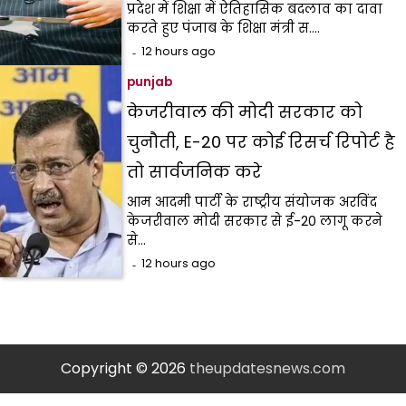
प्रदेश में शिक्षा में ऐतिहासिक बदलाव का दावा
करते हुए पंजाब के शिक्षा मंत्री स.…
12 hours ago
punjab
केजरीवाल की मोदी सरकार को
चुनौती, E-20 पर कोई रिसर्च रिपोर्ट है
तो सार्वजनिक करे
आम आदमी पार्टी के राष्ट्रीय संयोजक अरविंद
केजरीवाल मोदी सरकार से ई-20 लागू करने
से…
12 hours ago
Copyright © 2026
theupdatesnews.com