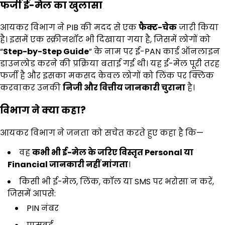
फर्जी ई-मेल का खुलासा
आयकर विभाग ने PIB की मदद से एक
फैक्ट-चेक
जारी किया
है। इसमें एक स्क्रीनशॉट भी दिखाया गया है, जिसमें लोगों को
“
Step-by-Step Guide
” के नाम पर ई-PAN कार्ड ऑनलाइन
डाउनलोड करने की प्रक्रिया बताई गई थी। यह ई-मेल पूरी तरह
फर्जी है और इसका मकसद केवल लोगों को लिंक पर क्लिक
करवाकर उनकी
निजी और वित्तीय जानकारी चुराना
है।
विभाग ने क्या कहा
?
आयकर विभाग ने जनता को सचेत करते हुए कहा है कि—
वह
कभी भी ई-मेल के जरिए विस्तृत Personal
या
Financial
जानकारी नहीं मांगता
।
किसी भी ई-मेल, लिंक, कॉल या SMS पर भरोसा न करें,
जिसमें आपसे:
PIN नंबर