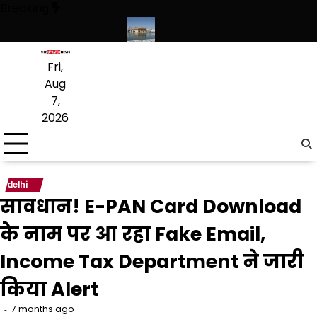
Skip
Breaking
to
content
ृत लागू करने का फैसला वापस
श्री गुरु हरिकृष्ण साहिब जी के प्रकाश पर्व पर श्री हरि
Fri,
Aug
7,
2026
delhi
सावधान! E-PAN Card Download
के नाम पर आ रहा Fake Email,
Income Tax Department ने जारी
किया Alert
7 months ago