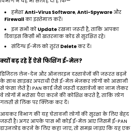
विभाग ने यह भी सलाह दी है कि—
हमेशा
Anti-Virus Software
,
Anti-Spyware
और
Firewall
का इस्तेमाल करें।
इन सभी को
Update
रखना जरूरी है, ताकि आपका
डिवाइस किसी भी खतरनाक कोड से सुरक्षित रहे।
संदिग्ध ई-मेल को तुरंत
Delete
कर दें।
क्यों बढ़ रहे हैं ऐसे फिशिंग ई-मेल
?
डिजिटल लेन-देन और ऑनलाइन दस्तावेजों की जरूरत बढ़ने
के साथ साइबर अपराधी ऐसे ई-मेल भेजकर लोगों को आसानी
से फंसा लेते हैं। PAN कार्ड जैसे जरूरी दस्तावेजों का नाम लेकर
वे लोगों में भरोसा पैदा करने की कोशिश करते हैं, ताकि लोग
गलती से लिंक पर क्लिक कर दें।
आयकर विभाग की यह चेतावनी लोगों की सुरक्षा के लिए बेहद
जरूरी है। अगर आपके पास भी कोई ई-मेल आए जिसमें ई-PAN
डाउनलोड करने के लिए कहा जाए, तो समझ जाइए कि यह एक