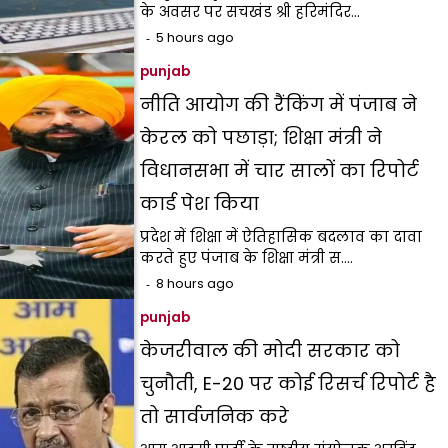
के अवसर पर सचखंड श्री हरिमंदिर…
5 hours ago
punjab
नीति आयोग की रैंकिंग में पंजाब ने
केरल को पछाड़ा; शिक्षा मंत्री ने
विधानसभा में चार सालों का रिपोर्ट
कार्ड पेश किया
प्रदेश में शिक्षा में ऐतिहासिक बदलाव का दावा
करते हुए पंजाब के शिक्षा मंत्री स.…
8 hours ago
punjab
केजरीवाल की मोदी सरकार को
चुनौती, E-20 पर कोई रिसर्च रिपोर्ट है
तो सार्वजनिक करे