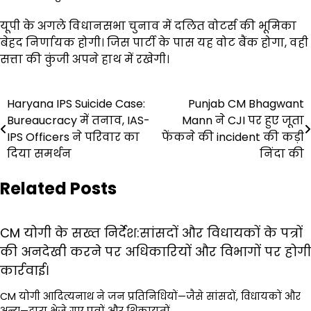
यूपी के अगले विधानसभा चुनाव में दलित वोटर्स की भूमिका
बेहद निर्णायक होगी। जिस पार्टी के पास यह वोट बैंक होगा, वही
सत्ता की कुंजी अपने हाथ में रखेगी।
Post
Haryana IPS Suicide Case:
Punjab CM Bhagwant
Bureaucracy में तनाव, IAS-
Mann ने CJI पर हुए जूता
navigation
IPS Officers ने परिवार का
फेंकने की incident की कड़ी
दिया समर्थन
निंदा की
Related Posts
CM योगी के सख्त निर्देश:सांसदों और विधायकों के पत्रों
की अनदेखी करने पर अधिकारियों और विभागों पर होगी
कार्रवाई।
CM योगी आदित्यनाथ ने जन प्रतिनिधियों—जैसे सांसदों, विधायकों और
अन्य—द्वारा भेजे गए पत्रों और शिकायतों…