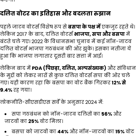
दलित वोटर का इतिहास और बदलता रुझान
पहले जाटव वोटर्स विशेष रूप से
बसपा के पक्ष में
एकजुट रहते थे।
लेकिन 2017 के बाद, दलित वोटर्स
भाजपा
,
सपा और बसपा
में
बंटते चले गए। 2022 के विधानसभा चुनाव में कई नॉन-जाटव
दलित वोटर्स भाजपा गठबंधन की ओर झुके। इसका नतीजा ये
हुआ कि भाजपा लगातार दूसरी बार सत्ता में आई।
लेकिन बाद में
PDA (
पिछड़ा
,
दलित
,
अल्पसंख्यक)
और संविधान
के मुद्दों को लेकर नारों से कुछ दलित वोटर्स सपा की ओर चले
गए। यही कारण रहा कि बसपा का वोट बैंक गिरकर
12%
से
9.4%
रह गया।
लोकनीति-सीएसडीएस सर्वे के अनुसार 2024 में:
सपा गठबंधन को नॉन-जाटव दलितों का
56%
और
जाटवों का
25%
वोट मिला।
बसपा को जाटवों का
44%
और नॉन-जाटवों का
15%
वोट