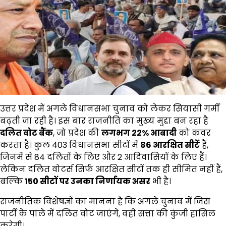
उत्तर प्रदेश में अगले विधानसभा चुनाव को लेकर सियासी गर्मी
बढ़ती जा रही है। इस बार राजनीति का मुख्य मुद्दा बन रहा है
दलित वोट बैंक
, जो प्रदेश की
लगभग
22%
आबादी
को कवर
करता है। कुल 403 विधानसभा सीटों में
86
आरक्षित सीटें
हैं,
जिनमें से 84 दलितों के लिए और 2 आदिवासियों के लिए हैं।
लेकिन दलित वोटर्स सिर्फ आरक्षित सीटों तक ही सीमित नहीं हैं,
बल्कि
150
सीटों पर उनका निर्णायक असर
भी है।
राजनीतिक विशेषज्ञों का मानना है कि अगले चुनाव में जिस
पार्टी के पाले में दलित वोट जाएंगे, वही सत्ता की कुंजी हासिल
करेगी।