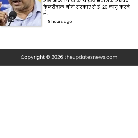
आम आदमी पार्टी के राष्ट्रीय संयोजक अरविंद
केजरीवाल मोदी सरकार से ई-20 लागू करने
से…
8 hours ago
Copyright © 2026
theupdatesnews.com